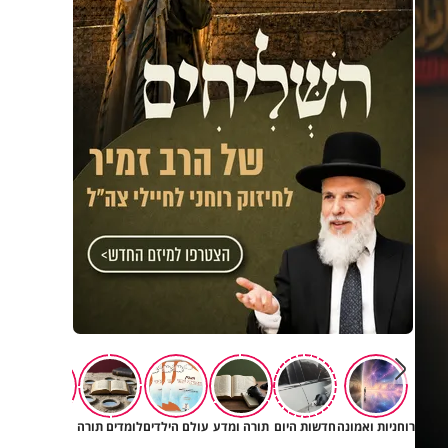
רוחניות ואמונה
חדשות היום
תורה ומדע
עולם הילדים
לומדים תורה
תרבות