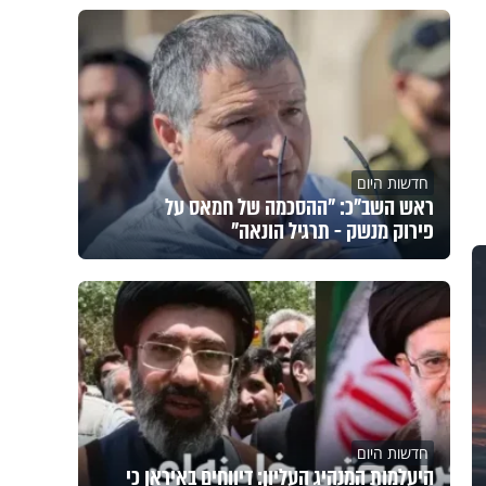
חדשות היום
ראש השב"כ: "ההסכמה של חמאס על
פירוק מנשק - תרגיל הונאה"
חדשות היום
היעלמות המנהיג העליון: דיווחים באיראן כי