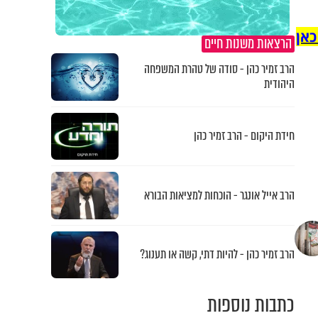
כאן
הרצאות משנות חיים
הרב זמיר כהן - סודה של טהרת המשפחה
היהודית
חידת היקום - הרב זמיר כהן
הרב אייל אונגר - הוכחות למציאות הבורא
הרב זמיר כהן - להיות דתי, קשה או תענוג?
כתבות נוספות