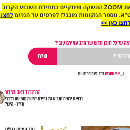
הצטרפו לקבוצת הוואטסאפ לקראת ZOOM ההשקה שיתקיים בתחילת השבוע הקרוב
"א. מספר המקומות מוגבל! לפרטים על המיזם
לחצו 
חצו כאן >>
אה על כל תוכן חדש של הרב עמירם טובי?
אני מסכים
למדיניות הפרטיות
הכתבה הבאה במדור
נבואת ירמיה הנביא על נפילת דמשק מופיעה בדברי
חז"ל - היכן?