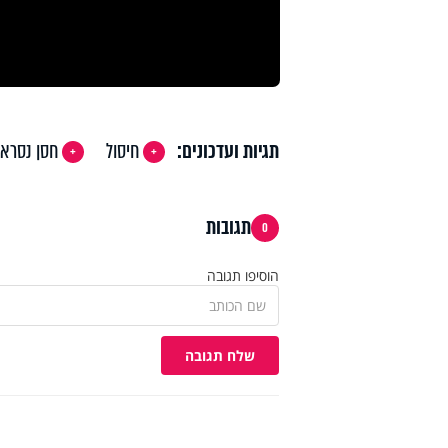
תגיות ועדכונים:
חיסול
חסן נסרא
תגובות
0
הוסיפו תגובה
שלח תגובה