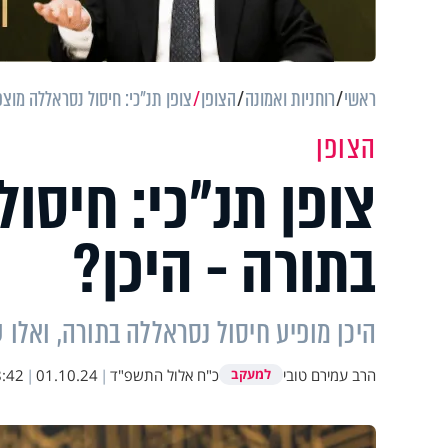
ראשי
רוחניות ואמונה
הצופן
צופן תנ"כי: חיסול נסראללה מוצפ
הצופן
צופן תנ"כי: חיסו
בתורה - היכן?
היכן מופיע חיסול נסראללה בתורה, ואלו 
הרב עמירם טובי
כ"ח אלול התשפ"ד
|
01.10.24
|
:42
למעקב