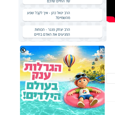
של החיים שלכם
הרב יגאל כהן - איך לקבל שפע
מהשמיים?
הרב יצחק פנגר - הכוחות
המניעים את האדם בחיים
X
🔇