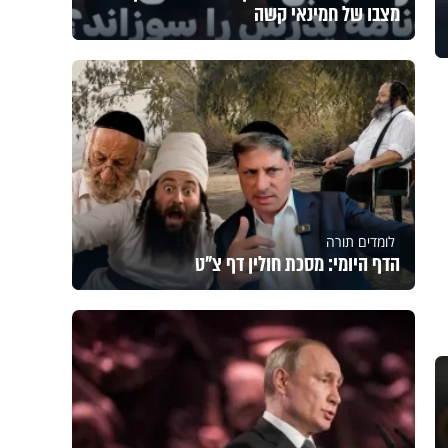
מצבו של חמינאי קשה
לומדים תורה
הדף היומי: מסכת חולין דף צ"ט