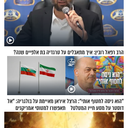
הרב רפאל רובין: איך מתאבלים על טרגדיה בת אלפיים שנה?
"הוא ניסה לחטוף אותי": הרצל
איראן מאיימת על בולגריה: "אל
דוסטר על מסע חייו המטלטל
תאפשרו למטוסי אמריקנים
להמריא מהשטח שלכם"