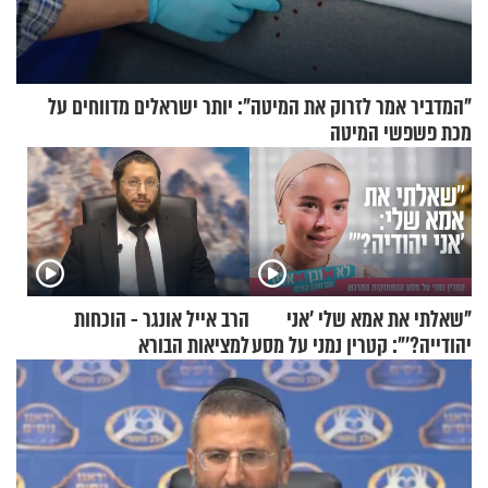
"המדביר אמר לזרוק את המיטה": יותר ישראלים מדווחים על
מכת פשפשי המיטה
"שאלתי את אמא שלי 'אני
הרב אייל אונגר - הוכחות
יהודייה?'": קטרין נמני על מסע
למציאות הבורא
ההתחזקות המרגש