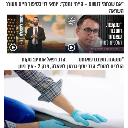
"אם שכחתי לנשום – הייתי נחנק": יוחאי לוי בסיפור חיים מעורר
השראה
"נתקענו. חשבנו שאנחנו
הרב רפאל אוחיון: מקום
הולכים למות": הרב יוסף גרמון
לשאלה, פרק 2 - איך ניתן
בריאיון מרתק
להוכיח שהתורה משמיים?