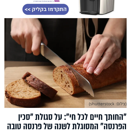
(צילום: shutterstock)
"החותך חיים לכל חי": על סגולת "סכין
הפרנסה" המסוגלת לשנה של פרנסה טובה