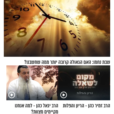
שבת נחמו: האם הגאולה קרובה יותר ממה שחשבנו?
הרב זמיר כהן - הריון והפלות
הרב יגאל כהן - למה אנחנו
מקיימים מצוות?