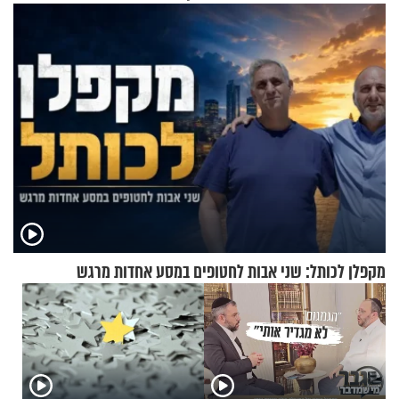
מקפלן לכותל: שני אבות לחטופים במסע אחדות מרגש