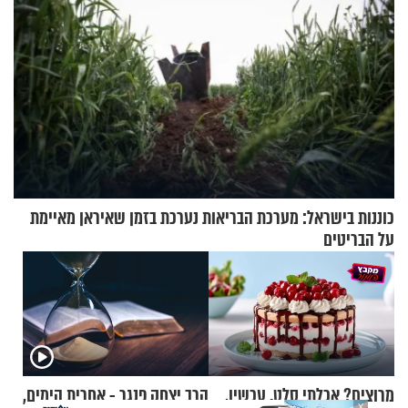
כוננות בישראל: מערכת הבריאות נערכת בזמן שאיראן מאיימת
על הבריטים
מרוצים? אכלתי סלט. עכשיו,
הרב יצחק פנגר - אחרית הימים,
X