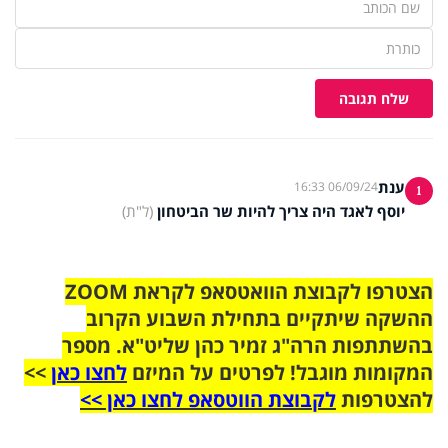
שלח תגובה
ענת
06/09/24 16:33
1
יוסף לאגד היה צריך להיות שר הביטחון
(ל"ת)
הצטרפו לקבוצת הוואטסאפ לקראת ZOOM
ההשקה שיתקיים בתחילת השבוע הקרוב
בהשתתפות הרה"ג זמיר כהן שליט"א. מספר
המקומות מוגבל! לפרטים על המיזם
לחצו כאן
>>
להצטרפות
לקבוצת הווטסאפ לחצו כאן >>