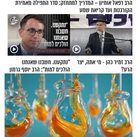
הרב רפאל אוחיון – המדריך למתחזק: סדר התפילה מאמירת
הקורבנות ועד קריאת שמע
הרב זמיר כהן - מי אתה, יצר
"נתקענו. חשבנו שאנחנו
הרע?
הולכים למות": הרב יוסף גרמון
בריאיון מרתק