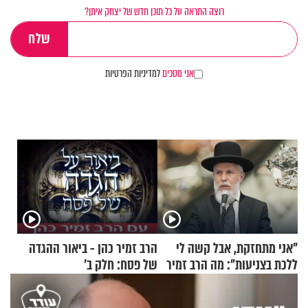
רוצה התראה על כל תוכן חדש של יצחק איתן?
אני מסכים
למדיניות הפרטיות
"אני מתחזקת, אבל קשה לי
הרב זמיר כהן - ביאור ההגדה
ללכת בצניעות": מה הרב זמיר
של פסח: חלק ב’
כהן המליץ לה לעשות?