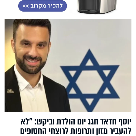
יוסף חדאד חגג יום הולדת וביקש: "לא
להעביר מזון ותרופות לרוצחי החטופים