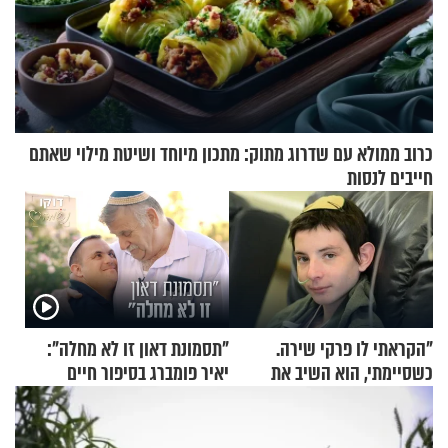
כרוב ממולא עם שדרוג מתוק: מתכון מיוחד ושיטת מילוי שאתם
חייבים לנסות
"הקראתי לו פרקי שירה.
"תסמונת דאון זו לא מחלה":
כשסיימתי, הוא השיב את
יאיר פומברג בסיפור חיים
נשמתו לבורא"
מעורר השראה