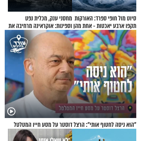
סיוט מול חופי ספרד: האורקות
מחסני ענק, מכלית נפט
תקפו ארבע יאכטות - אחת מהן
וספינות: אוקראינה מרחיבה את
טבעה
התקיפות בעומק רוסיה
"הוא ניסה לחטוף אותי": הרצל דוסטר על מסע חייו המטלטל