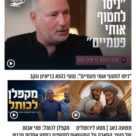
"ניסו לחטוף אותי פעמיים": מוטי כהנא בריאיון נוקב
תשעה באב | מסע לירושלים
מקפלן לכותל: שני אבות
של פעם: המאבק על המקוואות
לחטופים במסע אחדות מרגש