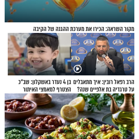
מקור השראה: הכירו את מערכת ההגנה של הקיבה
הרב רפאל רובין: איך מתאבלים
בן 4 נעדר באשקלון: שב"כ
על טרגדיה בת אלפיים שנה?
הצטרף למאמצי האיתור