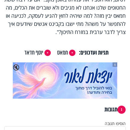
החטופים שלנו אנחנו לא מגיבים ולא שוברים את הכלים, מה
חמאס יבין מזה? למה שיהיה לחוץ להגיע לעסקה, לכניעה או
להתפשר על משהו? מתי ישבו בקבינט אנשים שיודעים איך
צריך לדבר ערבית במזרח התיכון?".
תגיות ועדכונים:
חמאס
יוסף חדאד
X
🔇
תגובות
1
הוסיפו תגובה