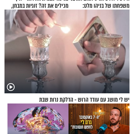
משפחתו של בניהו מלט:
מכילים את זה? זוגיות במבחן,
"מיליונים באירופה תומכים
הפעם עם יהודית ואלתר כהן
בכם"
יש לי מושג עם עודד הרוש - הדלקת נרות שבת