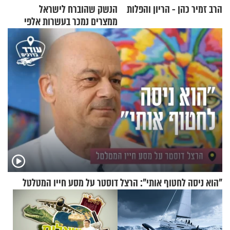
הרב זמיר כהן - הריון והפלות
הנשק שהוברח לישראל
ממצרים נמכר בעשרות אלפי
שקלים
"הוא ניסה לחטוף אותי": הרצל דוסטר על מסע חייו המטלטל