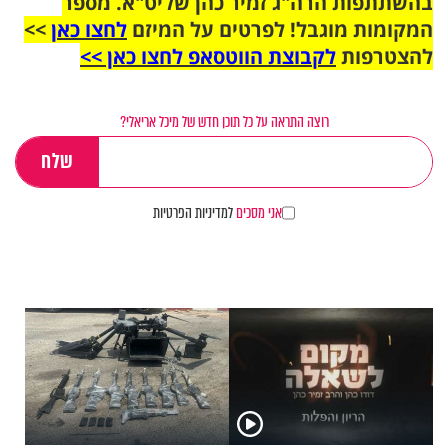
בהשתתפות הרה"ג זמיר כהן שליט"א. מספר
המקומות מוגבל! לפרטים על המיזם
לחצו כאן
>>
להצטרפות
לקבוצת הווטסאפ לחצו כאן >>
רוצה התראה על כל תוכן חדש של מיכל אריאלי?
אני מסכים
למדיניות הפרטיות