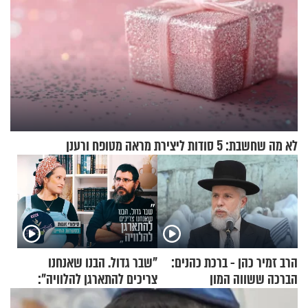
לא מה שחשבת: 5 סודות ליצירת מראה מטופח ורענן
הרב זמיר כהן - ברכת כהנים:
"שבר גדול. הבנו שאנחנו
הברכה ששווה המון
צריכים להתארגן להלוויה":
זוגיות במבחן, הפעם עם מרים