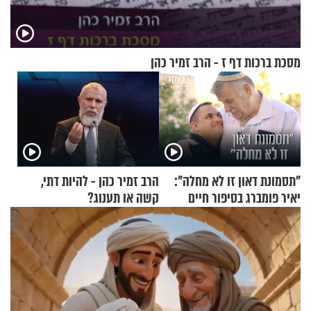
מסכת ברכות דף ז - הרב זמיר כהן
"תסמונת דאון זו לא מחלה":
הרב זמיר כהן - להיות דתי,
יאיר פומברג בסיפור חיים
קשה או תענוג?
מעורר השראה