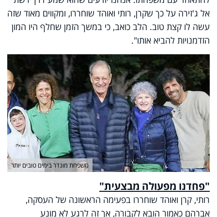
אל ג'זירה על כך שקרן, רותי ואוהד שוחררו, ומקווים מאוד שזה
עשה לו קצת טוב. הלב כואב, כי במשך הזמן שחלף היו המון
הזדמנויות להביא אותו".
משפחת מונדר בימים טובים יותר
"פחדנו מפעולה מבצעית"
רותי, קרן ואוהד שוחררו בפעימה הראשונה של העסקה,
אברהם כאמור הובא לקבורה, אך זה לרגע לא מונע