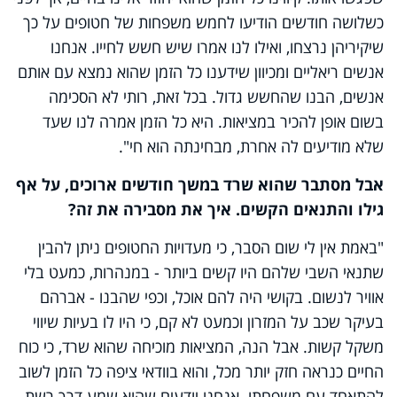
כשלושה חודשים הודיעו לחמש משפחות של חטופים על כך
שיקיריהן נרצחו, ואילו לנו אמרו שיש חשש לחייו. אנחנו
אנשים ריאליים ומכיוון שידענו כל הזמן שהוא נמצא עם אותם
אנשים, הבנו שהחשש גדול. בכל זאת, רותי לא הסכימה
בשום אופן להכיר במציאות. היא כל הזמן אמרה לנו שעד
שלא מודיעים לה אחרת, מבחינתה הוא חי".
אבל מסתבר שהוא שרד במשך חודשים ארוכים, על אף
גילו והתנאים הקשים. איך את מסבירה את זה?
"באמת אין לי שום הסבר, כי מעדויות החטופים ניתן להבין
שתנאי השבי שלהם היו קשים ביותר - במנהרות, כמעט בלי
אוויר לנשום. בקושי היה להם אוכל, וכפי שהבנו - אברהם
בעיקר שכב על המזרון וכמעט לא קם, כי היו לו בעיות שיווי
משקל קשות. אבל הנה, המציאות מוכיחה שהוא שרד, כי כוח
החיים כנראה חזק יותר מכל, והוא בוודאי ציפה כל הזמן לשוב
להתאחד עם משפחתו. אנחנו יודעים שהוא שמע דרך רשת