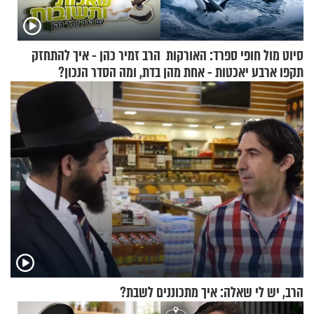
סיוט מול חופי ספרד: האורקות
הרב זמיר כהן - איך להתחזק
תקפו ארבע יאכטות - אחת מהן
בדת, ומה הסדר הנכון?
טבעה
הרב, יש לי שאלה: איך מתכוננים לשבת?