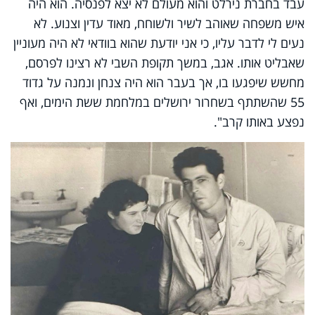
עבד בחברת נירלט והוא מעולם לא יצא לפנסיה. הוא היה
איש משפחה שאוהב לשיר ולשוחח, מאוד עדין וצנוע. לא
נעים לי לדבר עליו, כי אני יודעת שהוא בוודאי לא היה מעוניין
שאבליט אותו. אגב, במשך תקופת השבי לא רצינו לפרסם,
מחשש שיפגעו בו, אך בעבר הוא היה צנחן ונמנה על גדוד
55 שהשתתף בשחרור ירושלים במלחמת ששת הימים, ואף
נפצע באותו קרב".