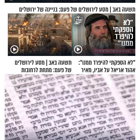
תשעה באב | מסע לירושלים של פעם: בניינה של ירושלים
"לא הספקתי להיפרד ממנו":
תשעה באב | מסע לירושלים
אהוד אריאל על אביו, מאיר
של פעם: מתחת לרחובות
אריאל ז"ל
ירושלים