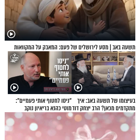
תשעה באב | מסע לירושלים של פעם: המאבק על המקוואות
בעיצומו של תשעה באב: איך
"ניסו לחטוף אותי פעמיים":
מתקדמים מכאן? הרב יצחק דוד
מוטי כהנא בריאיון נוקב
גרוסמן בשיחה מיוחדת