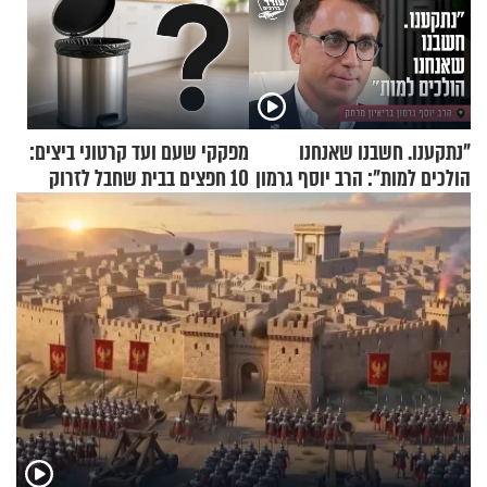
"נתקענו. חשבנו שאנחנו
מפקקי שעם ועד קרטוני ביצים:
הולכים למות": הרב יוסף גרמון
10 חפצים בבית שחבל לזרוק
בריאיון מרתק
לפח