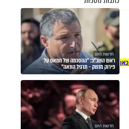
כתבות נוספות
חדשות היום
ראש השב"כ: "ההסכמה של חמאס על
כאן
פירוק מנשק - תרגיל הונאה"
חדשות היום