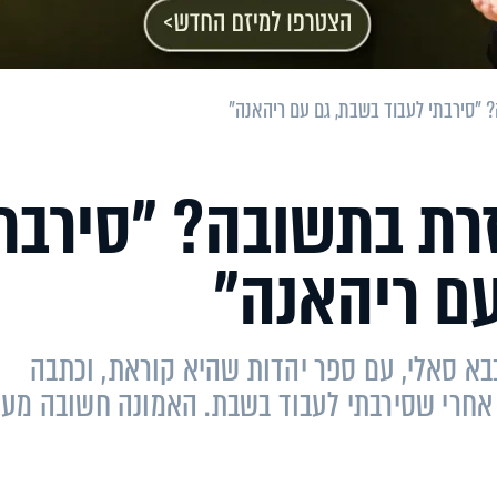
 "סירבתי לעבוד בשבת, גם עם ריהאנה"
רת בתשובה? "סירבת
עם ריהאנה"
בא סאלי, עם ספר יהדות שהיא קוראת, וכתבה
ר אחרי שסירבתי לעבוד בשבת. האמונה חשובה מעו