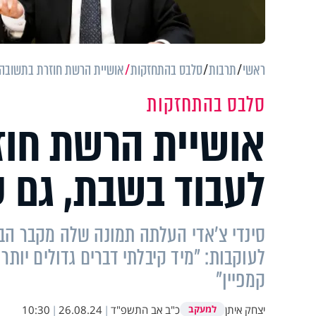
ראשי
תרבות
סלבס בהתחזקות
אושיית הרשת חוזרת בתשובה?
סלבס בהתחזקות
אושיית הרשת חוז
לעבוד בשבת, גם 
סינדי צ'אדי העלתה תמונה שלה מקבר הב
לעוקבות: "מיד קיבלתי דברים גדולים יות
קמפיין"
יצחק איתן
כ"ב אב התשפ"ד
|
26.08.24
|
10:30
למעקב