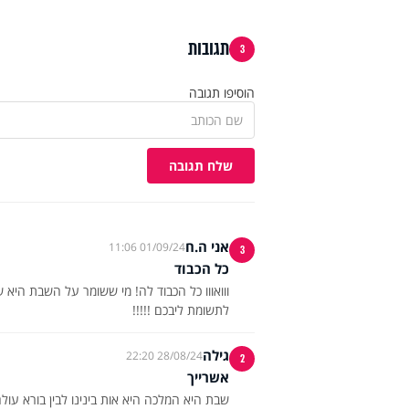
תגובות
3
הוסיפו תגובה
שלח תגובה
אני ה.ח
01/09/24 11:06
3
כל הכבוד
ווואווו כל הכבוד לה! מי ששומר על השבת היא ש
לתשומת ליבכם !!!!!
גילה
28/08/24 22:20
2
אשרייך