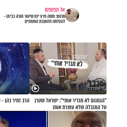
אל תפספסו
מרגש: משה פרץ יזם שיעור תורה בביתו -
להצלחה ולהשבת החטופים
"הגמגום לא מגדיר אותי": ישראל שטרן
הרב זמיר כהן -
על המגבלה שלא עוצרת אותו