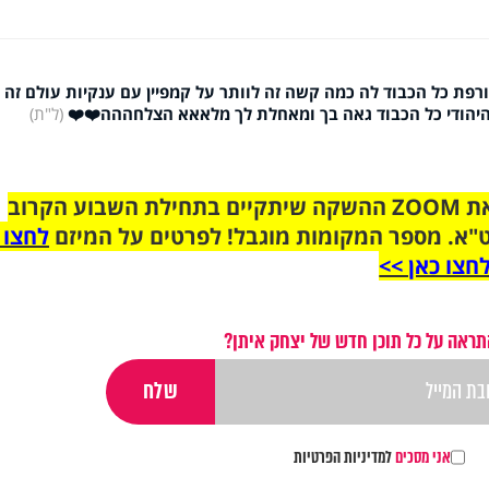
טורפת כל הכבוד לה כמה קשה זה לוותר על קמפיין עם ענקיות עולם זה
היהודי כל הכבוד גאה בך ומאחלת לך מלאאא הצלחההה❤️❤️
(ל"ת)
הצטרפו לקבוצת הוואטסאפ לקראת ZOOM ההשקה שיתקיים בתחילת השבוע הקרוב
"א. מספר המקומות מוגבל! לפרטים על המיזם
לחצו 
חצו כאן >>
תראה על כל תוכן חדש של יצחק איתן?
אני מסכים
למדיניות הפרטיות