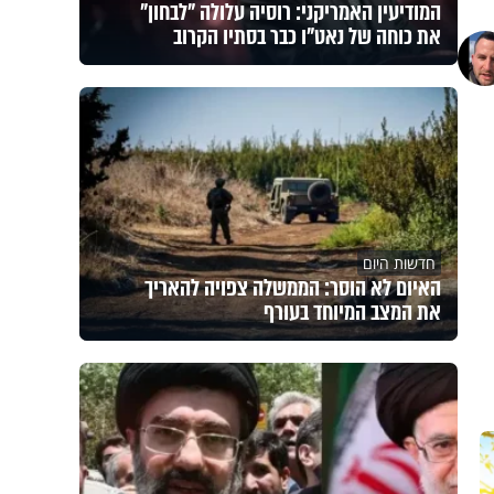
המודיעין האמריקני: רוסיה עלולה "לבחון"
את כוחה של נאט"ו כבר בסתיו הקרוב
חדשות היום
האיום לא הוסר: הממשלה צפויה להאריך
את המצב המיוחד בעורף