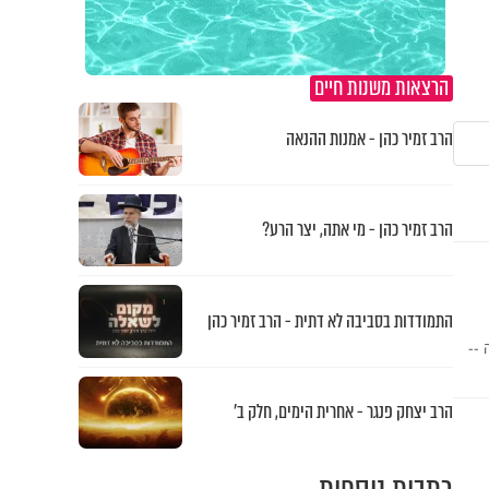
הרצאות משנות חיים
הרב זמיר כהן - אמנות ההנאה
הרב זמיר כהן - מי אתה, יצר הרע?
התמודדות בסביבה לא דתית - הרב זמיר כהן
 --
הרב יצחק פנגר - אחרית הימים, חלק ב’