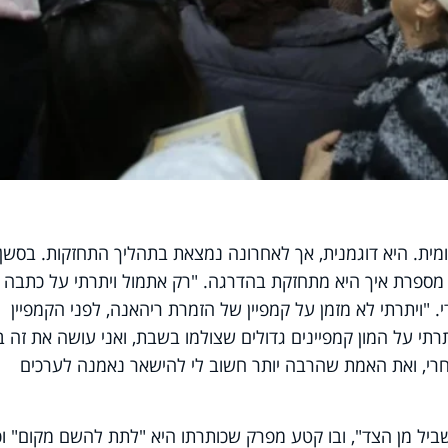
ומית. היא דוגמנית, אך לאחרונה נמצאת בתהליך התחזקות. בסשן
מספרת איך היא מתחזקת בהדרגה. "רק אתמול ויתרתי על כתבה
 "ויתרתי לא מזמן על קמפיין של הזמרת ריהאנה, לפני הקמפיין
יתרתי על המון קמפיינים גדולים שצולמו בשבת, ואני עושה את זה 
אחרי, ואת האמת שהרבה יותר חשוב לי להישאר נאמנה לערכים
יל מן הצד", ובו קטע מפרק שכותרתו היא "לתת להשם מקום" וכ