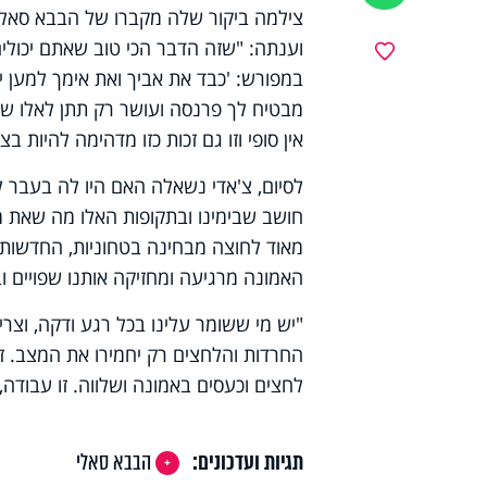
צילמה ביקור שלה מקברו של הבבא סאלי.
וענתה: "שזה הדבר הכי טוב שאתם יכולי
מועדפים
במפורש: 'כבד את אביך ואת אימך למען י
מבטיח לך פרנסה ועושר רק תתן לאלו שמ
אין סופי וזו גם זכות כזו מדהימה להיות בצ
לסיום, צ'אדי נשאלה האם היו לה בעבר 
חושב שבימינו ובתקופות האלו מה שאת מ
מאוד לחוצה מבחינה בטחוניות, החדשות 
האמונה מרגיעה ומחזיקה אותנו שפויים וב
"יש מי ששומר עלינו בכל רגע ודקה, וצריך
החרדות והלחצים רק יחמירו את המצב. 
לחצים וכעסים באמונה ושלווה. זו עבודה
תגיות ועדכונים:
הבבא סאלי