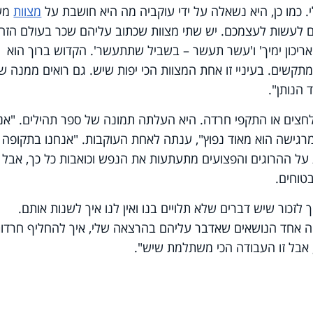
 כמו כן, היא נשאלה על ידי עוקביה מה היא חושבת על
מצוות
מע
ם לעשות לעצמכם. יש שתי מצוות שכתוב עליהם שכר בעולם הזה
אריכון ימיך' ו'עשר תעשר – בשביל שתתעשר'. הקדוש ברוך הוא
תקשים. בעיניי זו אחת המצוות הכי יפות שיש. גם רואים ממנה ש
ד הנותן".
לחצים או התקפי חרדה. היא העלתה תמונה של ספר תהילים. "אני
רגישה הוא מאוד נפוץ", ענתה לאחת העוקבות. "אנחנו בתקופה
על ההרוגים והפצועים מתעתעות את הנפש וכואבות כל כך, אבל
טוחים.
 לזכור שיש דברים שלא תלויים בנו ואין לנו איך לשנות אותם.
זה אחד הנושאים שאדבר עליהם בהרצאה שלי, איך להחליף חרדות
, אבל זו העבודה הכי משתלמת שיש".