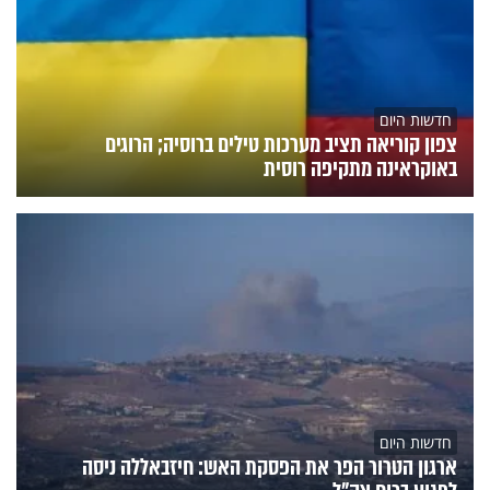
חדשות היום
צפון קוריאה תציב מערכות טילים ברוסיה; הרוגים
באוקראינה מתקיפה רוסית
חדשות היום
ארגון הטרור הפר את הפסקת האש: חיזבאללה ניסה