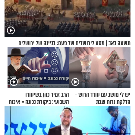
תשעה באב | מסע לירושלים של פעם: בניינה של ירושלים
יש לי מושג עם עודד הרוש -
הרב זמיר כהן בשיעורו
הדלקת נרות שבת
השבועי: ביקורת נכונה = איכות
חיים