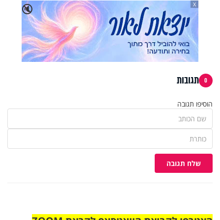
X
🔇
תגובות
0
הוסיפו תגובה
שלח תגובה