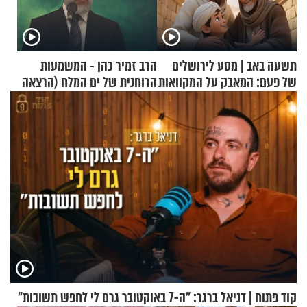
תשעה באב | מסע לירושלים
הרב זמיר כהן - המשמעות
של פעם: המאבק על המקוואות
הרוחנית של ים המלח (הרצאה
בפרסית)
קוד פתוח | דניאל ברגר: "ה-7 באוקטובר גרם לי לחפש תשובות"