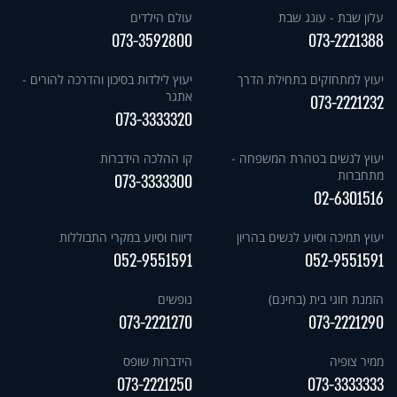
עלון שבת - עונג שבת
עולם הילדים
073-3592800
073-2221388
יעוץ למתחזקים בתחילת הדרך
יעוץ לילדות בסיכון והדרכה להורים -
אתגר
073-2221232
073-3333320
יעוץ לנשים בטהרת המשפחה -
קו ההלכה הידברות
מתחברות
073-3333300
02-6301516
יעוץ תמיכה וסיוע לנשים בהריון
דיווח וסיוע במקרי התבוללות
052-9551591
052-9551591
הזמנת חוגי בית (בחינם)
נופשים
073-2221270
073-2221290
ממיר צופיה
הידברות שופס
073-2221250
073-3333333