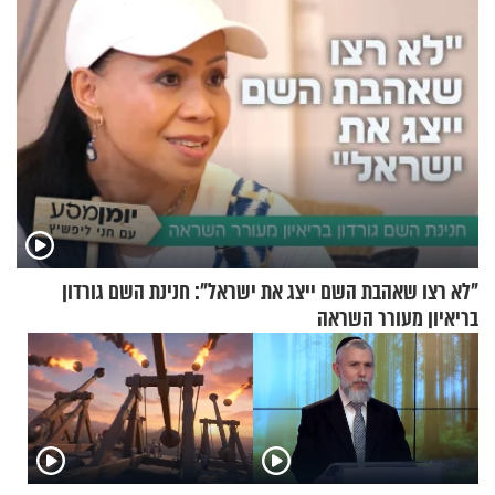
"לא רצו שאהבת השם ייצג את ישראל": חנינת השם גורדון
בריאיון מעורר השראה