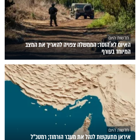
חדשות היום
האיום לא הוסר: הממשלה צפויה להאריך את המצב
המיוחד בעורף
חדשות היום
איראן מתעקשת לנהל את מעבר הורמוז; רמטכ"ל