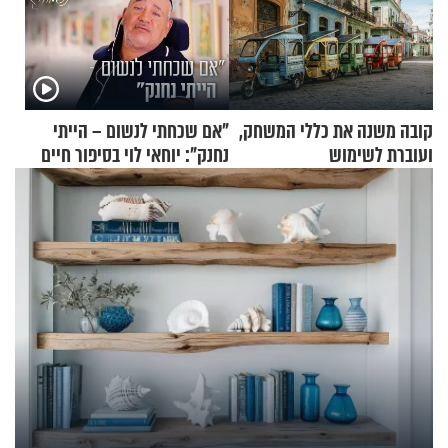
קובה משנה את כללי המשחק,
"אם שכחתי לנשום – הייתי
ועוברת לשימוש
נחנק": יוחאי לוי בסיפור חיים
בתלת־אופנועים סולאריים
מעורר השראה