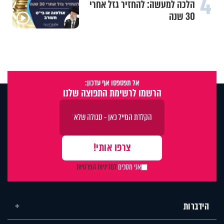
4
הלכה למעשה: להחזיר גזל אחרי
30 שנה
אל תפספסו אף עדכון:
הרשמו לרשימת התפוצה שלנו
אני מסכים
למדיניות הפרטיות
הידברות