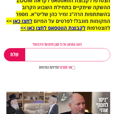
הצטרפו לקבוצת הוואטסאפ לקראת ZOOM
ההשקה שיתקיים בתחילת השבוע הקרוב
בהשתתפות הרה"ג זמיר כהן שליט"א. מספר
המקומות מוגבל! לפרטים על המיזם
לחצו כאן
>>
להצטרפות
לקבוצת הווטסאפ לחצו כאן >>
רוצה התראה על כל תוכן חדש של הידברות?
אני מסכים
למדיניות הפרטיות