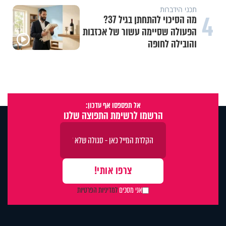
תכני הידברות
4
מה הסיכוי להתחתן בגיל 37?
הפעולה שסיימה עשור של אכזבות
והובילה לחופה
אל תפספסו אף עדכון:
הרשמו לרשימת התפוצה שלנו
אני מסכים
למדיניות הפרטיות