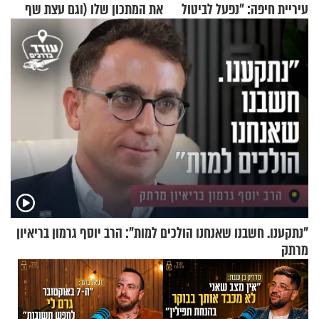
עיריית חיפה: ״נפעל לביטול
את המתכון שלו (וגם עצת שף
ברית הערים התאומות״
להגשת הרוטב)
"נתקענו. חשבנו שאנחנו הולכים למות": הרב יוסף גרמון בריאיון
מרתק