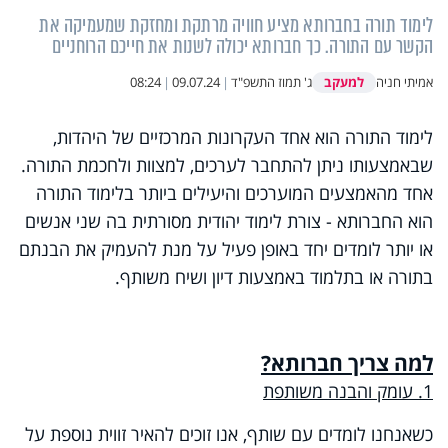
לימוד תורה בחברותא מציע חוויה מרתקת ומחזקת שמעמיקה את
הקשר עם התורה. כך חברותא יכולה לשנות את חייכם הרוחניים
למעקב
אמיתי חניה
ג' תמוז התשפ"ד
|
09.07.24
|
08:24
לימוד התורה הוא אחד העקרונות המרכזיים של היהדות,
שבאמצעותו ניתן להתחבר לערכים, למצוות ולחכמת התורה.
אחד מהאמצעים המוערכים והיעילים ביותר בלימוד התורה
הוא החברותא - צורת לימוד יהודית מסורתית בה שני אנשים
או יותר לומדים יחד באופן פעיל על מנת להעמיק את הבנתם
בתורה או בתלמוד באמצעות דיון ושיח משותף.
למה צריך חברותא?
1. עומק והבנה משותפת
כשאנחנו לומדים עם שותף, אנו זוכים להאיר זווית נוספת על