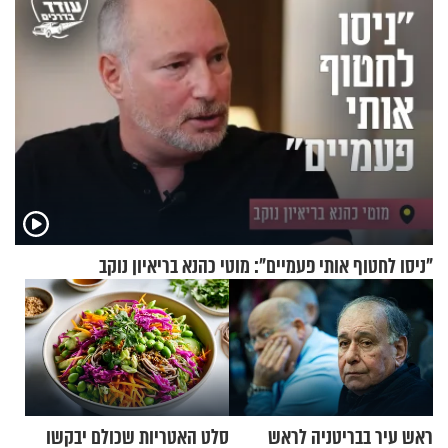
"ניסו לחטוף אותי פעמיים": מוטי כהנא בריאיון נוקב
ראש עיר בבריטניה לראש
סלט האטריות שכולם יבקשו