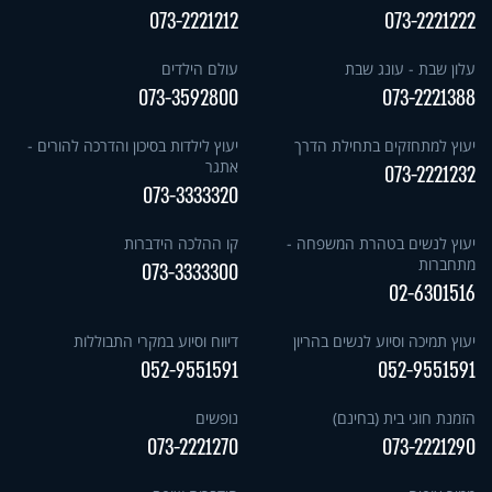
073-2221212
073-2221222
עלון שבת - עונג שבת
עולם הילדים
073-3592800
073-2221388
יעוץ למתחזקים בתחילת הדרך
יעוץ לילדות בסיכון והדרכה להורים -
אתגר
073-2221232
073-3333320
יעוץ לנשים בטהרת המשפחה -
קו ההלכה הידברות
מתחברות
073-3333300
02-6301516
יעוץ תמיכה וסיוע לנשים בהריון
דיווח וסיוע במקרי התבוללות
052-9551591
052-9551591
הזמנת חוגי בית (בחינם)
נופשים
073-2221270
073-2221290