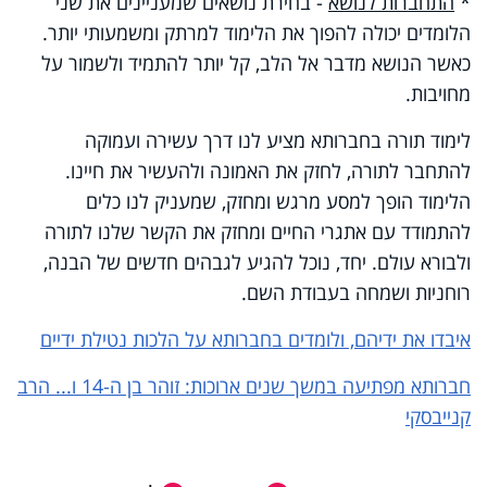
*
התחברות לנושא
- בחירת נושאים שמעניינים את שני
הלומדים יכולה להפוך את הלימוד למרתק ומשמעותי יותר.
כאשר הנושא מדבר אל הלב, קל יותר להתמיד ולשמור על
מחויבות.
לימוד תורה בחברותא מציע לנו דרך עשירה ועמוקה
להתחבר לתורה, לחזק את האמונה ולהעשיר את חיינו.
הלימוד הופך למסע מרגש ומחזק, שמעניק לנו כלים
להתמודד עם אתגרי החיים ומחזק את הקשר שלנו לתורה
ולבורא עולם. יחד, נוכל להגיע לגבהים חדשים של הבנה,
רוחניות ושמחה בעבודת השם.
איבדו את ידיהם, ולומדים בחברותא על הלכות נטילת ידיים
חברותא מפתיעה במשך שנים ארוכות: זוהר בן ה-14 ו... הרב
קנייבסקי