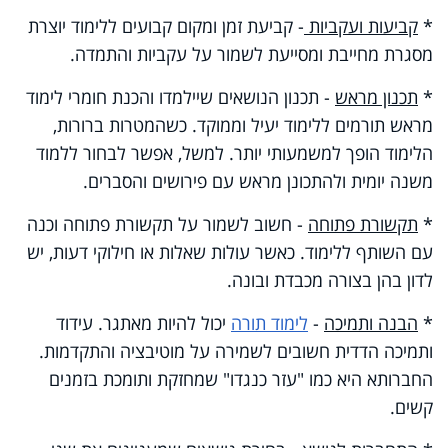
*
קביעות ועקביות
- קביעת זמן ומקום קבועים ללימוד יוצרת
מסגרת מחייבת ומסייעת לשמור על עקביות והתמדה.
*
תכנון מראש
- תכנון הנושאים שיילמדו והכנת חומרי לימוד
מראש תורמים ללימוד יעיל וממוקד. כשהמטרות ברורות,
הלימוד הופך למשמעותי יותר. למשל, אפשר לבחור ללמוד
משנה יומית ולהתכונן מראש עם פירושים והסברים.
*
תקשורת פתוחה
- חשוב לשמור על תקשורת פתוחה וכנה
עם השותף ללימוד. כאשר עולות שאלות או חילוקי דעות, יש
לדון בהן בצורה מכבדת ובונה.
*
הבנה ותמיכה
-
לימוד תורה
יכול להיות מאתגר. עידוד
ותמיכה הדדית חשובים לשמירה על מוטיבציה והתקדמות.
החברותא היא כמו "עזר כנגדו" שמחזקת ותומכת בזמנים
קשים.