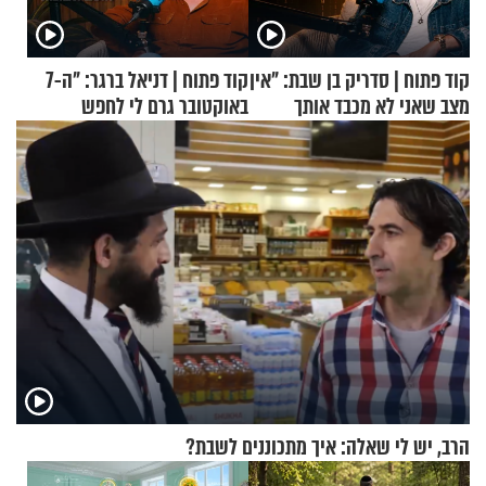
קוד פתוח | סדריק בן שבת: "אין
קוד פתוח | דניאל ברגר: "ה-7
מצב שאני לא מכבד אותך
באוקטובר גרם לי לחפש
בבוקר בהנחת תפילין"
תשובות"
הרב, יש לי שאלה: איך מתכוננים לשבת?