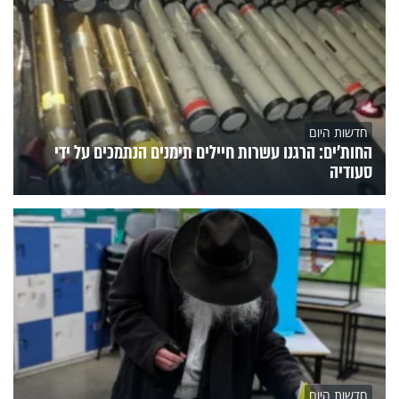
חדשות היום
החות'ים: הרגנו עשרות חיילים תימנים הנתמכים על ידי
סעודיה
חדשות היום