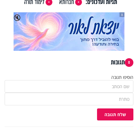
תגיות ועדכונים:
חברותא
לימוד תורה
X
🔇
תגובות
0
הוסיפו תגובה
שלח תגובה