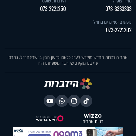
ממיר צופיה
הידברות שופס
073-2221250
073-3333333
נופשים וסמינרים בחו"ל
073-2221202
אתר הידברות החדש מוקדש לע"נ כלאפו גדעון רובין בן שרינה ז"ל. נתרם
ע"י בנו מוקירו, שי רובין ומשפחתו הי"ו
בניית אתרים
X