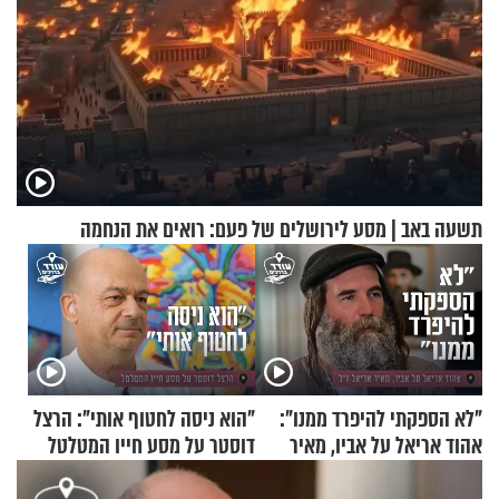
תשעה באב | מסע לירושלים של פעם: רואים את הנחמה
"לא הספקתי להיפרד ממנו":
"הוא ניסה לחטוף אותי": הרצל
אהוד אריאל על אביו, מאיר
דוסטר על מסע חייו המטלטל
אריאל ז"ל