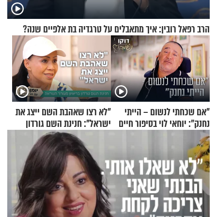
הרב רפאל רובין: איך מתאבלים על טרגדיה בת אלפיים שנה?
"אם שכחתי לנשום – הייתי
"לא רצו שאהבת השם ייצג את
נחנק": יוחאי לוי בסיפור חיים
ישראל": חנינת השם גורדון
מעורר השראה
בריאיון מעורר השראה