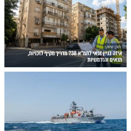
תוכן שיווקי
איזה בניין זכאי לתמ"א 38? מדריך מקיף לזכויות,
תנאים והזדמנויות