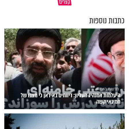
קצרים
מדוע האמונה נמשלה למלח?
עולם
כתבות נוספות
חדשות היום
היעלמות המנהיג העליון: דיווחים באיראן כי מצבו של
חמינאי קשה