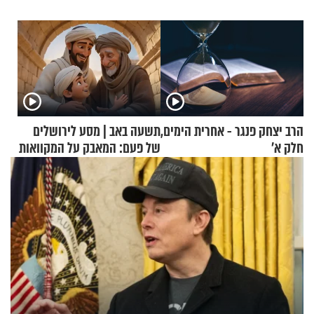
הרב יצחק פנגר - אחרית הימים,
תשעה באב | מסע לירושלים
חלק א’
של פעם: המאבק על המקוואות