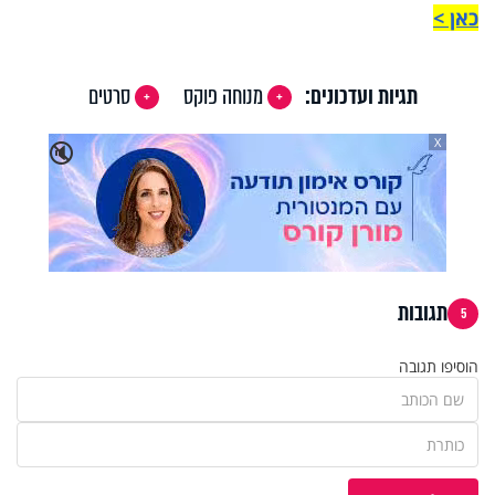
כאן >
תגיות ועדכונים:
מנוחה פוקס
סרטים
X
🔇
תגובות
5
הוסיפו תגובה