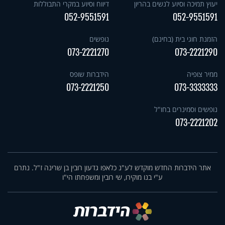
יעוץ תמיכה וסיוע לנשים בהריון
דיווח וסיוע במקרי התבוללות
052-9551591
052-9551591
הזמנת חוגי בית (בחינם)
נופשים
073-2221270
073-2221290
ממיר צופיה
הידברות שופס
073-2221250
073-3333333
נופשים וסמינרים בחו"ל
073-2221202
אתר הידברות החדש מוקדש לע"נ כלאפו גדעון רובין בן שרינה ז"ל. נתרם
ע"י בנו מוקירו, שי רובין ומשפחתו הי"ו