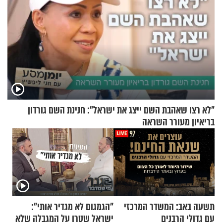
"לא רצו שאהבת השם ייצג את ישראל": חנינת השם גורדון
בריאיון מעורר השראה
תשעה באב: המשדר המרכזי
"הגמגום לא מגדיר אותי":
עם גדולי הרבנים
ישראל שטרן על המגבלה שלא