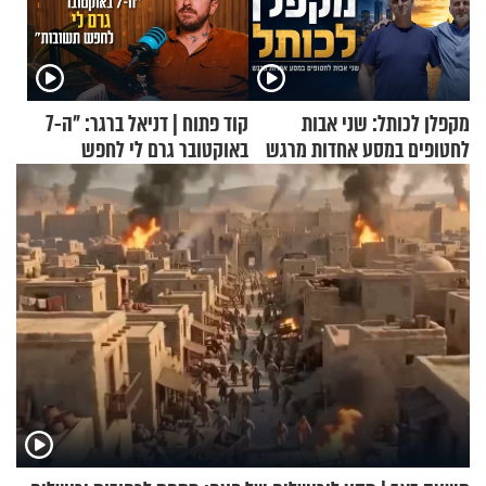
מקפלן לכותל: שני אבות
קוד פתוח | דניאל ברגר: "ה-7
לחטופים במסע אחדות מרגש
באוקטובר גרם לי לחפש
תשובות"