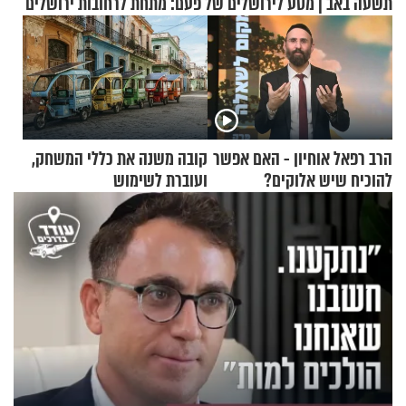
תשעה באב | מסע לירושלים של פעם: מתחת לרחובות ירושלים
הרב רפאל אוחיון - האם אפשר
קובה משנה את כללי המשחק,
להוכיח שיש אלוקים?
ועוברת לשימוש
בתלת־אופנועים סולאריים