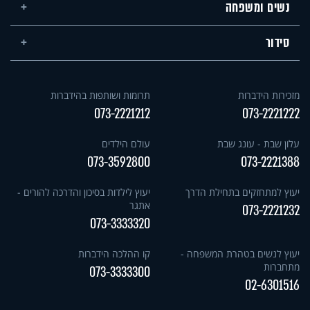
נשים ומשפחה
סידור
מזכירות הידברות
תרומות ושותפות בהידברות
073-2221212
073-2221222
עלון שבת - עונג שבת
עולם הילדים
073-3592800
073-2221388
יעוץ למתחזקים בתחילת הדרך
יעוץ לילדות בסיכון והדרכה להורים -
אתגר
073-2221232
073-3333320
יעוץ לנשים בטהרת המשפחה -
קו ההלכה הידברות
מתחברות
073-3333300
02-6301516