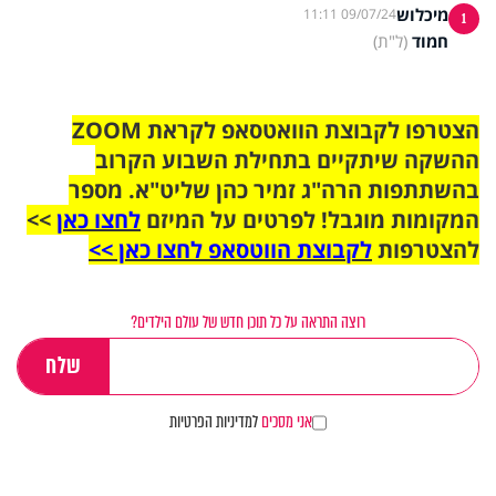
מיכלוש
09/07/24 11:11
1
חמוד
(ל"ת)
הצטרפו לקבוצת הוואטסאפ לקראת ZOOM
ההשקה שיתקיים בתחילת השבוע הקרוב
בהשתתפות הרה"ג זמיר כהן שליט"א. מספר
המקומות מוגבל! לפרטים על המיזם
לחצו כאן
>>
להצטרפות
לקבוצת הווטסאפ לחצו כאן >>
רוצה התראה על כל תוכן חדש של עולם הילדים?
אני מסכים
למדיניות הפרטיות