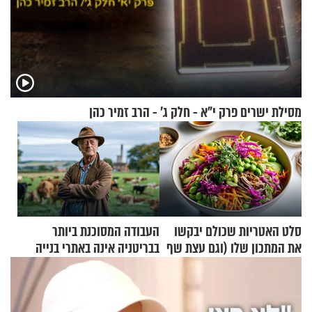
מסילת ישרים פרק י"א - חלק ג’ - הרב זמיר כהן
סלט האטריות שכולם יבקשו
העבודה המסוכנת ביותר
את המתכון שלו (וגם עצת שף
בבריטניה אינה באתרי בנייה
להגשת הרוטב)
אלא דווקא בשדות