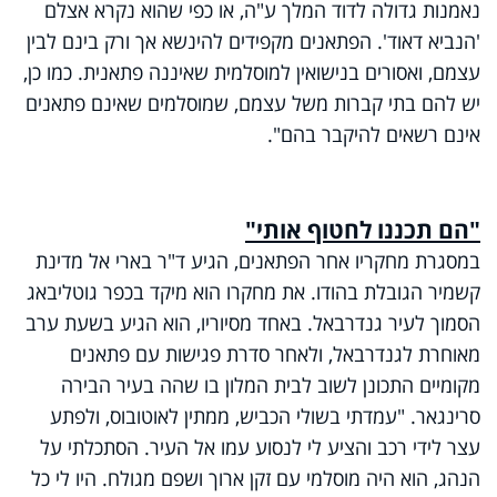
נאמנות גדולה לדוד המלך ע"ה, או כפי שהוא נקרא אצלם
'הנביא דאוד'. הפתאנים מקפידים להינשא אך ורק בינם לבין
עצמם, ואסורים בנישואין למוסלמית שאיננה פתאנית. כמו כן,
יש להם בתי קברות משל עצמם, שמוסלמים שאינם פתאנים
אינם רשאים להיקבר בהם".
"הם תכננו לחטוף אותי"
במסגרת מחקריו אחר הפתאנים, הגיע ד"ר בארי אל מדינת
קשמיר הגובלת בהודו. את מחקרו הוא מיקד בכפר גוטליבאג
הסמוך לעיר גנדרבאל. באחד מסיוריו, הוא הגיע בשעת ערב
מאוחרת לגנדרבאל, ולאחר סדרת פגישות עם פתאנים
מקומיים התכונן לשוב לבית המלון בו שהה בעיר הבירה
סרינגאר. "עמדתי בשולי הכביש, ממתין לאוטובוס, ולפתע
עצר לידי רכב והציע לי לנסוע עמו אל העיר. הסתכלתי על
הנהג, הוא היה מוסלמי עם זקן ארוך ושפם מגולח. היו לי כל