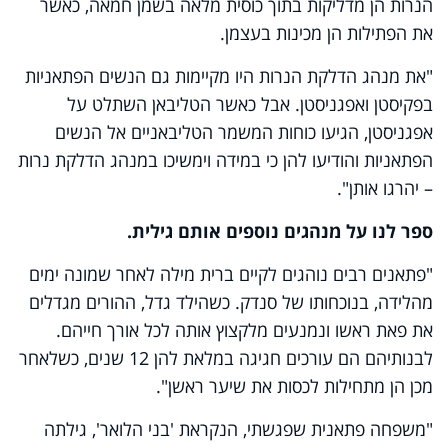
הנרות הן מדליקות בתוך כוסית מלאה בשמן חמאה, כאשר
את הפתילות הן מכינות בעצמן.
"את מנהג הדלקת הנרות היו מקיימות גם הנשים הפתאניות
בפקיסטן ואפגניסטן. אבל כאשר הטליבאן השתלט על
אפגניסטן, הגיעו כוחות המשמר הטליבאניים אל הנשים
הפתאניות והודיעו להן כי במידה וימשיכו במנהג הדלקת נרות
– יהרגו אותן".
ספר לנו על מנהגים נוספים אותם גילית.
"פתאנים רבים נוהגים לקיים ברית מילה לאחר שמונה ימים
מהלידה, בנוכחותו של סנדק. כשהילד גדל, ההורים מגדלים
את פאת ראשו ונמנעים מלקצוץ אותה לכל אורך חייהם.
לבנותיהם הם עורכים חגיגה במלאת להן 12 שנים, כשלאחר
מכן הן מתחילות לכסות את שיער ראשן".
"משפחה פתאנית שפגשתי, הנקראת 'בני הלואר', גילתה