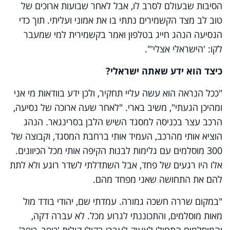
הסיבות שבעולם לסרב לו, אבל לאחר שבועות ארוכים של
טוב לב מצד הקשמירים נתתי בו את אמוני ועליתי. תוך כדי
הנסיעה הנהג חייג בטלפון ואמר בקשמירית למי שמעבר
לקו: 'הישראלי אצלי'".
כיצד הוא ידע שאתה ישראלי?
"ככל הנראה הוא עשה עליי תחקיר, ולכן ידע בוודאות מי אני
ומהיכן הגעתי", משיב בארי. "לאחר שעה ארוכה של נסיעה,
הרכב עצר בכניסה למסגד השיש הלבן בסרינגאר. הנהג
הוציא אותי מהרכב, העמיד אותי ברחבת המסגד, וקבוצה של
300 מוסלמים עם גלימות לבנות הקיפה אותי מכל הכיוונים.
אלו היו רגעים של פחד, אבל השתדלתי לשדר רוגע ולא לתת
להם את התחושה שאני מפחד מהם.
"במקום שררה חשכה גמורה. עמדתי שם, יהודי בודד מול
מאות מוסלמים, והתכוננתי לגרוע מכל. לא עברה דקה,