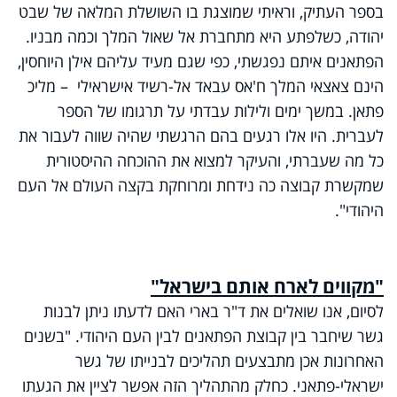
בספר העתיק, וראיתי שמוצגת בו השושלת המלאה של שבט
יהודה, כשלפתע היא מתחברת אל שאול המלך וכמה מבניו.
הפתאנים איתם נפגשתי, כפי שגם מעיד עליהם אילן היוחסין,
הינם צאצאי המלך ח'אס עבאד אל-רשיד אישראילי – מליכ
פתאן. במשך ימים ולילות עבדתי על תרגומו של הספר
לעברית. היו אלו רגעים בהם הרגשתי שהיה שווה לעבור את
כל מה שעברתי, והעיקר למצוא את ההוכחה ההיסטורית
שמקשרת קבוצה כה נידחת ומרוחקת בקצה העולם אל העם
היהודי".
"מקווים לארח אותם בישראל"
לסיום, אנו שואלים את ד"ר בארי האם לדעתו ניתן לבנות
גשר שיחבר בין קבוצת הפתאנים לבין העם היהודי. "בשנים
האחרונות אכן מתבצעים תהליכים לבנייתו של גשר
ישראלי-פתאני. כחלק מהתהליך הזה אפשר לציין את הגעתו