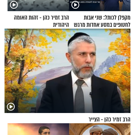
מקפלן לכותל: שני אבות
הרב זמיר כהן - זהות האומה
לחטופים במסע אחדות מרגש
היהודית
הרב זמיר כהן - הצייר