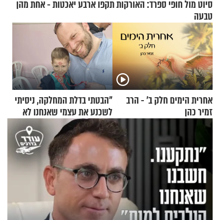
סיוט מול חופי ספרד: האורקות תקפו ארבע יאכטות - אחת מהן
טבעה
אחרית הימים חלק ב’ - הרב
"הבטתי בדלת המחלקה, ניסיתי
זמיר כהן
לשכנע את עצמי שאנחנו לא
שייכים לשם"