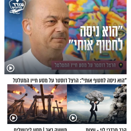
"הוא ניסה לחטוף אותי": הרצל דוסטר על מסע חייו המטלטל
הרב מרדכי לוי - עצות
תשעה באב | מסע לירושלים