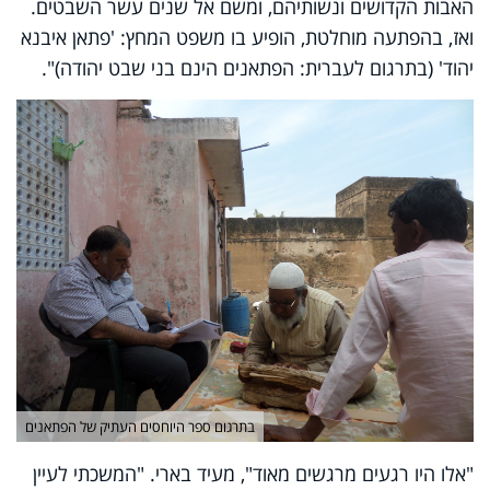
האבות הקדושים ונשותיהם, ומשם אל שנים עשר השבטים.
ואז, בהפתעה מוחלטת, הופיע בו משפט המחץ: 'פתאן איבנא
יהוד' (בתרגום לעברית: הפתאנים הינם בני שבט יהודה)".
בתרגום ספר היוחסים העתיק של הפתאנים
"אלו היו רגעים מרגשים מאוד", מעיד בארי. "המשכתי לעיין