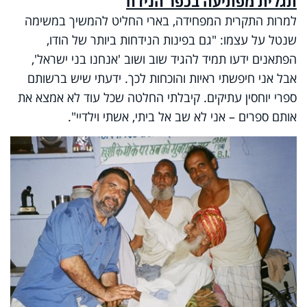
תגלית מפתיעה בכפר הנידח
למרות התקרית המפחידה, בארי החליט להמשיך במשימה
שנטל על עצמו: "גם בפינות הנידחות ביותר של הודו,
הפתאנים ידעו תמיד להגיד שוב ושוב 'אנחנו בני ישראל',
אבל אני חיפשתי ראיות והוכחות לכך. ידעתי שיש ברשותם
ספרי יוחסין עתיקים. קיבלתי החלטה שכל עוד לא אמצא את
אותם ספרים – אני לא שב אל ביתי, אשתי וילדיי".