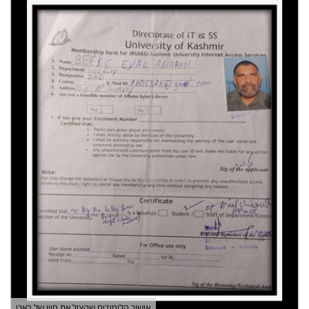
אישור הלימודים שהציל את חייו של בארי