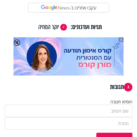
עקבו אחרינו ב-
News
תגיות ועדכונים:
יוקר המחיה
X
🔇
תגובות
3
הוסיפו תגובה