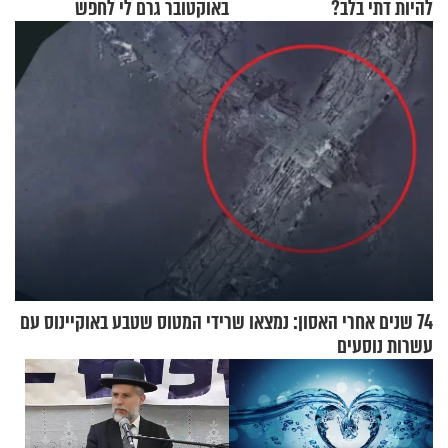
להיות דתי בלב?
באוקטובר גרם לי לחפש
תשובות"
74 שנים אחרי האסון: נמצאו שרידי המטוס שטבע באוקיינוס עם
עשרות נוסעים