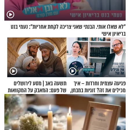
"לא שאלו אותי. הבנתי שאני צריכה לקחת אחריות": נעמי בנט
בריאיון אישי
פגיעה עצמית וחרדות – איך
תשעה באב | מסע לירושלים
מכילים את זה? זוגיות במבחן,
של פעם: המאבק על המקוואות
הפעם עם יהודית ואלתר כהן