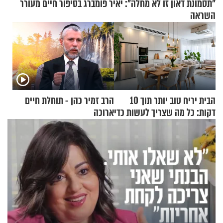
"תסמונת דאון זו לא מחלה": יאיר פומברג בסיפור חיים מעורר
השראה
הבית יריח טוב יותר תוך 10
הרב זמיר כהן - תוחלת חיים
דקות: כל מה שצריך לעשות כדי
ארוכה
לרענן את הבית