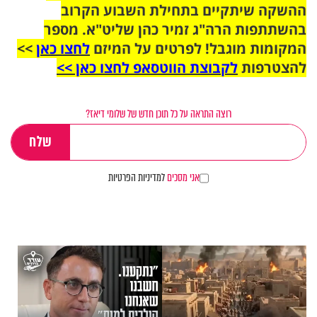
ההשקה שיתקיים בתחילת השבוע הקרוב
בהשתתפות הרה"ג זמיר כהן שליט"א. מספר
המקומות מוגבל! לפרטים על המיזם
לחצו כאן
>>
להצטרפות
לקבוצת הווטסאפ לחצו כאן >>
רוצה התראה על כל תוכן חדש של שלומי דיאז?
אני מסכים
למדיניות הפרטיות