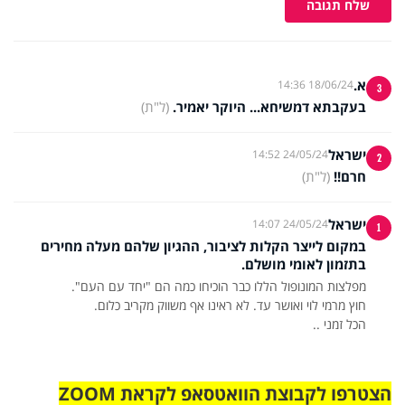
שלח תגובה
א.
18/06/24 14:36
3
בעקבתא דמשיחא... היוקר יאמיר.
(ל"ת)
ישראל
24/05/24 14:52
2
חרם!!
(ל"ת)
ישראל
24/05/24 14:07
1
במקום לייצר הקלות לציבור, ההגיון שלהם מעלה מחירים
בתזמון לאומי מושלם.
הכל זמני ..
הצטרפו לקבוצת הוואטסאפ לקראת ZOOM