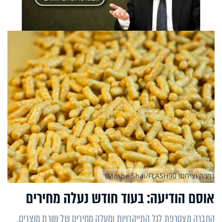
במבה (צילום: Moshe Shai/FLASH90)
אוסם הודיעה: בעוד חודש נעלה מחירים
החברה מצטרפת לגל התייקרויות ומעלה מחירים של שורת מוצרים.