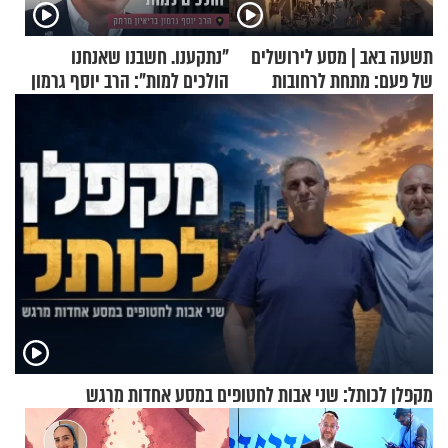
תשעה באב | מסע לירושלים
"נתקענו. חשבנו שאנחנו
של פעם: מתחת לרחובות
הולכים למות": הרב יוסף גרמון
ירושלים
בריאיון מרתק
מקפלן לכותל: שני אבות לחטופים במסע אחדות מרגש