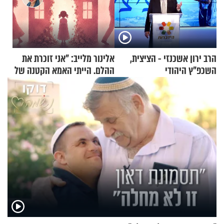
הרב ירון אשכנזי - הציצית,
אלינור מלייב: "אני זוכרת את
השכפ"ץ היהודי
ההלם. הייתי האמא הקטנה של
הבית"