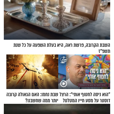
השבת הקרובה, פרשת ראה, היא בעלת השפעה על כל שנת
תשפ"ז
"הוא ניסה לחטוף אותי": הרצל
שבת נחמו: האם הגאולה קרובה
דוסטר על מסע חייו המטלטל
יותר ממה שחשבנו?