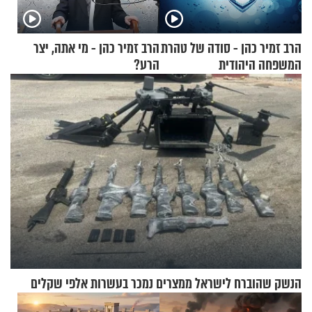
הרב זמיר כהן - סודה של טהרת
הרב זמיר כהן - מי אתה, יצר
המשפחה היהודית
הרע?
הנשק שהוברח לישראל ממצרים נמכר בעשרות אלפי שקלים