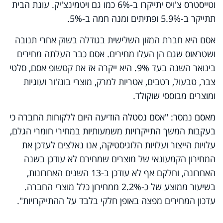
וטייסטרס צ'ויס יתייקרו ב-6% כמו גם ויטמינצ'יק. עוגת הבית
תתייקר ב-5.9% ופתיתים ומנה חמה ב-5%.
אסם היא חברת המזון השלישית בגודלה בשוק אחרי תנובה
ושטראוס שגם הן העלו מחירים. אסם כבר העלתה מחירים
בינואר השנה בעד 9%. היא ייקרה אז את קטשופ אסם, סלטי
צבר, טבעול, רטבים, אטריות למרק, מוצרי בונז'ור ועוגיות
ומוצרים מבוססי שוקולד.
מאסם נמסר: "אסם נסטלה הודיעה היום ללקוחות החברה כי
בעקבות המשך התייקרויות משמעותיות במחירי חומרי הגלם,
עלויות הייצור ועלויות הלוגיסטיקה, אנו נאלצים לעדכן את
המחירון הקמעונאי של מוצרים שמחירם לא עודכן בשנה
האחרונה, וחלקם אף לא עודכן ב-13 השנים האחרונות,
בשיעור ממוצע של כ-2.2% ממחירון כלל מוצרי החברה.
עדכון המחירים מפצה באופן חלקי בלבד על ההתייקרויות".