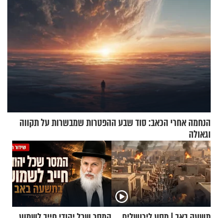
הנחמה אחרי הכאב: סוד שבע ההפטרות שמבשרות על תקווה
וגאולה
תשעה באב | מסע לירושלים
המסר שכל יהודי חייב לשמוע