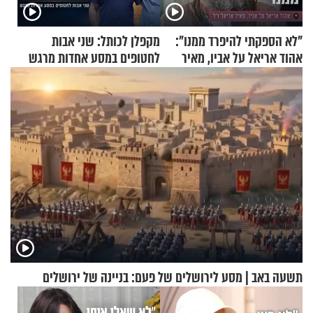
"לא הספקתי להיפרד ממנו":
מקפלן לכותל: שני אבות
אהוד אריאל על אביו, מאיר
לחטופים במסע אחדות מרגש
אריאל ז"ל
תשעה באב | מסע לירושלים של פעם: בניינה של ירושלים