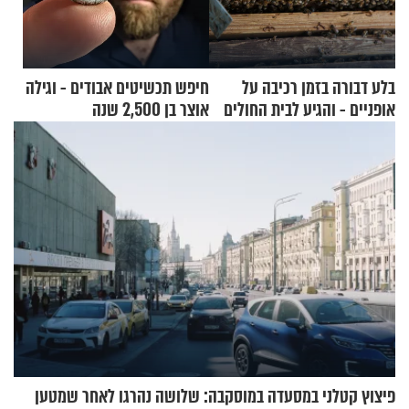
בלע דבורה בזמן רכיבה על
חיפש תכשיטים אבודים - וגילה
אופניים - והגיע לבית החולים
אוצר בן 2,500 שנה
במצב מסכן חיים
פיצוץ קטלני במסעדה במוסקבה: שלושה נהרגו לאחר שמטען