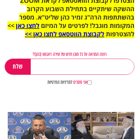
הצטרפו לקבוצת הוואטסאפ לקראת ZOOM
ההשקה שיתקיים בתחילת השבוע הקרוב
בהשתתפות הרה"ג זמיר כהן שליט"א. מספר
המקומות מוגבל! לפרטים על המיזם
לחצו כאן
>>
להצטרפות
לקבוצת הווטסאפ לחצו כאן >>
רוצה התראה על כל תוכן חדש של שירה דאבוש (כהן)?
אני מסכים
למדיניות הפרטיות