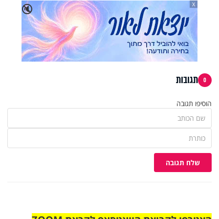
X
🔇
תגובות
0
הוסיפו תגובה
שלח תגובה