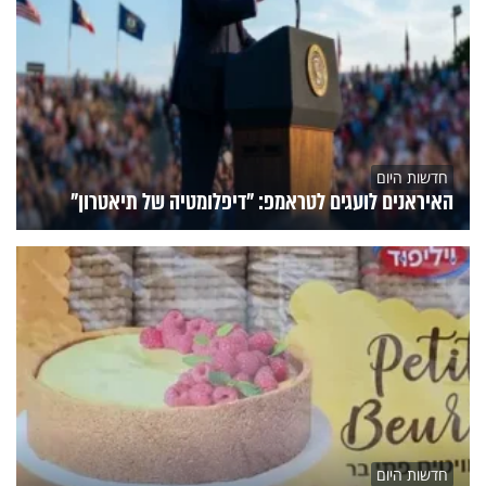
חדשות היום
האיראנים לועגים לטראמפ: "דיפלומטיה של תיאטרון"
חדשות היום