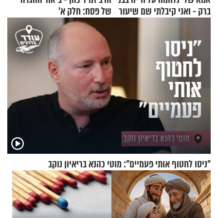
ברק - ואני קיבלתי שם שיעור
של פסח: חלק א’
באהבת חינם
"ניסו לחטוף אותי פעמיים": מוטי כהנא בריאיון נוקב