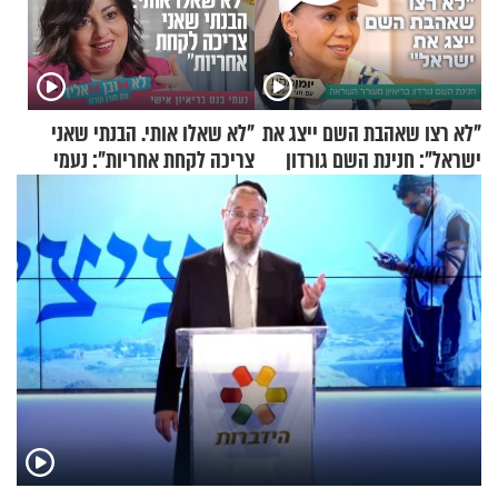
"לא רצו שאהבת השם ייצג את
"לא שאלו אותי. הבנתי שאני
ישראל": חנינת השם גורדון
צריכה לקחת אחריות": נעמי
בריאיון מעורר השראה
בנט בריאיון אישי