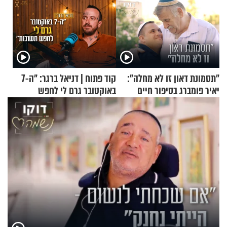
"תסמונת דאון זו לא מחלה":
קוד פתוח | דניאל ברגר: "ה-7
יאיר פומברג בסיפור חיים
באוקטובר גרם לי לחפש
מעורר השראה
תשובות"