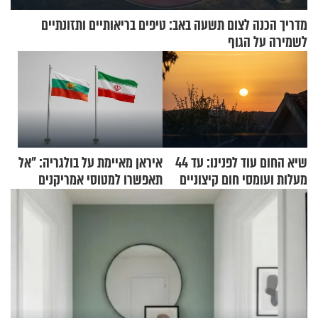
מדריך הכנה לצום תשעה באב: טיפים בריאותיים ותזונתיים
לשמירה על הגוף
שיא החום עוד לפנינו: עד 44
איראן מאיימת על בולגריה: "אל
מעלות ועומסי חום קיצוניים
תאפשרו למטוסי אמריקנים
להמריא מהשטח שלכם"