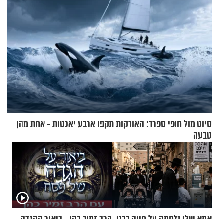
סיוט מול חופי ספרד: האורקות תקפו ארבע יאכטות - אחת מהן
טבעה
אמא שלי נלחמה על חייה בבני
הרב זמיר כהן - ביאור ההגדה