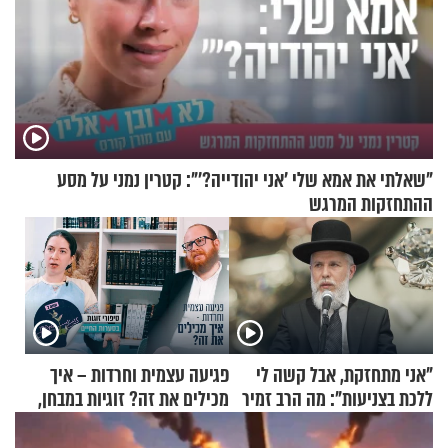
"שאלתי את אמא שלי 'אני יהודייה?'": קטרין נמני על מסע
ההתחזקות המרגש
"אני מתחזקת, אבל קשה לי
פגיעה עצמית וחרדות – איך
ללכת בצניעות": מה הרב זמיר
מכילים את זה? זוגיות במבחן,
כהן המליץ לה לעשות?
הפעם עם יהודית ואלתר כהן