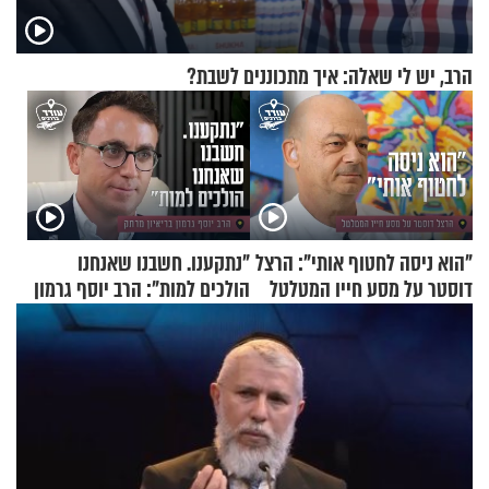
הרב, יש לי שאלה: איך מתכוננים לשבת?
"הוא ניסה לחטוף אותי": הרצל
"נתקענו. חשבנו שאנחנו
דוסטר על מסע חייו המטלטל
הולכים למות": הרב יוסף גרמון
בריאיון מרתק