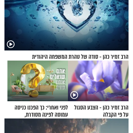
הרב זמיר כהן - סודה של טהרת המשפחה היהודית
הרב זמיר כהן - הצבע הסגול
לפני ואחרי: כך הפכנו כניסה
על פי הקבלה
עמוסה לפינה מסודרת,
שימושית ומזמינה