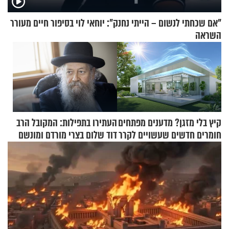
"אם שכחתי לנשום – הייתי נחנק": יוחאי לוי בסיפור חיים מעורר
השראה
קיץ בלי מזגן? מדענים מפתחים
העתירו בתפילות: המקובל הרב
חומרים חדשים שעשויים לקרר
דוד שלום בצרי מורדם ומונשם
בתים