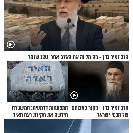
הרב זמיר כהן - מה מלווה את האדם אחרי 120 שנה?
הרב זמיר כהן - מקור סמכותם
התפתחות דרמטית: המשטרה
של חכמי ישראל
חידשה את חקירת רצח תאיר
ראדה