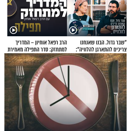
"שבר גדול. הבנו שאנחנו
הרב רפאל אוחיון – המדריך
צריכים להתארגן להלוויה":
למתחזק: סדר התפילה מאמירת
זוגיות במבחן, הפעם עם מרים
הקורבנות ועד קריאת שמע
וגד דנינו