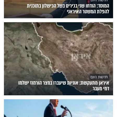
המוסד: הודחו שני בכירים בשל הכישלון בתוכנית
להפלת המשטר האיראני
חדשות היום
איראן מתעקשת: אוניות שיעברו במצר הורמוז ישלמו
דמי מעבר