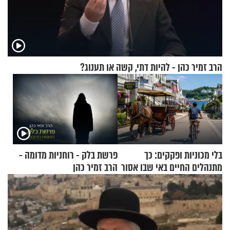
הרב זמיר כהן - להיות דתי, קשה או תענוג?
בלי מכוניות ופקקים: כך
פרשת בלק - רוחניות מדומה -
מתנהלים החיים באי שבו אסור
הרב זמיר כהן
לנהוג כבר יותר מ-120 שנה