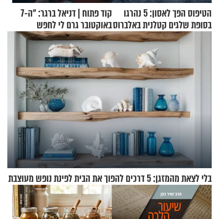
הטיפוס הפך לאסון: 5 נהרגו
קוד פתוח | דניאל ברגר: "ה-7
בסופת שלגים קטלנית באלברוס
באוקטובר גרם לי לחפש
תשובות"
בלי לצאת מהמזגן: 5 דרכים להפוך את הבית לפינת נופש מעוצבת