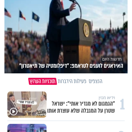
חדשות היום
האיראנים לועגים לטראמפ: "דיפלומטיה של תיאטרון"
הנצפים
פעילות הידברות
תוכניות הערוץ
1
וידיאו מגזין
"הגמגום לא מגדיר אותי": ישראל
שטרן על המגבלה שלא עוצרת אותו