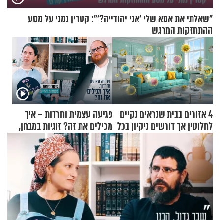
"שאלתי את אמא שלי 'אני יהודייה?'": קטרין נמני על מסע
ההתחזקות המרגש
4 אזורים בבית שנראים נקיים
פגיעה עצמית וחרדות – איך
לחלוטין אך דורשים ניקיון בכל
מכילים את זה? זוגיות במבחן,
סוף שבוע
הפעם עם יהודית ואלתר כהן