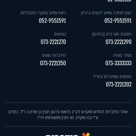
יעוץ תמיכה וסיוע לנשים בהריון
דיווח וסיוע במקרי התבוללות
052-9551591
052-9551591
הזמנת חוגי בית (בחינם)
נופשים
073-2221270
073-2221290
ממיר צופיה
הידברות שופס
073-2221250
073-3333333
נופשים וסמינרים בחו"ל
073-2221202
אתר הידברות החדש מוקדש לע"נ כלאפו גדעון רובין בן שרינה ז"ל. נתרם
ע"י בנו מוקירו, שי רובין ומשפחתו הי"ו