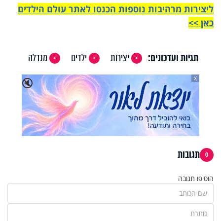
ליצירות מרהיבות נוספות הכנסו לאתר עולם הילדים
כאן >>
תגיות ועדכונים:
יצירות
ילדים
מנדלה
X
🔇
תגובות
0
הוסיפו תגובה