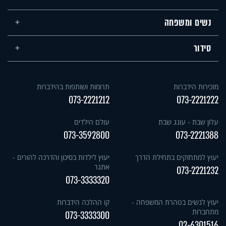
נשים ומשפחה
סידור
מזכירות הידברות
תרומות ושותפות בהידברות
073-2221212
073-2221222
עלון שבת - עונג שבת
עולם הילדים
073-3592800
073-2221388
יעוץ למתחזקים בתחילת הדרך
יעוץ לילדות בסיכון והדרכה להורים -
אתגר
073-2221232
073-3333320
יעוץ לנשים בטהרת המשפחה -
קו ההלכה הידברות
מתחברות
073-3333300
02-6301516