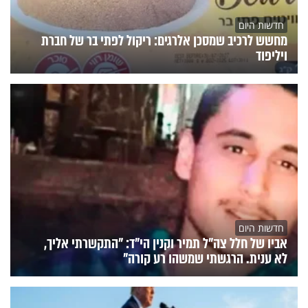
חדשות היום
מחשש לרכיב שמסכן אלרגים: ריקול לפתי בר של חברת
ויליפוד
חדשות היום
אביו של חלל צה"ל תמיר וקנין הי"ד: "התקשרתי אליך,
לא ענית. הרגשתי שמשהו רע קורה"