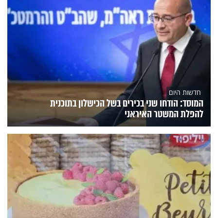
חדשות היום
המוסד: הודחו שני בכירים בשל הכישלון בתוכנית
להפלת המשטר האיראני