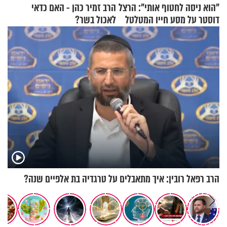
"הוא ניסה לחטוף אותי": הרצל
הרב זמיר כהן - האם כדאי
דוסטר על מסע חייו המטלטל
לאכול בשר?
הרב רפאל רובין: איך מתאבלים על טרגדיה בת אלפיים שנה?