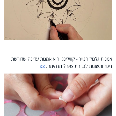
אמנות גלגול הנייר - קווילינג, היא אמנות עדינה שדורשת
ריכוז ותשומת לב. התוצאה? מדהימה.
צפו