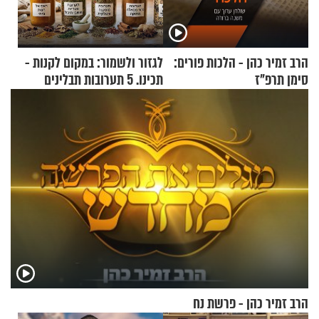
הרב זמיר כהן - הלכות פורים:
לגזור ולשמור: במקום לקנות -
סימן תרפ"ז
תכינו. 5 תערובות תבלינים
שמתאימות להכל
הרב זמיר כהן - פרשת נח