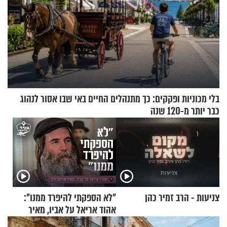
בלי מכוניות ופקקים: כך מתנהלים החיים באי שבו אסור לנהוג
כבר יותר מ-120 שנה
צניעות - הרב זמיר כהן
"לא הספקתי להיפרד ממנו":
אהוד אריאל על אביו, מאיר
אריאל ז"ל