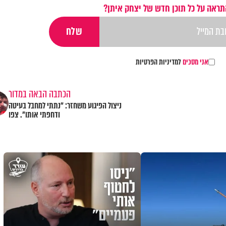
תראה על כל תוכן חדש של יצחק איתן?
אני מסכים
למדיניות הפרטיות
הכתבה הבאה במדור
ניצול הפיגוע משחזר: "נתתי למחבל בעיטה
ודחפתי אותו". צפו