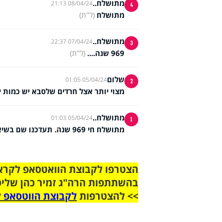
מתושלח..
08/04/24 21:13
4
מתושלח
(ל"ת)
מתושלח..
07/04/24 22:37
3
969 שנה....
(ל"ת)
שלום
05/04/24 01:05
2
מצוי יותר אצל חרדים שלסבא יש כמות יות
מתושלח..
05/04/24 01:03
1
מתושלח חי 969 שנה. תעדכנו שם בשיאים...
בהשתתפות הרה"ג זמיר כהן שליט
>> להצטרפות
לקבוצת הווטסאפ ל