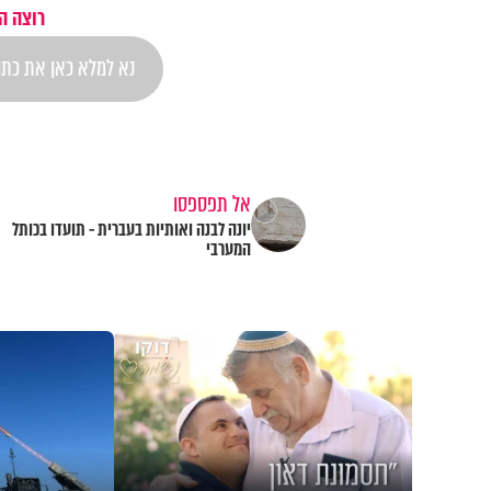
רוצה ה
אל תפספסו
יונה לבנה ואותיות בעברית - תועדו בכותל
המערבי