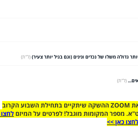
ר גדולה משלו של נכדים ונינים (וגם בגיל יותר צעיר)
(ל"ת)
(ל"ת)
הצטרפו לקבוצת הוואטסאפ לקראת ZOOM ההשקה שיתקיים בתחילת השבוע הקרוב
"א. מספר המקומות מוגבל! לפרטים על המיזם
לחצו 
חצו כאן >>