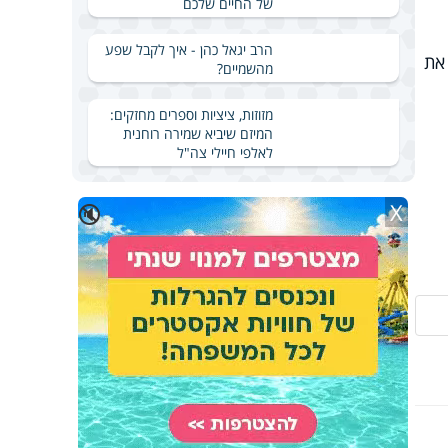
של החיים שלכם
הרב יגאל כהן - איך לקבל שפע
לוונצואלה את
מהשמיים?
מזוזות, ציציות וספרים מחזקים:
המיזם שיביא שמירה רוחנית
לאלפי חיילי צה"ל
X
🔇