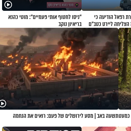
רת רפאל הודיעה כי
"ניסו לחטוף אותי פעמיים": מוטי כהנא
בריאיון נוקב
חתיים כמעט
תשעה באב | מסע לירושלים של פעם: רואים את הנחמה