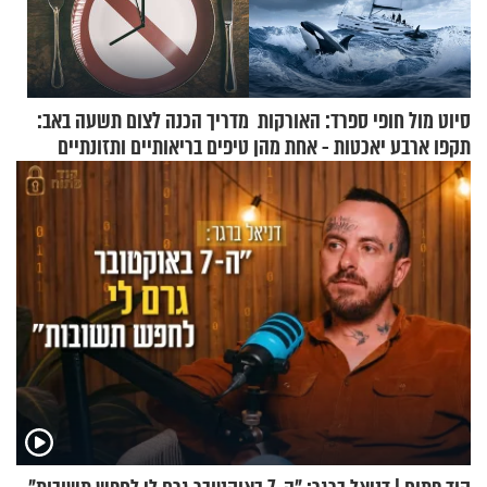
סיוט מול חופי ספרד: האורקות
מדריך הכנה לצום תשעה באב:
תקפו ארבע יאכטות - אחת מהן
טיפים בריאותיים ותזונתיים
טבעה
לשמירה על הגוף