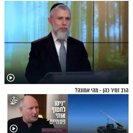
ואיך עולים לתורה?
בתלת־אופנועים סולאריים
הרב זמיר כהן - מהי אמונה?