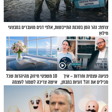
צרפת: נהר הסן בסכנת התייבשות, אלפי דגים מועברים במבצעי
חילוץ
פגיעה עצמית וחרדות – איך
10 משפטי חיזוק מהיהדות שכל
מכילים את זה? זוגיות במבחן,
אישה צריכה לשמור לעצמה
הפעם עם יהודית ואלתר כהן