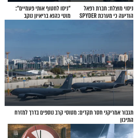
ניסוי מוצלח: חברת רפאל
"ניסו לחטוף אותי פעמיים":
הודיעה כי מערכת SPYDER
מוטי כהנא בריאיון נוקב
הצליחה ליירט כטב"ם
תגבור אמריקני חסר תקדים: מטוסי קרב נוספים בדרך למזרח
התיכון