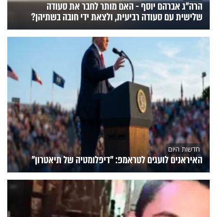
הרה"ג אברהם יוסף - האם מותר לחבר את סעודה
שלישית עם סעודה רביעית, ולצאת ידי חובה בשתיהן?
חדשות היום
האיראנים לועגים לטראמפ: "דיפלומטיה של תיאטרון"