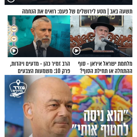
תשעה באב | מסע לירושלים של פעם: רואים את הנחמה
מלחמת ישראל איראן - סוף
הרב זמיר כהן - מדעים ויהדות,
ההתחלה או תחילת הסוף?
פרק 10: משמעות הצבעים
הרה"ג זמיר כהן במסר עוצמתי
בעולם