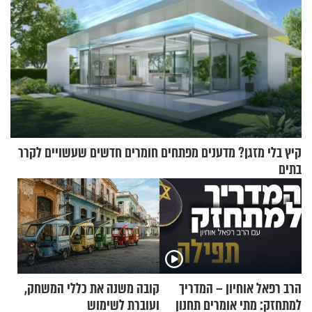
קיץ בלי מזגן? מדענים מפתחים חומרים חדשים שעשויים לקרר
בתים
הרב רפאל אוחיון – המדריך
קובה משנה את כללי המשחק,
למתחזק: מתי אומרים תחנון
ועוברת לשימוש