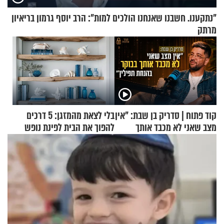
"נתקענו. חשבנו שאנחנו הולכים למות": הרב יוסף גרמון בריאיון
מרתק
קוד פתוח | סדריק בן שבת: "אין
בלי לצאת מהמזגן: 5 דרכים
מצב שאני לא מכבד אותך
להפוך את הבית לפינת נופש
בבוקר בהנחת תפילין"
מעוצבת