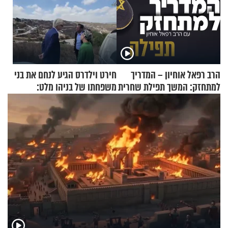
הרב רפאל אוחיון – המדריך
חירט וילדרס הגיע לנחם את בני
למתחזק: המשך תפילת שחרית
משפחתו של בניהו מלט:
מאשרי ועד עלינו
"מיליונים באירופה תומכים
בכם"