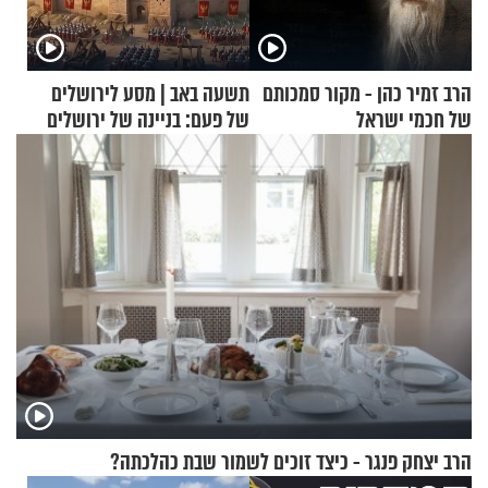
הרב זמיר כהן - מקור סמכותם
תשעה באב | מסע לירושלים
של חכמי ישראל
של פעם: בניינה של ירושלים
הרב יצחק פנגר - כיצד זוכים לשמור שבת כהלכתה?