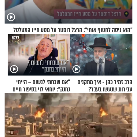
"הוא ניסה לחטוף אותי": הרצל דוסטר על מסע חייו המטלטל
הרב זמיר כהן - איך מתקנים
"אם שכחתי לנשום – הייתי
עבירות שנעשו בעבר?
נחנק": יוחאי לוי בסיפור חיים
מעורר השראה