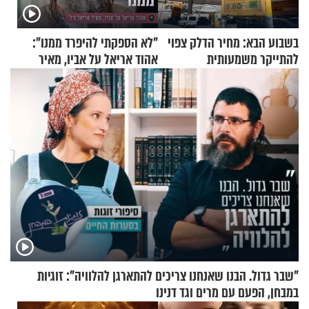
בשבוע הבא: מחיר הדלק צפוי
"לא הספקתי להיפרד ממנו":
להתייקר משמעותית
אהוד אריאל על אביו, מאיר
אריאל ז"ל
"שבר גדול. הבנו שאנחנו צריכים להתארגן להלוויה": זוגיות
במבחן, הפעם עם מרים וגד דנינו