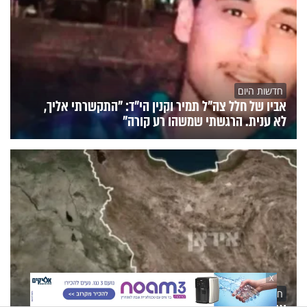
חדשות היום
אביו של חלל צה"ל תמיר וקנין הי"ד: "התקשרתי אליך,
לא ענית. הרגשתי שמשהו רע קורה"
X
חדשות היום