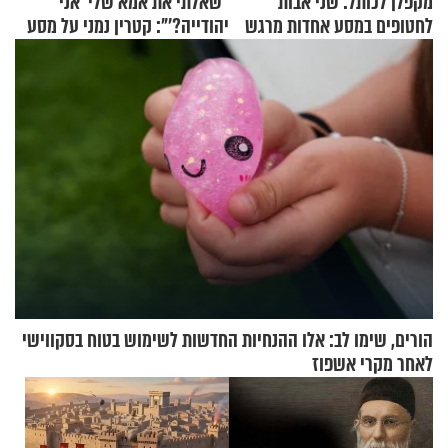
מקפלן לכותל: שני אבות
"שאלתי את אמא שלי 'אני
לחטופים במסע אחדות מרגש
יהודייה?'": קטרין נמני על מסע
ההתחזקות המרגש
הורים, שימו לב: אלו ההנחיות החדשות לשימוש בטוח בסקווישי
לאחר מקרי אשפוז