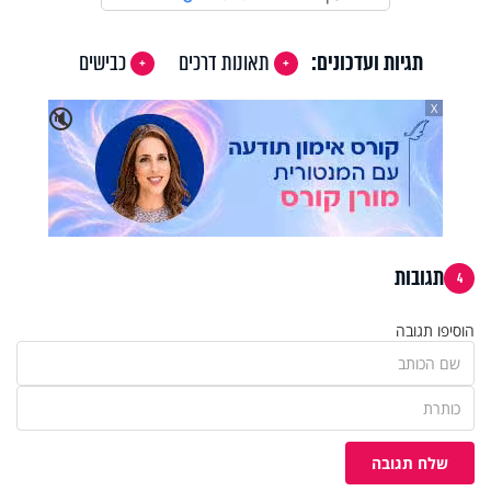
תגיות ועדכונים:
תאונות דרכים
כבישים
X
🔇
תגובות
4
הוסיפו תגובה
שלח תגובה