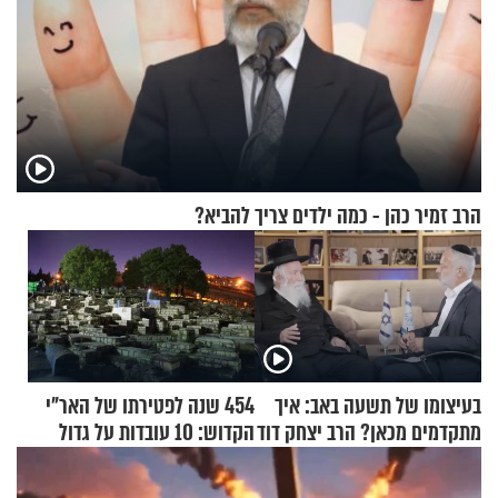
הרב זמיר כהן - כמה ילדים צריך להביא?
בעיצומו של תשעה באב: איך
454 שנה לפטירתו של האר"י
מתקדמים מכאן? הרב יצחק דוד
הקדוש: 10 עובדות על גדול
גרוסמן בשיחה מיוחדת
מקובלי צפת