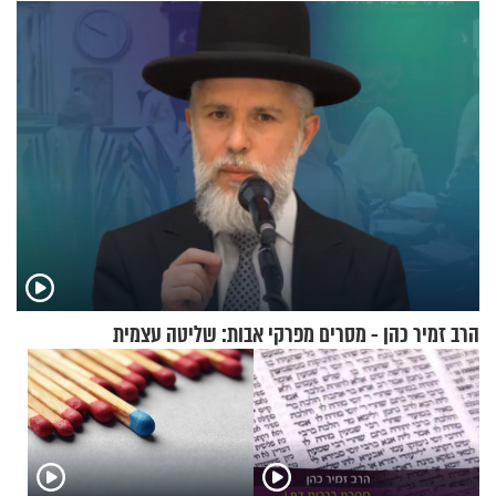
הרב זמיר כהן - מסרים מפרקי אבות: שליטה עצמית