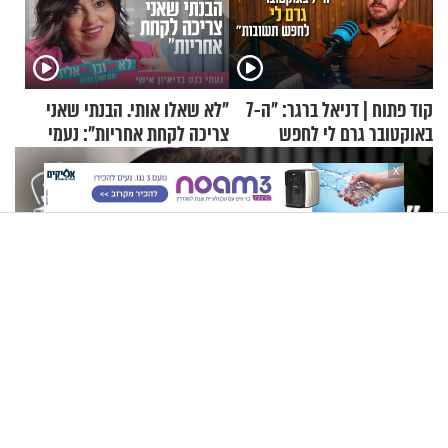
קוד פתוח | דניאל ברגר: "ה-7
"לא שאלו אותי. הבנתי שאני
באוקטובר גרם לי לחפש
צריכה לקחת אחריות": נעמי
תשובות"
בנט בריאיון אישי
X