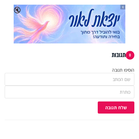
X
🔇
תגובות
0
הוסיפו תגובה
שלח תגובה