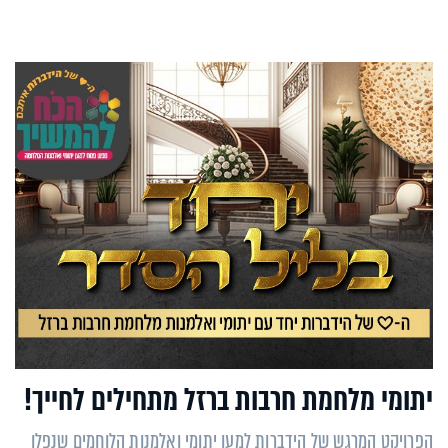
יתומי מלחמת חרבות ברזל מתחילים לחייך!
הפרויקט המרגש של הידברות למען יתומי ואלמנות הלוחמים שנפלו