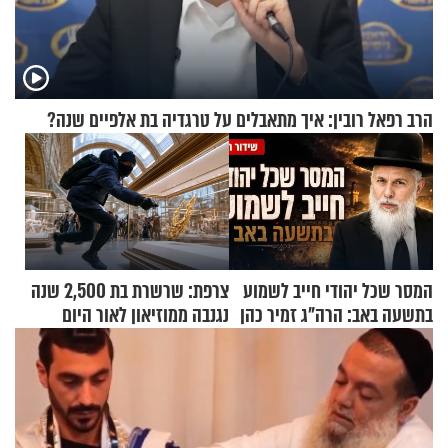
הרב רפאל רובין: איך מתאבלים על טרגדיה בת אלפיים שנה?
המסר שכל יהודי חייב לשמוע
צרפת: שרשרת בת 2,500 שנה
בתשעה באב: הרה"ג זמיר כהן
נגנבה ממוזיאון לאור היום
בשיעור מיוחד