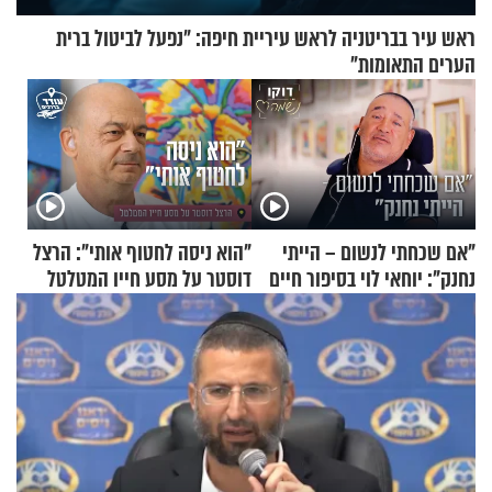
ראש עיר בבריטניה לראש עיריית חיפה: ״נפעל לביטול ברית
הערים התאומות״
"אם שכחתי לנשום – הייתי
"הוא ניסה לחטוף אותי": הרצל
נחנק": יוחאי לוי בסיפור חיים
דוסטר על מסע חייו המטלטל
מעורר השראה