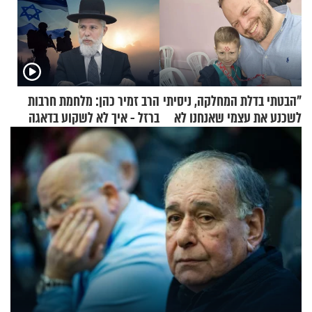
"הבטתי בדלת המחלקה, ניסיתי
הרב זמיר כהן: מלחמת חרבות
לשכנע את עצמי שאנחנו לא
ברזל - איך לא לשקוע בדאגה
שייכים לשם"
ובעצבות על אף הכל?