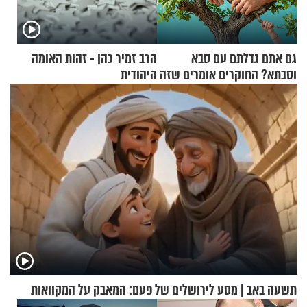
גם אתם גדלתם עם סבא
הרב זמיר כהן - זהות האומה
וסבתא? החוקרים אומרים שזה
היהודית
מתכון מנצח
תשעה באב | מסע לירושלים של פעם: המאבק על המקוואות