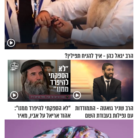
הרב יגאל כהן - איך להניח תפילין?
הרב שניר גואטה - התמודדות
"לא הספקתי להיפרד ממנו":
עם נפילות בעבודת השם
אהוד אריאל על אביו, מאיר
אריאל ז"ל