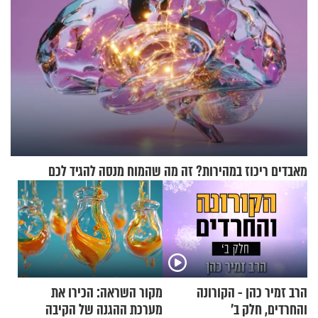
מאבדים ריכוז במהירות? זה מה שהמוח מנסה להגיד לכם
הרב זמיר כהן - הקורונה
מקור השראה: הכירו את
והחרדים, חלק ב’
מערכת ההגנה של הקיבה