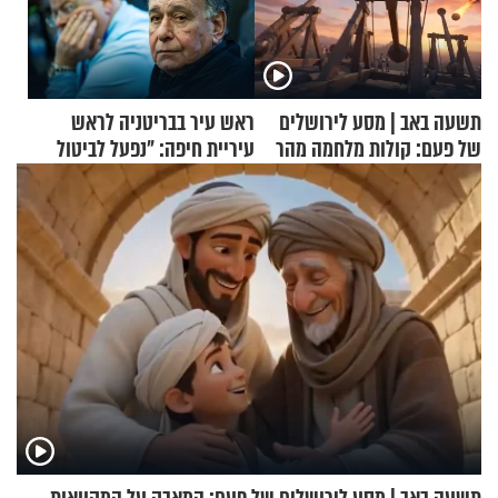
תשעה באב | מסע לירושלים
ראש עיר בבריטניה לראש
של פעם: קולות מלחמה מהר
עיריית חיפה: ״נפעל לביטול
הזיתים
ברית הערים התאומות״