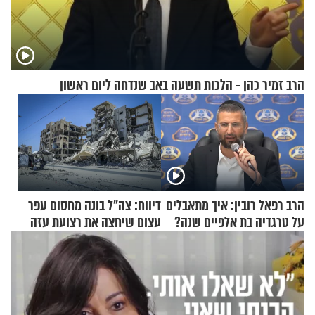
הרב זמיר כהן - הלכות תשעה באב שנדחה ליום ראשון
הרב רפאל רובין: איך מתאבלים
דיווח: צה"ל בונה מחסום עפר
על טרגדיה בת אלפיים שנה?
עצום שיחצה את רצועת עזה
לשניים