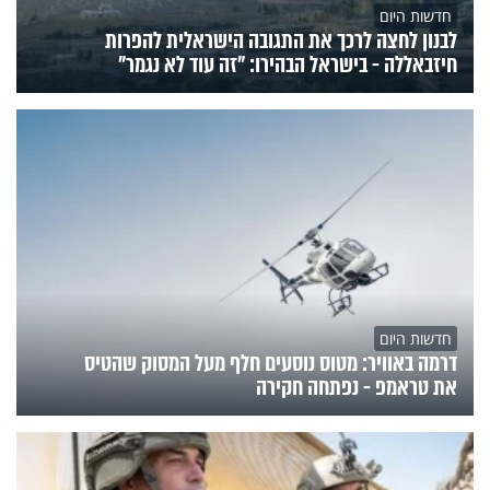
חדשות היום
לבנון לחצה לרכך את התגובה הישראלית להפרות
חיזבאללה - בישראל הבהירו: "זה עוד לא נגמר"
חדשות היום
דרמה באוויר: מטוס נוסעים חלף מעל המסוק שהטיס
את טראמפ - נפתחה חקירה