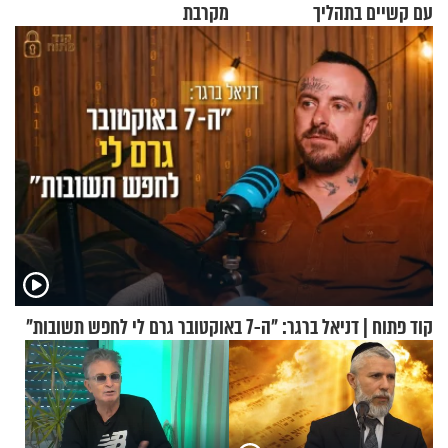
עם קשיים בתהליך
מקרבת
ההתחזקות?
קוד פתוח | דניאל ברגר: "ה-7 באוקטובר גרם לי לחפש תשובות"