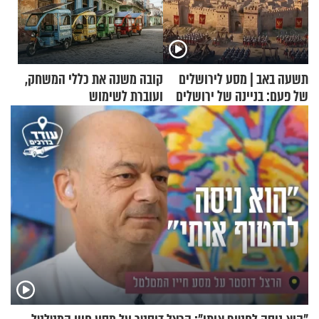
תשעה באב | מסע לירושלים
קובה משנה את כללי המשחק,
של פעם: בניינה של ירושלים
ועוברת לשימוש
בתלת־אופנועים סולאריים