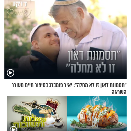
לפח
התקיפות בעומק רוסיה
"תסמונת דאון זו לא מחלה": יאיר פומברג בסיפור חיים מעורר
השראה