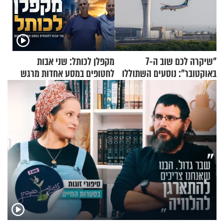
"שיקרה לכם שוב ה-7
מקפלן לכותל: שני אבות
באוקטובר": נוסעים השתוללו
לחטופים במסע אחדות מרגש
בטיסה לפרנקפורט ונעצרו
לאחר שתקפו שוטרים