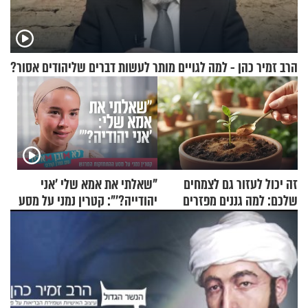
הרב זמיר כהן - למה לגויים מותר לעשות דברים שליהודים אסור?
זה יכול לעזור גם לצמחים
"שאלתי את אמא שלי 'אני
שלכם: למה גננים מפזרים
יהודייה?'": קטרין נמני על מסע
קינמון בעציצים?
ההתחזקות המרגש