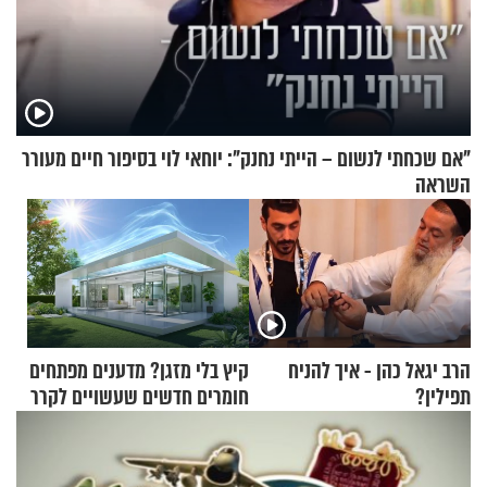
"אם שכחתי לנשום – הייתי נחנק": יוחאי לוי בסיפור חיים מעורר
השראה
הרב יגאל כהן - איך להניח
קיץ בלי מזגן? מדענים מפתחים
תפילין?
חומרים חדשים שעשויים לקרר
בתים