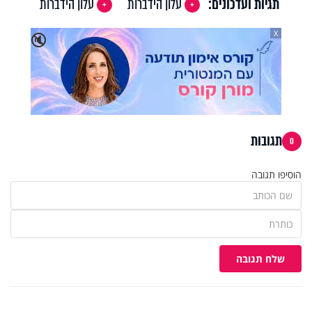
תגיות ועדכונים:
עלון הידברות
עלון הידברות
X
🔇
תגובות
0
הוסיפו תגובה
שלח תגובה