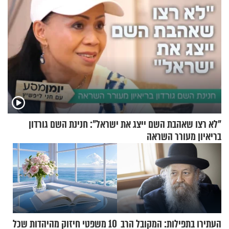
"לא רצו שאהבת השם ייצג את ישראל": חנינת השם גורדון
בריאיון מעורר השראה
העתירו בתפילות: המקובל הרב
10 משפטי חיזוק מהיהדות שכל