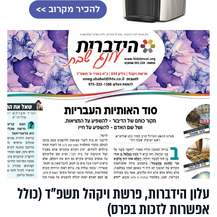
עלון הידברות, פרשת ויקהל תשפ"ד (כולל
אפשרות לזכות בפרס)