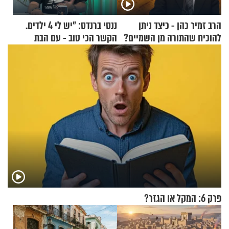
הרב זמיר כהן - כיצד ניתן
ננסי ברנדס: "יש לי 4 ילדים.
להוכיח שהתורה מן השמיים?
הקשר הכי טוב - עם הבת
החרדית"
פרק 6: המקל או הגזר?