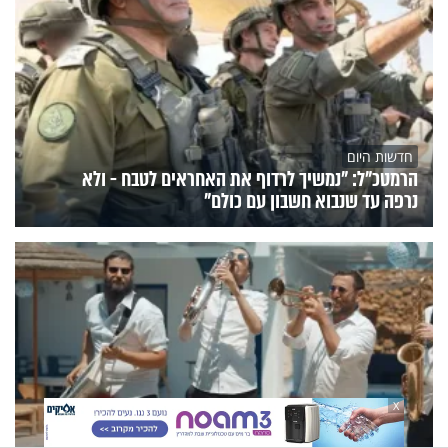
חדשות היום
הרמטכ"ל: "נמשיך לרדוף את האחראים לטבח - ולא
נרפה עד שנבוא חשבון עם כולם"
X