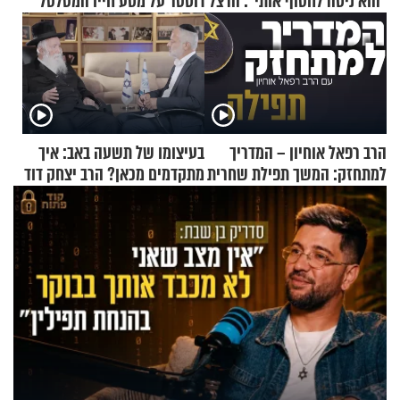
"הוא ניסה לחטוף אותי": הרצל דוסטר על מסע חייו המטלטל
הרב רפאל אוחיון – המדריך
בעיצומו של תשעה באב: איך
למתחזק: המשך תפילת שחרית
מתקדמים מכאן? הרב יצחק דוד
מאשרי ועד עלינו
גרוסמן בשיחה מיוחדת