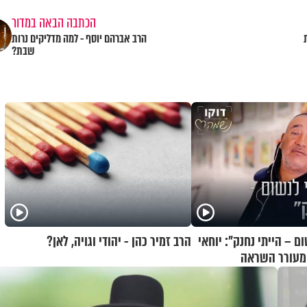
הכתבה הבאה במדור
הרב אברהם יוסף - למה מדליקים נרות
שבת?
 – הייתי נחנק": יוחאי
הרב זמיר כהן - יהודי וגויה, לאן?
ם מעורר השראה