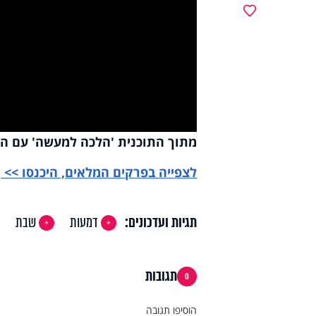
y
מועדפים
deo
מתוך התוכנית 'הלכה למעשה' עם הרב
לצפייה בפרקים המלאים, היכנסו >>
תגיות ועדכונים:
דמעות
שבת
תגובות
0
הוסיפו תגובה