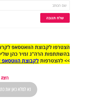
שלח תגובה
בהשתתפות הרה"ג זמיר כהן שליט
>> להצטרפות
לקבוצת הווטסאפ ל
רוצה 