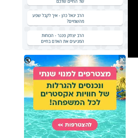
של החיים שלכם
הרב יגאל כהן - איך לקבל שפע
מהשמיים?
הרב יצחק פנגר - הכוחות
המניעים את האדם בחיים
X
🔇