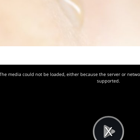
The media could not be loaded, either because the server or networ
w.
supported.