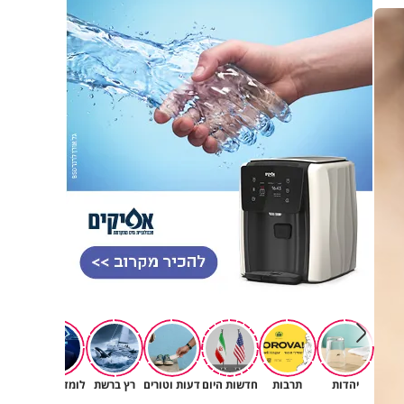
יהדות
תרבות
חדשות היום
דעות וטורים
רץ ברשת
לומדים תורה
תורה