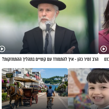
נט
הרב זמיר כהן - איך להתמודד עם קשיים בתהליך ההתחזקות?