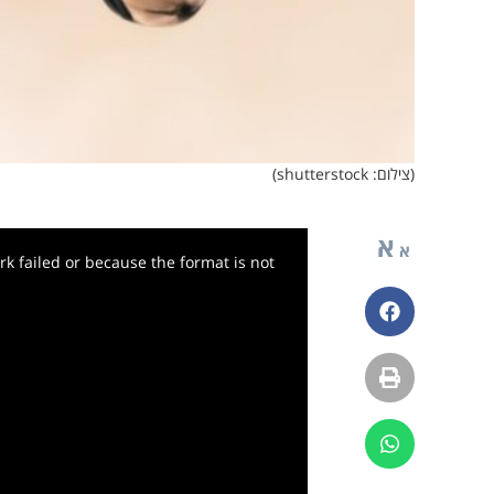
(צילום: shutterstock)
א
א
k failed or because the format is not
פייסבוק
הדפסה
ווטסאפ