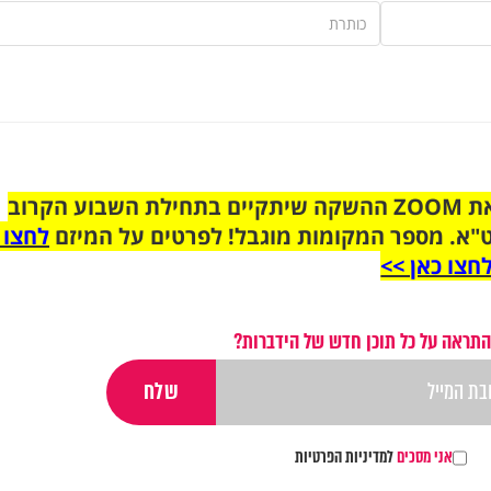
הצטרפו לקבוצת הוואטסאפ לקראת ZOOM ההשקה שיתקיים בתחילת השבוע הקרוב
"א. מספר המקומות מוגבל! לפרטים על המיזם
לחצו 
חצו כאן >>
התראה על כל תוכן חדש של הידברות?
אני מסכים
למדיניות הפרטיות