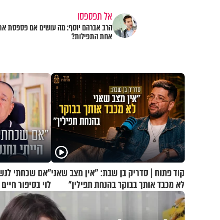
אל תפספסו
הרב אברהם יוסף: מה עושים אם פספסת את
אחת התפילות?
קוד פתוח | סדריק בן שבת: "אין מצב שאני
"אם שכחתי לנשום
לא מכבד אותך בבוקר בהנחת תפילין"
לוי בסיפור חיי