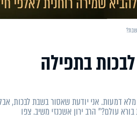
שבת?
לבכות בתפילה
מלא דמעות. אני יודעת שאסור בשבת לבכות, אבל
ורא עולם?" הרב ירון אשכנזי משיב. צפו