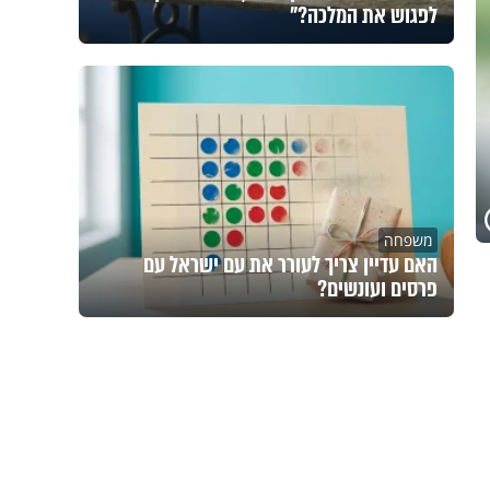
לפגוש את המלכה?"
משפחה
האם עדיין צריך לעורר את עם ישראל עם
פרסים ועונשים?