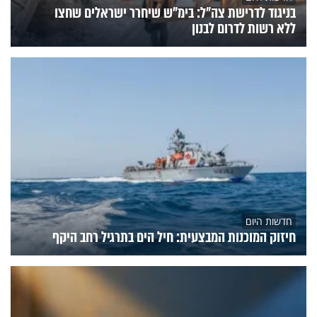
בניגוד לדרישת צה"ל: בימ"ש שיחרר ישראלים שחצו
ללא רשות לדרום לבנון
חדשות היום
חיזוק המוכנות המבצעית: חיל הים בתרגיל רחב היקף