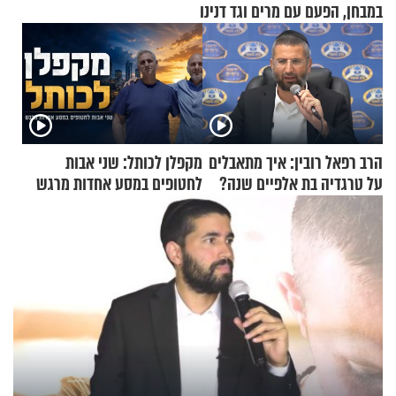
במבחן, הפעם עם מרים וגד דנינו
הרב רפאל רובין: איך מתאבלים
מקפלן לכותל: שני אבות
על טרגדיה בת אלפיים שנה?
לחטופים במסע אחדות מרגש