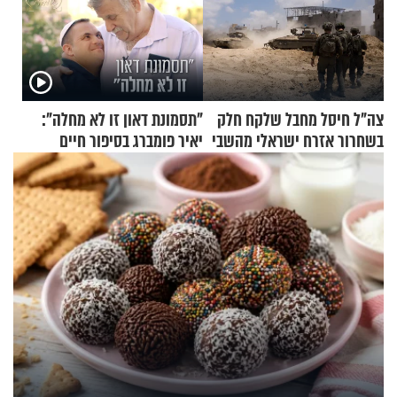
צה"ל חיסל מחבל שלקח חלק
"תסמונת דאון זו לא מחלה":
בשחרור אזרח ישראלי מהשבי
יאיר פומברג בסיפור חיים
מעורר השראה