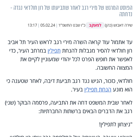
הפוסט המרגש של מירי רגב לאחר שתביעתו של רון חולדאי נגדה -
נדחתה
למעקב
שירה דאבוש (כהן)
כ"ו שבט התשפ"ד
|
05.02.24
|
13:17
עד אתמול עוד קראה השרה מירי רגב לראש העיר תל אביב
רון חולדאי להסיר מגבלות להנחת
תפילין
במרחב העיר, כדי
לאפשר את חופש הפרט לכל יהודי שמעוניין לקיים את
המצווה החשובה.
חולדאי, כזכור, הגיש נגד רגב תביעת דיבה, לאחר שטענה כי
הוא מונע
הנחת תפילין
בעיר.
לאחר שבית המשפט דחה את התביעה, פרסמה הבוקר (שני)
רגב את הדברים הבאים ברשתות החברתיות:
"ניצחון לתפילין!