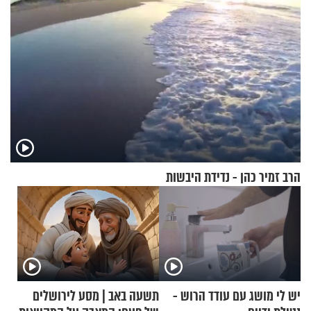
הרב זמיר כהן - נדידת היבשות
יש לי מושג עם עודד הרוש -
תשעה באב | מסע לירושלים