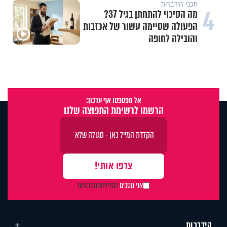
תכני הידברות
4
מה הסיכוי להתחתן בגיל 37?
הפעולה שסיימה עשור של אכזבות
והובילה לחופה
אל תפספסו אף עדכון:
הרשמו לרשימת התפוצה שלנו
אני מסכים
למדיניות הפרטיות
הידברות