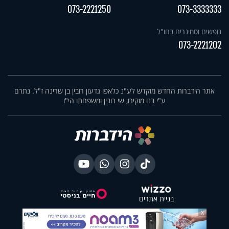
073-2221250
073-3333333
נופשים וסמינרים בחו"ל
073-2221202
אתר הידברות החדש מוקדש לע"נ כלאפו גדעון רובין בן שרינה ז"ל. נתרם
ע"י בנו מוקירו, שי רובין ומשפחתו הי"ו
בניית אתרים
X