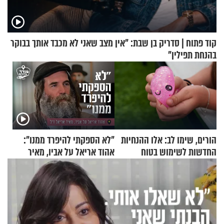
קוד פתוח | סדריק בן שבת: "אין מצב שאני לא מכבד אותך בבוקר
בהנחת תפילין"
הורים, שימו לב: אלו ההנחיות
"לא הספקתי להיפרד ממנו":
החדשות לשימוש בטוח
אהוד אריאל על אביו, מאיר
בסקווישי לאחר מקרי אשפוז
אריאל ז"ל