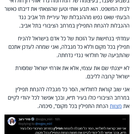
בשבוע שעבר, בעיצומה של המלחמה גרר אותי רון חולדאי
לבית המשפט. הוא תבע אותי וטען שהוצאתי את דיבתו כאשר
הבעתי שאט נפש מההגבלות של עיריית תל אביב נגד
ההגבלות להנחת התפילין במרחב הציבורי בתל אביב.
עמדתי בנחישות על הזכות של כל אדם בישראל להניח
תפילין בכל מקום וללא כל מגבלה, ואני שמחה לעדכן אתכם
שהתביעה של חולדאי נגדי נדחתה.
לא ייצגתי שם את עצמי, אלא את אזרחי ישראל שמסורת
ישראל קרובה לליבם.
אני שוב קוראת לחולדאי, הסר כל מגבלה להנחת תפילין
במרחב הציבורי כולו בעיר ת״א, ובכך אפשר לכל יהודי לקיים
את
מצוות
הנחת התפילין בכל מקום", סיכמה.