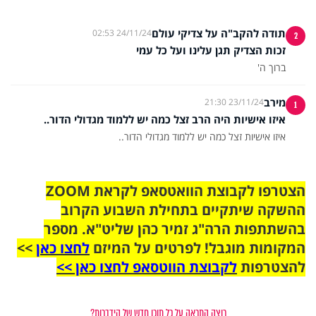
תודה להקב"ה על צדיקי עולם
24/11/24 02:53
2
זכות הצדיק תגן עלינו ועל כל עמי
ברוך ה'
מירב
23/11/24 21:30
1
איזו אישיות היה הרב זצל כמה יש ללמוד מגדולי הדור..
איזו אישיות זצל כמה יש ללמוד מגדולי הדור..
הצטרפו לקבוצת הוואטסאפ לקראת ZOOM
ההשקה שיתקיים בתחילת השבוע הקרוב
בהשתתפות הרה"ג זמיר כהן שליט"א. מספר
המקומות מוגבל! לפרטים על המיזם
לחצו כאן
>>
להצטרפות
לקבוצת הווטסאפ לחצו כאן >>
רוצה התראה על כל תוכן חדש של הידברות?