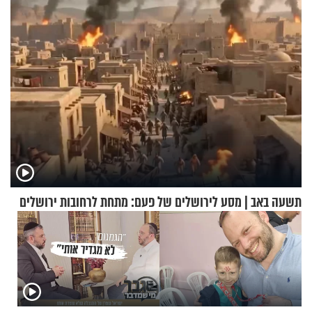
גרוסמן בשיחה מיוחדת
תשעה באב | מסע לירושלים של פעם: מתחת לרחובות ירושלים