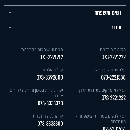
נשים ומשפחה
סידור
מזכירות הידברות
תרומות ושותפות בהידברות
073-2221212
073-2221222
עלון שבת - עונג שבת
עולם הילדים
073-3592800
073-2221388
יעוץ למתחזקים בתחילת הדרך
יעוץ לילדות בסיכון והדרכה להורים -
אתגר
073-2221232
073-3333320
יעוץ לנשים בטהרת המשפחה -
קו ההלכה הידברות
מתחברות
073-3333300
02-6301516