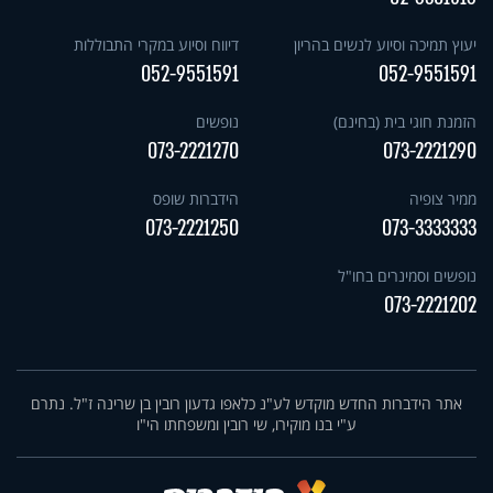
יעוץ תמיכה וסיוע לנשים בהריון
דיווח וסיוע במקרי התבוללות
052-9551591
052-9551591
הזמנת חוגי בית (בחינם)
נופשים
073-2221270
073-2221290
ממיר צופיה
הידברות שופס
073-2221250
073-3333333
נופשים וסמינרים בחו"ל
073-2221202
אתר הידברות החדש מוקדש לע"נ כלאפו גדעון רובין בן שרינה ז"ל. נתרם
ע"י בנו מוקירו, שי רובין ומשפחתו הי"ו