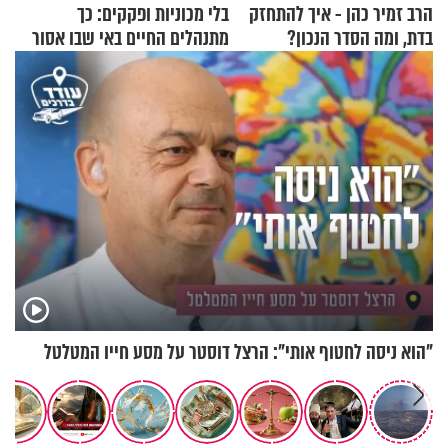
הרב זמיר כהן - איך להתחזק
בלי מכוניות ופקקים: כך
בדת, ומה הסדר הנכון?
מתנהלים החיים באי שבו אסור
לנהוג כבר יותר מ-120 שנה
"הוא ניסה לחטוף אותי": הרצל דוסטר על מסע חייו המטלטל