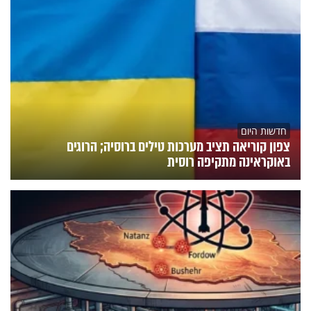
חדשות היום
צפון קוריאה תציב מערכות טילים ברוסיה; הרוגים
באוקראינה מתקיפה רוסית