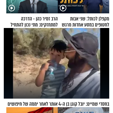
מקפלן לכותל: שני אבות
הרב זמיר כהן - הדרכה
לחטופים במסע אחדות מרגש
למתחזקים: מתי נכון להתחיל
עם לבישת הציצית?
בחסדי שמיים: יובל קוגן בן ה-4 אותר לאחר יממה של חיפושים