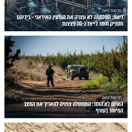
חדשות היום
דיווח: המלחמה לא עצרה את הגרעין האיראני - בידיהם
מספיק חומר לייצר כ-10 פצצות
חדשות היום
האיום לא הוסר: הממשלה צפויה להאריך את המצב
המיוחד בעורף