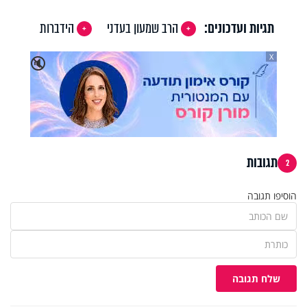
Video
תגיות ועדכונים:
הרב שמעון בעדני
הידברות
X
🔇
תגובות
2
הוסיפו תגובה
שלח תגובה