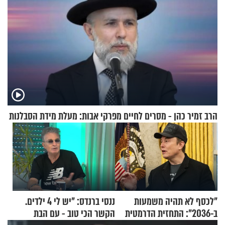
הרב זמיר כהן - מסרים לחיים מפרקי אבות: מעלת מידת הסבלנות
"לכסף לא תהיה משמעות
ננסי ברנדס: "יש לי 4 ילדים.
ב-2036": התחזית הדרמטית
הקשר הכי טוב - עם הבת