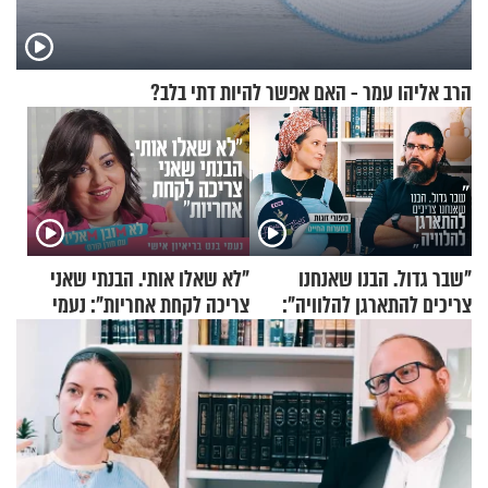
הרב אליהו עמר - האם אפשר להיות דתי בלב?
"שבר גדול. הבנו שאנחנו
"לא שאלו אותי. הבנתי שאני
צריכים להתארגן להלוויה":
צריכה לקחת אחריות": נעמי
זוגיות במבחן, הפעם עם מרים
בנט בריאיון אישי
וגד דנינו