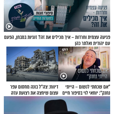
פגיעה עצמית וחרדות – איך מכילים את זה? זוגיות במבחן, הפעם
עם יהודית ואלתר כהן
"אם שכחתי לנשום – הייתי
דיווח: צה"ל בונה מחסום עפר
נחנק": יוחאי לוי בסיפור חיים
עצום שיחצה את רצועת עזה
מעורר השראה
לשניים