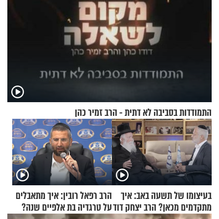
התמודדות בסביבה לא דתית - הרב זמיר כהן
בעיצומו של תשעה באב: איך
הרב רפאל רובין: איך מתאבלים
מתקדמים מכאן? הרב יצחק דוד
על טרגדיה בת אלפיים שנה?