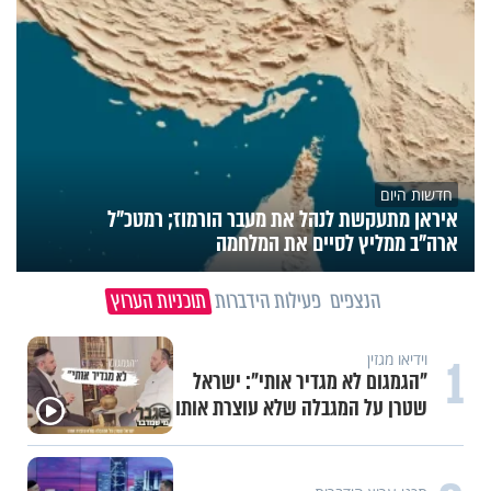
חדשות היום
איראן מתעקשת לנהל את מעבר הורמוז; רמטכ"ל
ארה"ב ממליץ לסיים את המלחמה
הנצפים
פעילות הידברות
תוכניות הערוץ
1
וידיאו מגזין
"הגמגום לא מגדיר אותי": ישראל
שטרן על המגבלה שלא עוצרת אותו