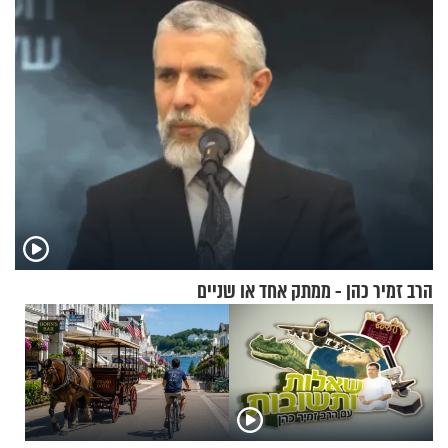
של אילון מאסק על עתיד
החרדית"
הכלכלה
הרב זמיר כהן - ממתק אחד או שניים