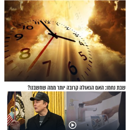
שמטען שנשאה אישה התפוצץ
שבת נחמו: האם הגאולה קרובה יותר ממה שחשבנו?