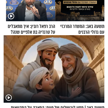
תשעה באב: המשדר המרכזי
הרב רפאל רובין: איך מתאבלים
עם גדולי הרבנים
על טרגדיה בת אלפיים שנה?
תשעה באב | מסע לירושלים של פעם: המאבק על המקוואות