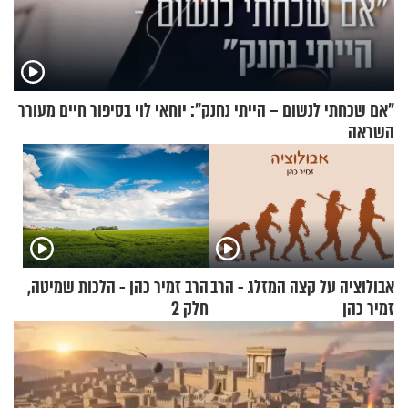
"אם שכחתי לנשום – הייתי נחנק": יוחאי לוי בסיפור חיים מעורר
השראה
אבולוציה על קצה המזלג - הרב
הרב זמיר כהן - הלכות שמיטה,
זמיר כהן
חלק 2