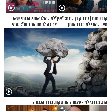
קוד פתוח | סדריק בן שבת: "אין
"לא שאלו אותי. הבנתי שאני
מצב שאני לא מכבד אותך
צריכה לקחת אחריות": נעמי
בבוקר בהנחת תפילין"
בנט בריאיון אישי
הרב מרדכי לוי - עצות להתחזקות בדרך הנכונה