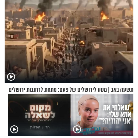
הקרב לטורקיה
אריאל ז"ל
תשעה באב | מסע לירושלים של פעם: מתחת לרחובות ירושלים