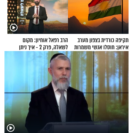
תקיפה כורדית בצפון מערב
הרב רפאל אוחיון: מקום
איראן: חוסלו אנשי משמרות
לשאלה, פרק 2 - איך ניתן
המהפכה
להוכיח שהתורה משמיים?