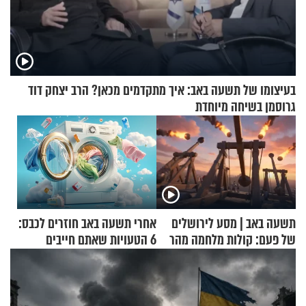
בעיצומו של תשעה באב: איך מתקדמים מכאן? הרב יצחק דוד
גרוסמן בשיחה מיוחדת
תשעה באב | מסע לירושלים
אחרי תשעה באב חוזרים לכבס:
של פעם: קולות מלחמה מהר
6 הטעויות שאתם חייבים
הזיתים
להפסיק לעשות