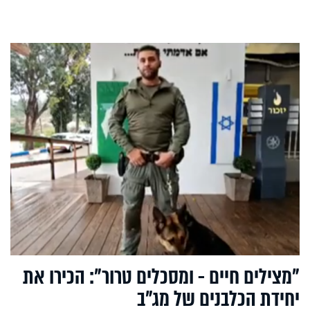
"מצילים חיים - ומסכלים טרור": הכירו את
יחידת הכלבנים של מג"ב