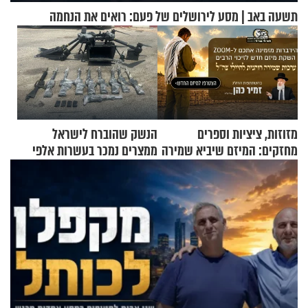
תשעה באב | מסע לירושלים של פעם: רואים את הנחמה
מזוזות, ציציות וספרים
הנשק שהוברח לישראל
מחזקים: המיזם שיביא שמירה
ממצרים נמכר בעשרות אלפי
רוחנית לאלפי חיילי צה"ל
שקלים