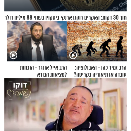
תוך 30 דקות: האקרים רוקנו ארנקי ביטקוין בשווי 88 מיליון דולר
הרב זמיר כהן - האבולוציה:
הרב אייל אונגר - הוכחות
עובדה או תיאוריה בקריסה?
למציאות הבורא