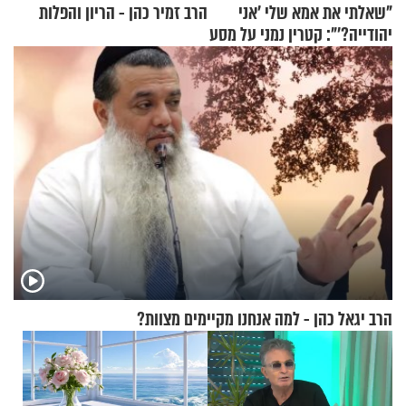
"שאלתי את אמא שלי 'אני
הרב זמיר כהן - הריון והפלות
יהודייה?'": קטרין נמני על מסע
ההתחזקות המרגש
הרב יגאל כהן - למה אנחנו מקיימים מצוות?