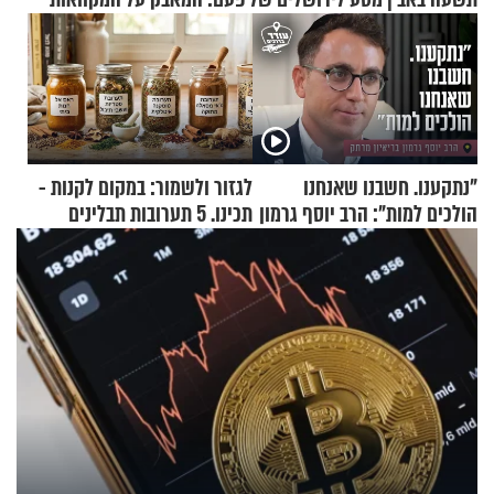
"נתקענו. חשבנו שאנחנו
לגזור ולשמור: במקום לקנות -
הולכים למות": הרב יוסף גרמון
תכינו. 5 תערובות תבלינים
בריאיון מרתק
שמתאימות להכל