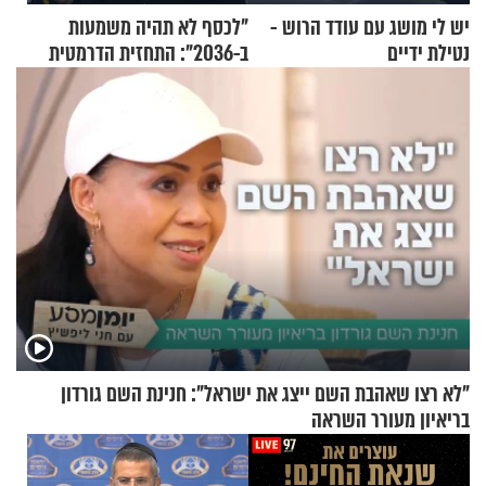
יש לי מושג עם עודד הרוש -
"לכסף לא תהיה משמעות
נטילת ידיים
ב-2036": התחזית הדרמטית
של אילון מאסק על עתיד
הכלכלה
"לא רצו שאהבת השם ייצג את ישראל": חנינת השם גורדון
בריאיון מעורר השראה