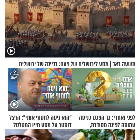
תשעה באב | מסע לירושלים של פעם: בניינה של ירושלים
לפני ואחרי: כך הפכנו כניסה
"הוא ניסה לחטוף אותי": הרצל
עמוסה לפינה מסודרת,
דוסטר על מסע חייו המטלטל
שימושית ומזמינה