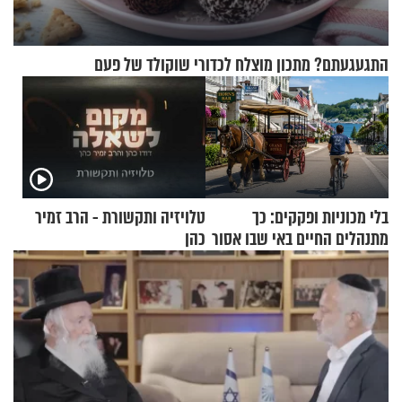
התגעגעתם? מתכון מוצלח לכדורי שוקולד של פעם
בלי מכוניות ופקקים: כך
טלויזיה ותקשורת - הרב זמיר
מתנהלים החיים באי שבו אסור
כהן
לנהוג כבר יותר מ-120 שנה