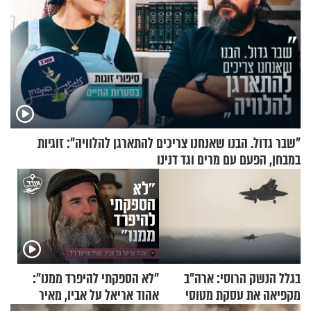
"שבר גדול. הבנו שאנחנו צריכים להתארגן להלוויה": זוגיות
במבחן, הפעם עם מרים וגד דנינו
בגלל הנשק הרוסי: ארה"ב
"לא הספקתי להיפרד ממנו":
מקפיאה את עסקת מטוסי
אהוד אריאל על אביו, מאיר