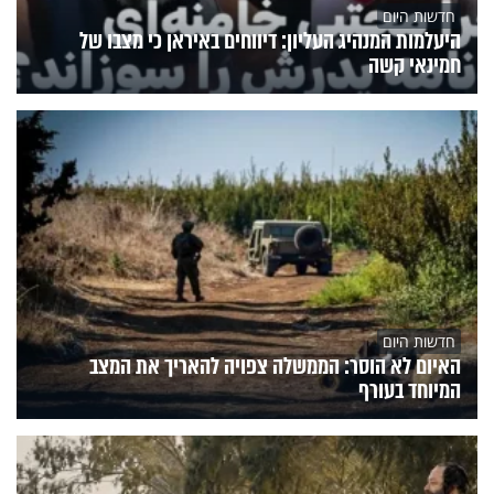
חדשות היום
היעלמות המנהיג העליון: דיווחים באיראן כי מצבו של
חמינאי קשה
חדשות היום
האיום לא הוסר: הממשלה צפויה להאריך את המצב
המיוחד בעורף