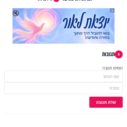
X
🔇
תגובות
0
הוסיפו תגובה
שלח תגובה