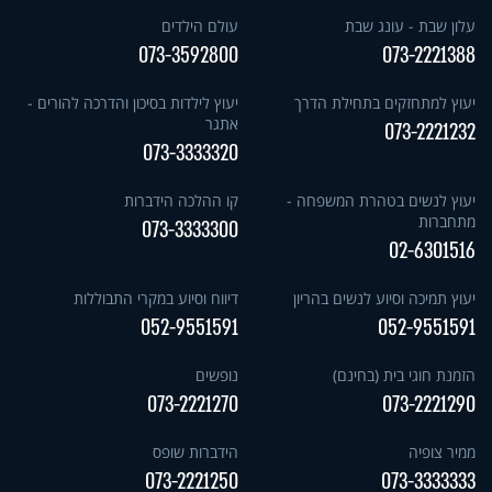
עלון שבת - עונג שבת
עולם הילדים
073-3592800
073-2221388
יעוץ למתחזקים בתחילת הדרך
יעוץ לילדות בסיכון והדרכה להורים -
אתגר
073-2221232
073-3333320
יעוץ לנשים בטהרת המשפחה -
קו ההלכה הידברות
מתחברות
073-3333300
02-6301516
יעוץ תמיכה וסיוע לנשים בהריון
דיווח וסיוע במקרי התבוללות
052-9551591
052-9551591
הזמנת חוגי בית (בחינם)
נופשים
073-2221270
073-2221290
ממיר צופיה
הידברות שופס
073-2221250
073-3333333