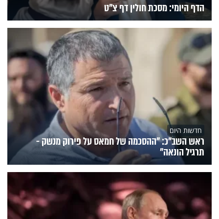
הדף היומי: מסכת חולין דף צ"ט
חדשות היום
ראש השב"כ: "ההסכמה של חמאס על פירוק מנשק -
תרגיל הונאה"