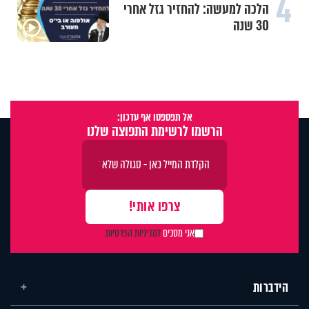
4
הלכה למעשה: להחזיר גזל אחרי
30 שנה
אל תפספסו אף עדכון:
הרשמו לרשימת התפוצה שלנו
אני מסכים
למדיניות הפרטיות
הידברות