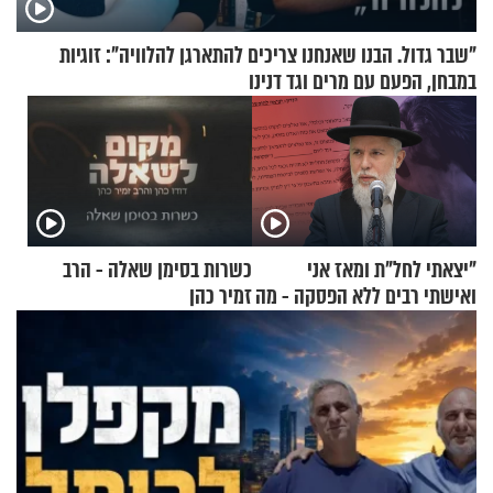
"שבר גדול. הבנו שאנחנו צריכים להתארגן להלוויה": זוגיות
במבחן, הפעם עם מרים וגד דנינו
"יצאתי לחל"ת ומאז אני
כשרות בסימן שאלה - הרב
ואישתי רבים ללא הפסקה - מה
זמיר כהן
עושים"? הרב זמיר כהן
בתשובה מפתיעה