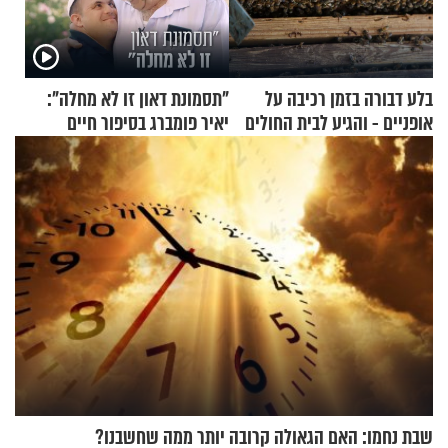
בלע דבורה בזמן רכיבה על
"תסמונת דאון זו לא מחלה":
אופניים - והגיע לבית החולים
יאיר פומברג בסיפור חיים
במצב מסכן חיים
מעורר השראה
שבת נחמו: האם הגאולה קרובה יותר ממה שחשבנו?