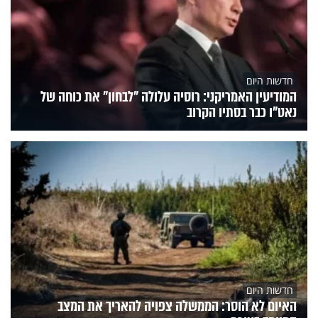
חדשות היום
המודיעין האמריקני: רוסיה עלולה "לבחון" את כוחה של
נאט"ו כבר בסתיו הקרוב
חדשות היום
האיום לא הוסר: הממשלה צפויה להאריך את המצב