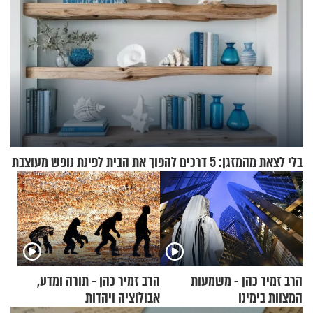
בלי לצאת מהמזגן: 5 דרכים להפוך את הבית לפינת נופש מעוצבת
הרב זמיר כהן - משמעות
הרב זמיר כהן - תורה ומדע,
המצוות בימינו
אבולוציה ויהדות