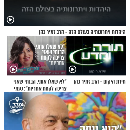
היהדות ויתרונותיה בעולם הזה - הרב זמיר כהן
חידת היקום - הרב זמיר כהן
"לא שאלו אותי. הבנתי שאני
צריכה לקחת אחריות": נעמי
בנט בריאיון אישי