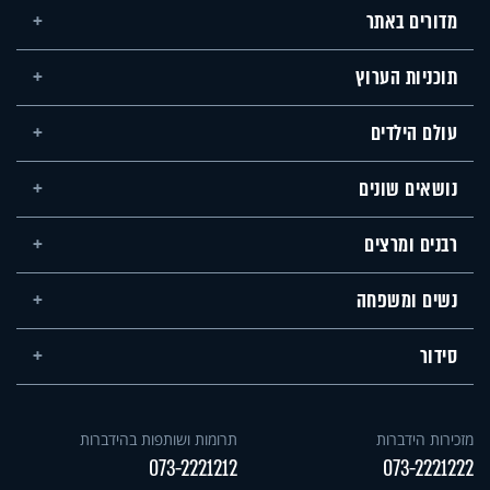
מדורים באתר
תוכניות הערוץ
עולם הילדים
נושאים שונים
רבנים ומרצים
נשים ומשפחה
סידור
מזכירות הידברות
תרומות ושותפות בהידברות
073-2221212
073-2221222