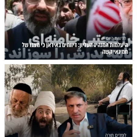
חדשות היום
היעלמות המנהיג העליון: דיווחים באיראן כי מצבו של
חמינאי קשה
לומדים תורה