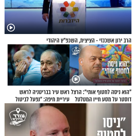
הרב ירון אשכנזי - הציצית, השכפ"ץ היהודי
"הוא ניסה לחטוף אותי": הרצל
ראש עיר בבריטניה לראש
דוסטר על מסע חייו המטלטל
עיריית חיפה: ״נפעל לביטול
ברית הערים התאומות״