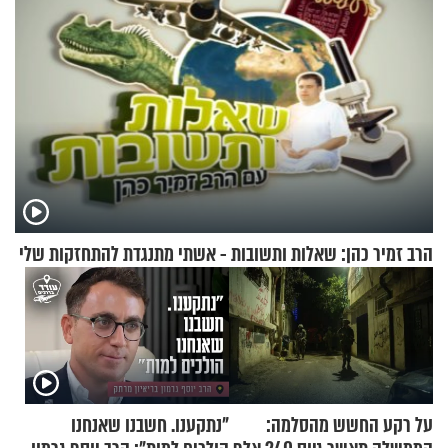
הרב זמיר כהן: שאלות ותשובות - אשתי מתנגדת להתחזקות שלי
על רקע החשש מהסלמה:
"נתקענו. חשבנו שאנחנו