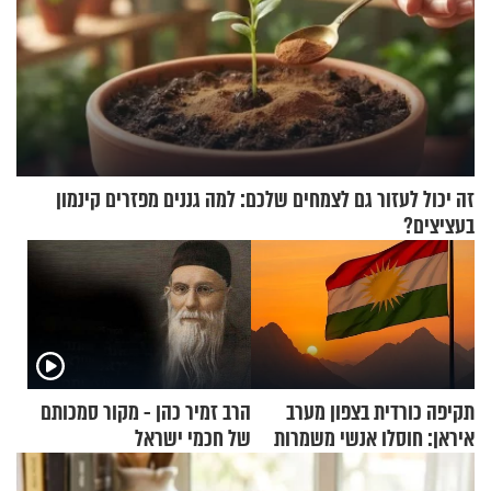
זה יכול לעזור גם לצמחים שלכם: למה גננים מפזרים קינמון
בעציצים?
תקיפה כורדית בצפון מערב
הרב זמיר כהן - מקור סמכותם
איראן: חוסלו אנשי משמרות
של חכמי ישראל
המהפכה