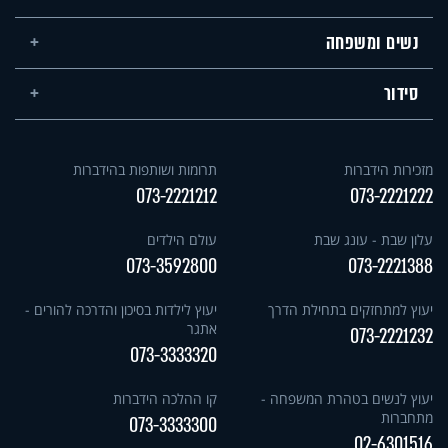
נשים ומשפחה
סידור
מזכירות הידברות
תרומות ושותפות בהידברות
073-2221212
073-2221222
עלון שבת - עונג שבת
עולם הילדים
073-3592800
073-2221388
יעוץ למתחזקים בתחילת הדרך
יעוץ לילדות בסיכון והדרכה להורים -
אתגר
073-2221232
073-3333320
יעוץ לנשים בטהרת המשפחה -
קו ההלכה הידברות
מתחברות
073-3333300
02-6301516