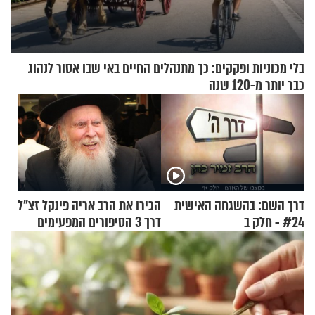
בלי מכוניות ופקקים: כך מתנהלים החיים באי שבו אסור לנהוג
כבר יותר מ-120 שנה
דרך השם: בהשגחה האישית
הכירו את הרב אריה פינקל זצ"ל
#24 - חלק ב
דרך 3 הסיפורים המפעימים
האלה