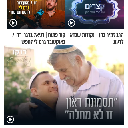
הרב זמיר כהן - נקודות שכדאי
קוד פתוח | דניאל ברגר: "ה-7
לדעת
באוקטובר גרם לי לחפש
תשובות"