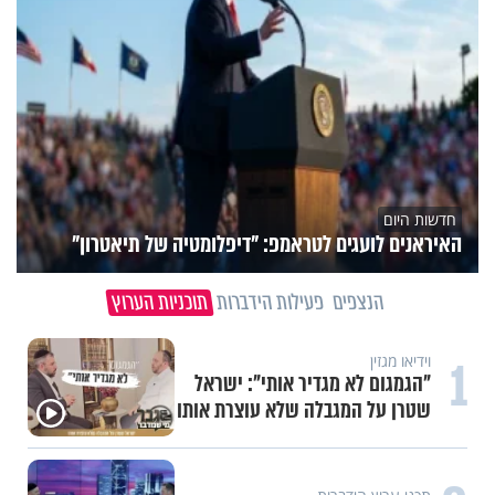
חדשות היום
האיראנים לועגים לטראמפ: "דיפלומטיה של תיאטרון"
הנצפים
פעילות הידברות
תוכניות הערוץ
1
וידיאו מגזין
"הגמגום לא מגדיר אותי": ישראל
שטרן על המגבלה שלא עוצרת אותו