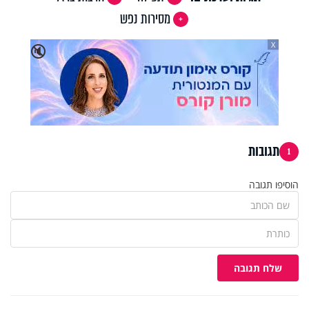
מסירות נפש
X
🔇
תגובות
1
הוסיפו תגובה
שלח תגובה