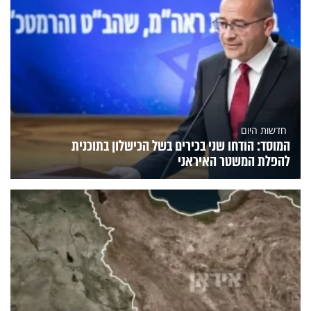
חדשות היום
המוסד: הודחו שני בכירים בשל הכישלון בתוכנית
להפלת המשטר האיראני