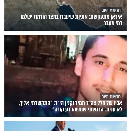
חדשות היום
איראן מתעקשת: אוניות שיעברו במצר הורמוז ישלמו
דמי מעבר
חדשות היום
אביו של חלל צה"ל תמיר וקנין הי"ד: "התקשרתי אליך,
לא ענית. הרגשתי שמשהו רע קורה"