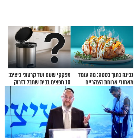
גבינה בתוך בטטה: מה עומד
מפקקי שעם ועד קרטוני ביצים:
מאחורי ארוחת הצהריים
10 חפצים בבית שחבל לזרוק
שכבשה את הרשת?
לפח