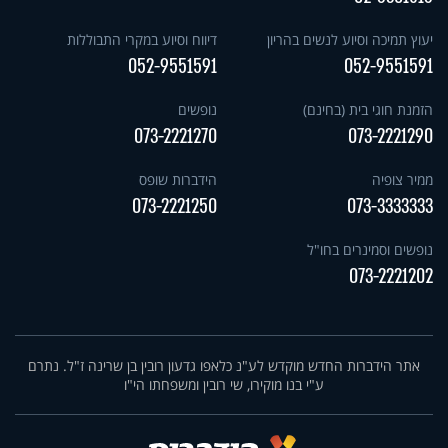
יעוץ תמיכה וסיוע לנשים בהריון
דיווח וסיוע במקרי התבוללות
052-9551591
052-9551591
הזמנת חוגי בית (בחינם)
נופשים
073-2221270
073-2221290
ממיר צופיה
הידברות שופס
073-2221250
073-3333333
נופשים וסמינרים בחו"ל
073-2221202
אתר הידברות החדש מוקדש לע"נ כלאפו גדעון רובין בן שרינה ז"ל. נתרם
ע"י בנו מוקירו, שי רובין ומשפחתו הי"ו