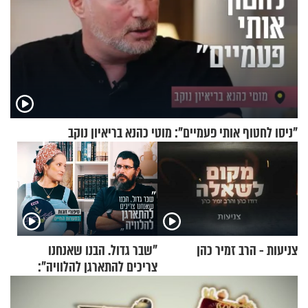
"ניסו לחטוף אותי פעמיים": מוטי כהנא בריאיון נוקב
צניעות - הרב זמיר כהן
"שבר גדול. הבנו שאנחנו
צריכים להתארגן להלוויה":
זוגיות במבחן, הפעם עם מרים
וגד דנינו