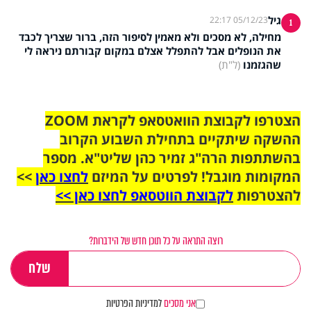
גיל
05/12/23 22:17
1
מחילה, לא מסכים ולא מאמין לסיפור הזה, ברור שצריך לכבד
את הנופלים אבל להתפלל אצלם במקום קבורתם ניראה לי
שהגזמנו
(ל"ת)
הצטרפו לקבוצת הוואטסאפ לקראת ZOOM
ההשקה שיתקיים בתחילת השבוע הקרוב
בהשתתפות הרה"ג זמיר כהן שליט"א. מספר
המקומות מוגבל! לפרטים על המיזם
לחצו כאן
>>
להצטרפות
לקבוצת הווטסאפ לחצו כאן >>
רוצה התראה על כל תוכן חדש של הידברות?
אני מסכים
למדיניות הפרטיות