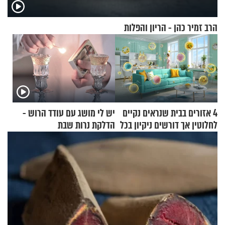
הרב זמיר כהן - הריון והפלות
4 אזורים בבית שנראים נקיים
יש לי מושג עם עודד הרוש -
לחלוטין אך דורשים ניקיון בכל
הדלקת נרות שבת
סוף שבוע