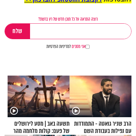
רוצה התראה על כל תוכן חדש של רץ ברשת?
אני מסכים
למדיניות הפרטיות
הרב שניר גואטה - התמודדות
תשעה באב | מסע לירושלים
עם נפילות בעבודת השם
של פעם: קולות מלחמה מהר