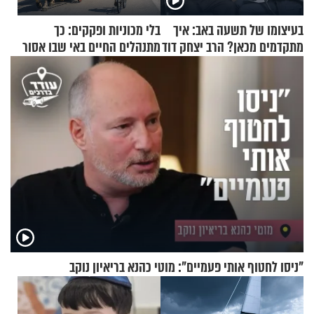
בעיצומו של תשעה באב: איך
בלי מכוניות ופקקים: כך
מתקדמים מכאן? הרב יצחק דוד
מתנהלים החיים באי שבו אסור
גרוסמן בשיחה מיוחדת
לנהוג כבר יותר מ-120 שנה
"ניסו לחטוף אותי פעמיים": מוטי כהנא בריאיון נוקב