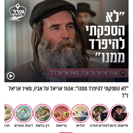
"לא הספקתי להיפרד ממנו": אהוד אריאל על אביו, מאיר אריאל
ז"ל
חדשות היום
לומדים תורה
יהדות
בריאות
רץ ברשת
דעות וטורים
תרבות
באיזה ארץ לומדים יותר גמרא