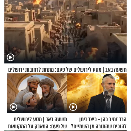
תשעה באב | מסע לירושלים של פעם: מתחת לרחובות ירושלים
הרב זמיר כהן - כיצד ניתן
תשעה באב | מסע לירושלים
להוכיח שהתורה מן השמיים?
של פעם: המאבק על המקוואות