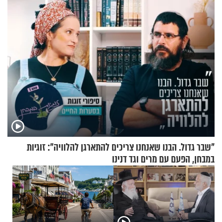
הזיתים
"שבר גדול. הבנו שאנחנו צריכים להתארגן להלוויה": זוגיות
במבחן, הפעם עם מרים וגד דנינו