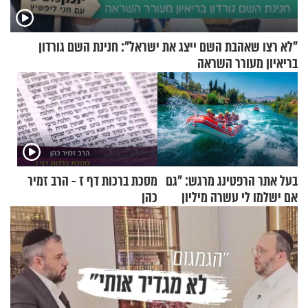
"לא רצו שאהבת השם ייצג את ישראל": חנינת השם גורדון
בריאיון מעורר השראה
בעל אתר הרפטינג מרגש: "גם
מסכת ברכות דף ז - הרב זמיר
אם ישלמו לי עשרה מיליון
כהן
שקלים - לא אפתח בשבת"