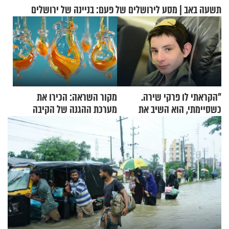
תשעה באב | מסע לירושלים של פעם: בניינה של ירושלים
"הקראתי לו פרקי שירה.
מקור השראה: הכירו את
כשסיימתי, הוא השיב את
מערכת ההגנה של הקיבה
נשמתו לבורא"