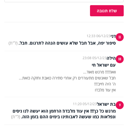
שלח תגובה
דני
06/12/23 12:33
11
סיפור יפה, אבל חבל שלא עושים הגהה לתרגום. חבל.
(ל"ת)
הילה
05/12/23 23:08
10
עם ישראל חי
אין עוד מלבדו
בת ישראל
05/12/23 11:20
9
מרגש כל כך!!! אין עוד מלבדו! הרחמן הוא יעשה לנו ניסים
ונפלאות כמו שעשה לאבותינו בימים ההם בזמן הזה.
(ל"ת)