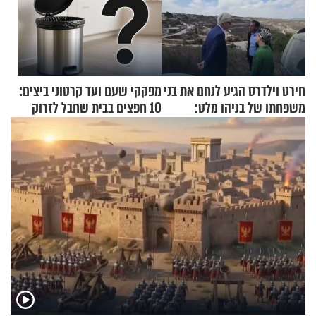
חירט וילדרס הגיע לנחם את בני
מפקקי שעם ועד קרטוני ביצים:
משפחתו של בניהו מלט:
10 חפצים בבית שחבל לזרוק
"מיליונים באירופה תומכים
לפח
בכם"