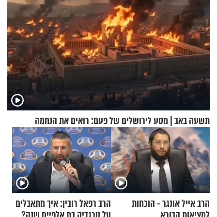
תשעה באב | מסע לירושלים של פעם: רואים את הנחמה
הרב אייל אונגר - הוכחות
הרב רפאל רובין: איך מתאבלים
למציאות הבורא
על טרגדיה בת אלפיים שנה?