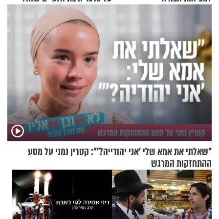
"שאלתי את אמא שלי 'אני יהודייה?'": קטרין נמני על מסע
ההתחזקות המרגש