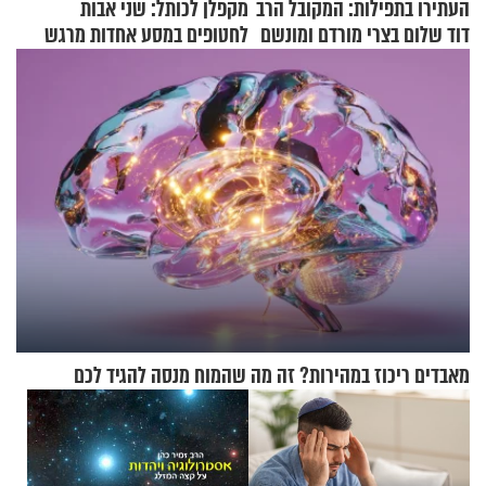
העתירו בתפילות: המקובל הרב
מקפלן לכותל: שני אבות
דוד שלום בצרי מורדם ומונשם
לחטופים במסע אחדות מרגש
מאבדים ריכוז במהירות? זה מה שהמוח מנסה להגיד לכם