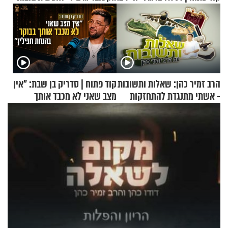
הרב זמיר כהן: שאלות ותשובות
קוד פתוח | סדריק בן שבת: "אין
- אשתי מתנגדת להתחזקות
מצב שאני לא מכבד אותך
שלי
בבוקר בהנחת תפילין"