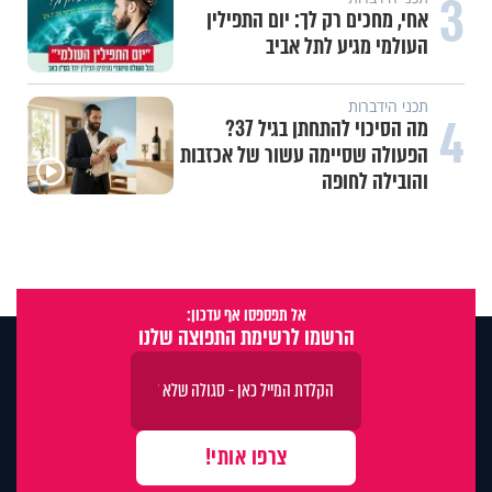
3
אחי, מחכים רק לך: יום התפילין
העולמי מגיע לתל אביב
תכני הידברות
4
מה הסיכוי להתחתן בגיל 37?
הפעולה שסיימה עשור של אכזבות
והובילה לחופה
אל תפספסו אף עדכון:
הרשמו לרשימת התפוצה שלנו