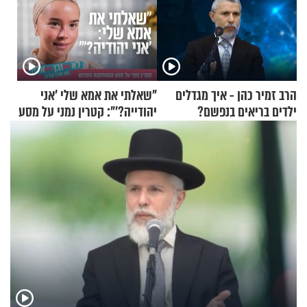
הרב זמיר כהן - איך מגדלים
"שאלתי את אמא שלי 'אני
ילדים בריאים בנפשם?
יהודייה?'": קטרין נמני על מסע
ההתחזקות המרגש