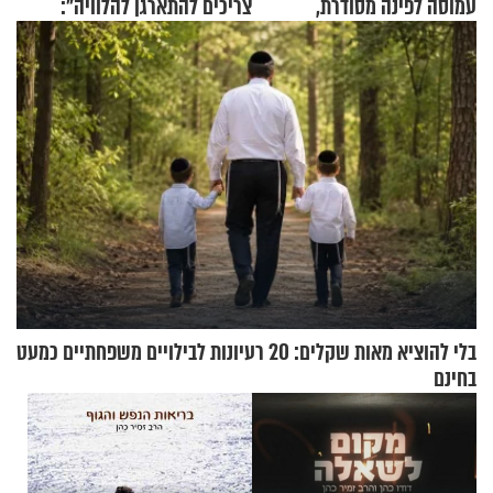
עמוסה לפינה מסודרת,
צריכים להתארגן להלוויה":
שימושית ומזמינה
זוגיות במבחן, הפעם עם מרים
וגד דנינו
בלי להוציא מאות שקלים: 20 רעיונות לבילויים משפחתיים כמעט
בחינם