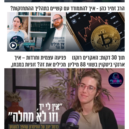
הרב זמיר כהן - איך להתמודד עם קשיים בתהליך ההתחזקות?
תוך 30 דקות: האקרים רוקנו
פגיעה עצמית וחרדות – איך
ארנקי ביטקוין בשווי 88 מיליון
מכילים את זה? זוגיות במבחן,
דולר
הפעם עם יהודית ואלתר כהן