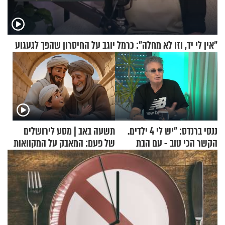
"אין לי יד, וזו לא מחלה": כרמל יוגב על החיסרון שהפך לגעגוע
ננסי ברנדס: "יש לי 4 ילדים.
תשעה באב | מסע לירושלים
הקשר הכי טוב - עם הבת
של פעם: המאבק על המקוואות
החרדית"