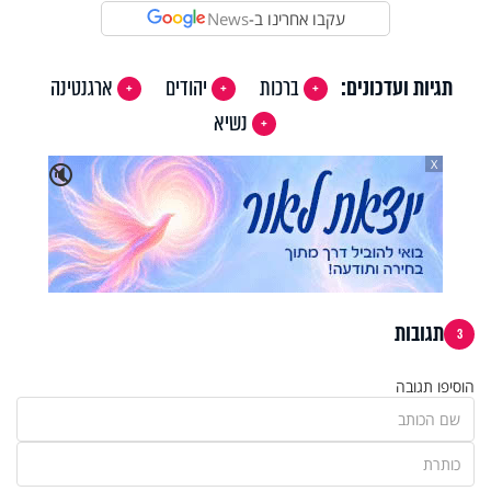
עקבו אחרינו ב-
News
תגיות ועדכונים:
ברכות
יהודים
ארגנטינה
נשיא
X
🔇
תגובות
3
הוסיפו תגובה