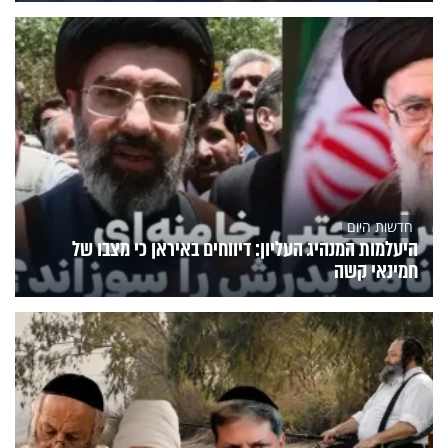
חדשות היום
היעלמות המנהיג העליון: דיווחים באיראן כי מצבו של
חמינאי קשה