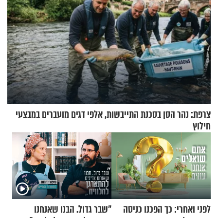
צרפת: נהר הסן בסכנת התייבשות, אלפי דגים מועברים במבצעי
חילוץ
לפני ואחרי: כך הפכנו כניסה
"שבר גדול. הבנו שאנחנו