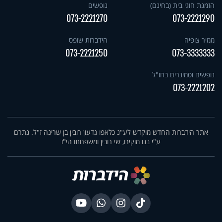
הזמנת חוגי בית (בחינם)
נופשים
073-2221270
073-2221290
ממיר צופיה
הידברות שופס
073-2221250
073-3333333
נופשים וסמינרים בחו"ל
073-2221202
אתר הידברות החדש מוקדש לע"נ כלאפו גדעון רובין בן שרינה ז"ל. נתרם
ע"י בנו מוקירו, שי רובין ומשפחתו הי"ו