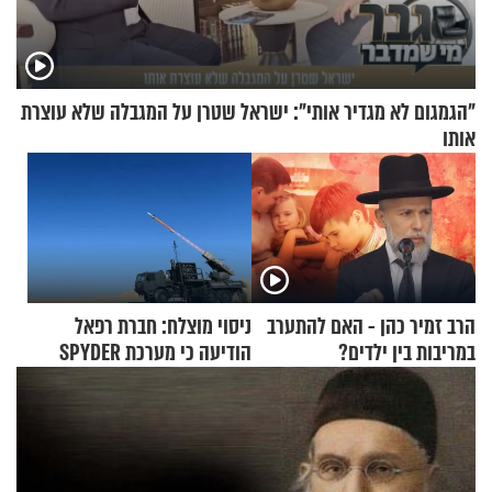
"הגמגום לא מגדיר אותי": ישראל שטרן על המגבלה שלא עוצרת
אותו
הרב זמיר כהן - האם להתערב
ניסוי מוצלח: חברת רפאל
במריבות בין ילדים?
הודיעה כי מערכת SPYDER
הצליחה ליירט כטב"ם