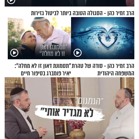
הרב זמיר כהן - הסגולה הטובה ביותר לביטול גזירות
הרב זמיר כהן - סודה של טהרת
"תסמונת דאון זו לא מחלה":
המשפחה היהודית
יאיר פומברג בסיפור חיים
מעורר השראה