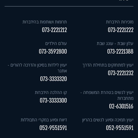
מזכירות הידברות
תרומות ושותפות בהידברות
073-2221212
073-2221222
עלון שבת - עונג שבת
עולם הילדים
073-3592800
073-2221388
יעוץ למתחזקים בתחילת הדרך
יעוץ לילדות בסיכון והדרכה להורים -
אתגר
073-2221232
073-3333320
יעוץ לנשים בטהרת המשפחה -
קו ההלכה הידברות
מתחברות
073-3333300
02-6301516
יעוץ תמיכה וסיוע לנשים בהריון
דיווח וסיוע במקרי התבוללות
052-9551591
052-9551591