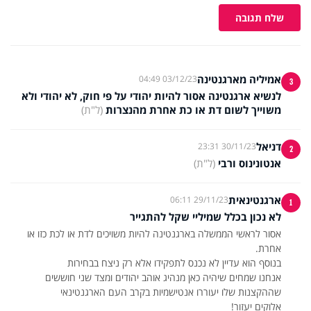
שלח תגובה
אמיליה מארגנטינה
03/12/23 04:49
3
לנשיא ארגנטינה אסור להיות יהודי על פי חוק, לא יהודי ולא
משוייך לשום דת או כת אחרת מהנצרות
(ל"ת)
דניאל
30/11/23 23:31
2
אנטונינוס ורבי
(ל"ת)
ארגנטינאית
29/11/23 06:11
1
לא נכון בכלל שמיליי שקל להתגייר
אסור לראשי הממשלה בארגנטינה להיות משויכים לדת או לכת כזו או
אנחנו שמחים שיהיה כאן מנהיג אוהב יהודים ומצד שני חוששים
אלוקים יעזור!