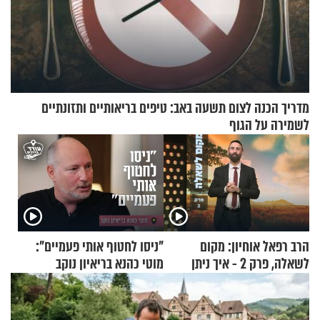
מדריך הכנה לצום תשעה באב: טיפים בריאותיים ותזונתיים
לשמירה על הגוף
הרב רפאל אוחיון: מקום
"ניסו לחטוף אותי פעמיים":
לשאלה, פרק 2 - איך ניתן
מוטי כהנא בריאיון נוקב
להוכיח שהתורה משמיים?