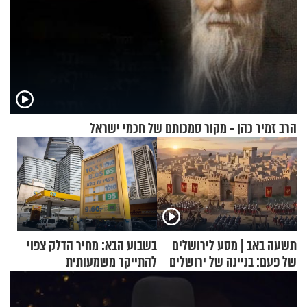
הרב זמיר כהן - מקור סמכותם של חכמי ישראל
תשעה באב | מסע לירושלים
בשבוע הבא: מחיר הדלק צפוי
של פעם: בניינה של ירושלים
להתייקר משמעותית