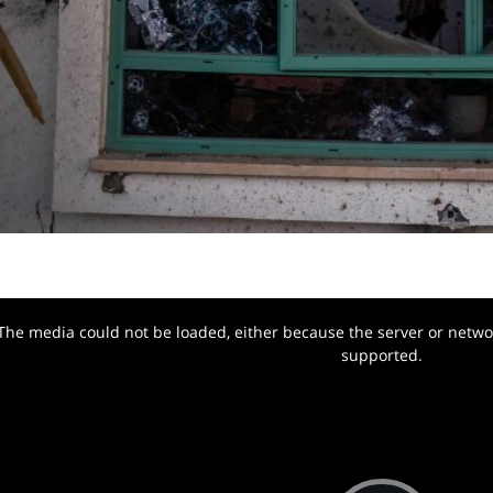
The media could not be loaded, either because the server or networ
w.
supported.