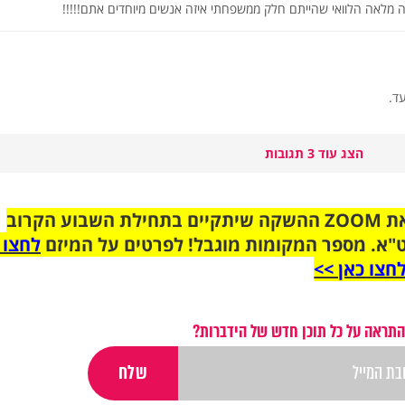
ה מלאה הלוואי שהייתם חלק ממשפחתי איזה אנשים מיוחדים אתם!!!!!
ד.
הצג עוד 3 תגובות
הצטרפו לקבוצת הוואטסאפ לקראת ZOOM ההשקה שיתקיים בתחילת השבוע הקרוב
"א. מספר המקומות מוגבל! לפרטים על המיזם
לחצו 
חצו כאן >>
התראה על כל תוכן חדש של הידברות?