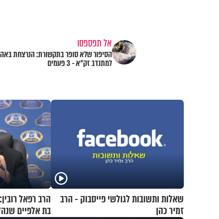
אל תפספסו
הסיפור שלא סופר בתקשורת: הנרצחת באה 
למתנדב זק"א - 3 פעמים
שאלות ותשובות לגולשי פייסבוק - הרב
הרב רפאל רובין:
זמיר כהן
בת אלפיים שנה?