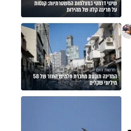
שינוי דרמטי במצלמות המשטרתיות: קנסות
על חריגה קלה של מהירות
חדשות היום
המדינה תובעת מחברת חלמיש החזר של 58
מיליוני שקלים