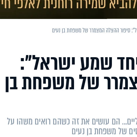
ל": סיפור ההצלה המצמרר של משפחת בן נעים
יחד שמע ישראל":
צמרר של משפחת בן
יים... הם עושים את זה כשהם רואים משהו על
ים של משפחת בן נעים