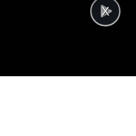
Pla
Vi