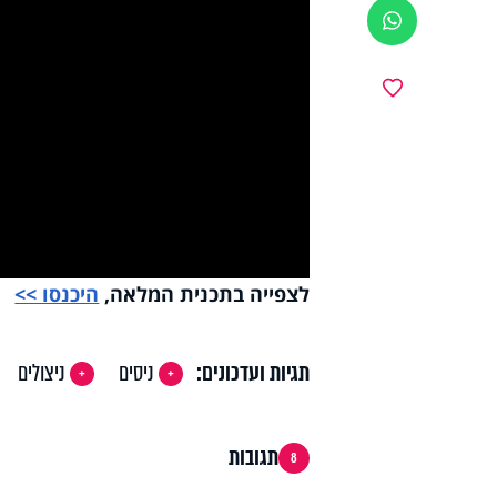
ווטסאפ
y
מועדפים
deo
לצפייה בתכנית המלאה,
היכנסו >>
תגיות ועדכונים:
ניסים
ניצולים
תגובות
8