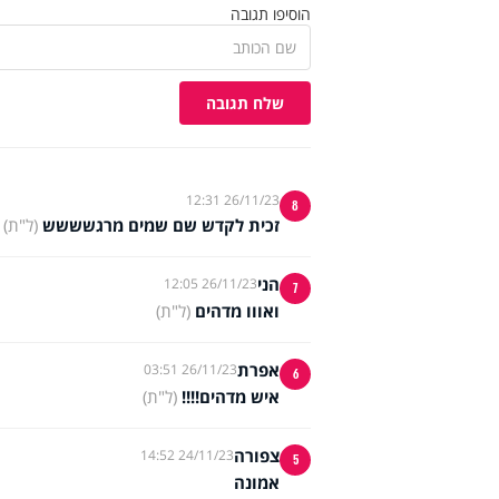
הוסיפו תגובה
שלח תגובה
26/11/23 12:31
8
זכית לקדש שם שמים מרגשששש
(ל"ת)
הני
26/11/23 12:05
7
ואווו מדהים
(ל"ת)
אפרת
26/11/23 03:51
6
איש מדהים!!!!
(ל"ת)
צפורה
24/11/23 14:52
5
אמונה