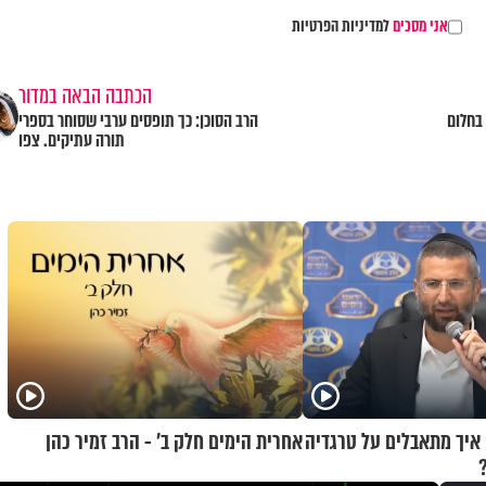
אני מסכים
למדיניות הפרטיות
הכתבה הבאה במדור
בחלום
הרב הסוכן: כך תופסים ערבי שסוחר בספרי
תורה עתיקים. צפו
 איך מתאבלים על טרגדיה
אחרית הימים חלק ב’ - הרב זמיר כהן