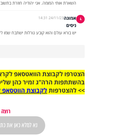
השארת אותי המומה. אני יהודיה חוזרת בתשוב
אמונה
24/11/23 14:31
4
ניסים
יש בורא עולם והוא קובע גורלות ישתבח שמו לע
בהשתתפות הרה"ג זמיר כהן שליט
>> להצטרפות
לקבוצת הווטסאפ ל
רוצה 