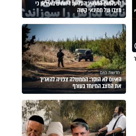
היעלמות המנהיג העליון: דיווחים באיראן כי
מצבו של חמינאי קשה
חדשות היום
האיום לא הוסר: הממשלה צפויה להאריך
את המצב המיוחד בעורף