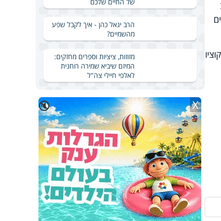
של החיים שלכם
ם
הרב יגאל כהן - איך לקבל שפע
מהשמיים?
וציו
מזוזות, ציציות וספרים מחזקים:
המיזם שיביא שמירה רוחנית
לאלפי חיילי צה"ל
X
🔇