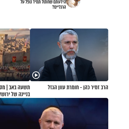
הידעתם שחתול תמיד נופל על
הרגליים?
הרב זמיר כהן - חומרת עוון הגזל
תשעה באב | מסע
בניינה של ירושל