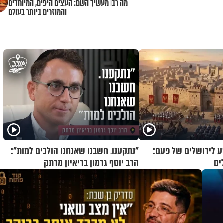
מה רבו מעשיך השם: העצים היפים, המיוחדים
והמוזרים ביותר בעולם
 לירושלים של פעם:
"נתקענו. חשבנו שאנחנו הולכים למות":
ים
הרב יוסף גרמון בריאיון מרתק