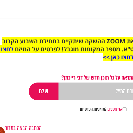
הצטרפו לקבוצת הוואטסאפ לקראת ZOOM ההשקה שיתקיים בתחילת השבוע הקרוב
"א. מספר המקומות מוגבל! לפרטים על המיזם
לחצו 
חצו כאן >>
תראה על כל תוכן חדש של דבי רייכמן?
אני מסכים
למדיניות הפרטיות
הכתבה הבאה במדור