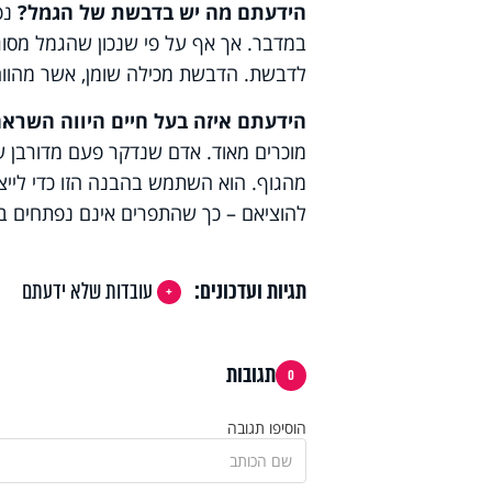
הידעתם מה יש בדבשת של הגמל?
נפו
במדבר. אך אף על פי שנכון שהגמל מסוג
לדבשת. הדבשת מכילה שומן, אשר מהווה ב
הידעתם איזה בעל חיים היווה השראה
מוכרים מאוד. אדם שנדקר פעם מדורבן
מהגוף. הוא השתמש בהבנה הזו כדי לייצ
להוציאם – כך שהתפרים אינם נפתחים ב
תגיות ועדכונים:
עובדות שלא ידעתם
תגובות
0
הוסיפו תגובה