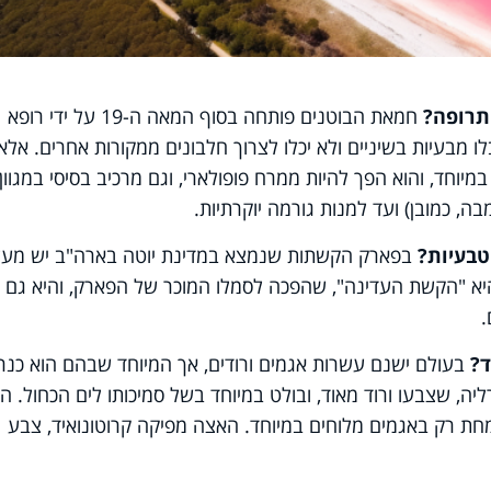
תרופה?
חמאת הבוטנים פותחה בסוף המאה ה-19 על ידי רופא
ו מבעיות בשיניים ולא יכלו לצרוך חלבונים ממקורות אחרים. אלא
חד, והוא הפך להיות ממרח פופולארי, וגם מרכיב בסיסי במגוון
, כמובן) ועד למנות גורמה יוקרתיות.
טבעיות?
בפארק הקשתות שנמצא במדינת יוטה בארה"ב יש מעל
הן היא "הקשת העדינה", שהפכה לסמלו המוכר של הפארק, והיא גם
ד?
בעולם ישנם עשרות אגמים ורודים, אך המיוחד שבהם הוא כנר
ה, שצבעו ורוד מאוד, ובולט במיוחד בשל סמיכותו לים הכחול. ה
ת רק באגמים מלוחים במיוחד. האצה מפיקה קרוטונואיד, צבע