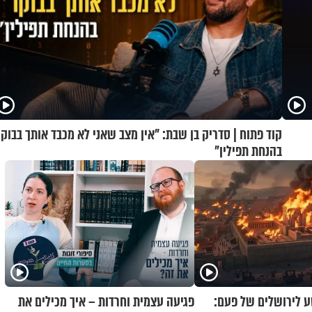
קוד פתוח | סדריק בן שבת: "אין מצב שאני לא מכבד אותך בבוקר
בהנחת תפילין"
 לירושלים של פעם:
פגיעה עצמית וחרדות – איך מכילים את