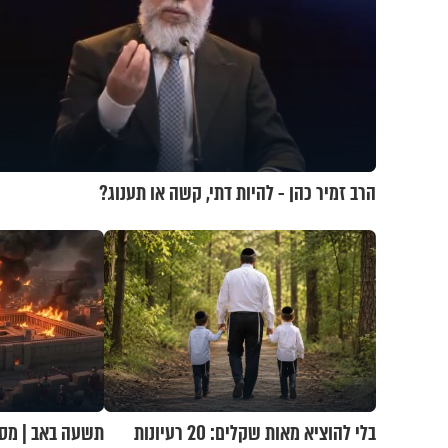
הרב זמיר כהן - להיות דתי, קשה או תענוג?
בלי להוציא מאות שקלים: 20 רעיונות
תשעה באב | מסע