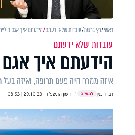
ראשי
רץ ברשת
עובדות שלא ידעתם
הידעתם איך אגם הילייר 
עובדות שלא ידעתם
הידעתם איך אגם ה
איזה ממרח היה פעם תרופה, ואיזה בעל ח
דבי רייכמן
י"ד חשון התשפ"ד
|
29.10.23
|
08:53
למעקב