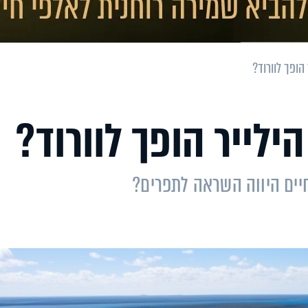
הופך לוורוד?
ילייר הופך לוורוד?
יים היווה השראה לתפרים?