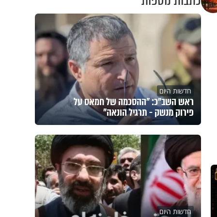
כתבות נוספות
חדשות היום
ראש השב"כ: "ההסכמה של חמאס על
פירוק מנשק - תרגיל הונאה"
חדשות היום