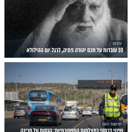
יהדות
10 עובדות על חכם יהודה פתיה, לרגל יום ההילולא
חדשות היום
שינוי דרמטי במצלמות המשטרתיות: קנסות על חריגה