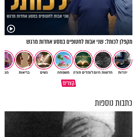
מקפלן לכותל: שני אבות לחטופים במסע אחדות מרגש
יהדות
חדשות היום
לומדים תורה
משפחה
נשים
בריאות
מגזין
אין צורך להיות גדול כדי לשנות את
קצרים
העולם
מאילו אנשים כדאי לך להיזהר?
כתבות נוספות