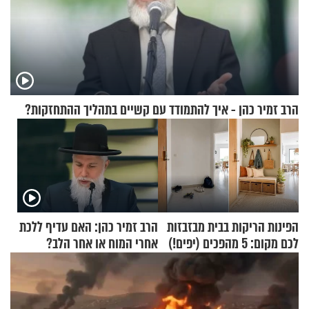
הרב זמיר כהן - איך להתמודד עם קשיים בתהליך ההתחזקות?
הפינות הריקות בבית מבזבזות
הרב זמיר כהן: האם עדיף ללכת
לכם מקום: 5 מהפכים (יפים!)
אחרי המוח או אחר הלב?
שאפשר לעשות כבר היום