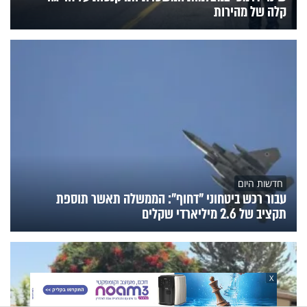
קלה של מהירות
חדשות היום
עבור רכש ביטחוני "דחוף": הממשלה תאשר תוספת
תקציב של 2.6 מיליארדי שקלים
X