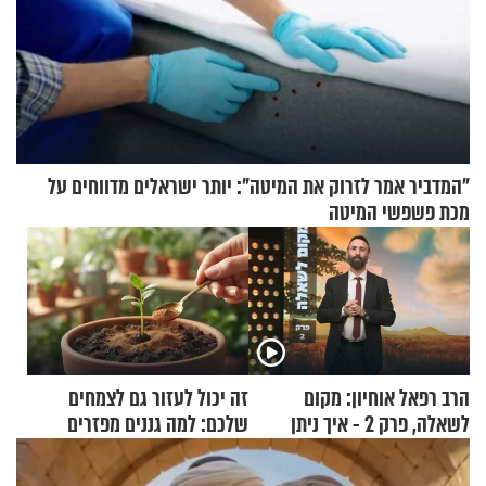
"המדביר אמר לזרוק את המיטה": יותר ישראלים מדווחים על
מכת פשפשי המיטה
הרב רפאל אוחיון: מקום
זה יכול לעזור גם לצמחים
לשאלה, פרק 2 - איך ניתן
שלכם: למה גננים מפזרים
להוכיח שהתורה משמיים?
קינמון בעציצים?