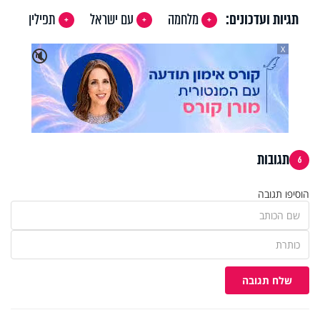
תגיות ועדכונים:
מלחמה
עם ישראל
תפילין
X
🔇
תגובות
6
הוסיפו תגובה
שלח תגובה