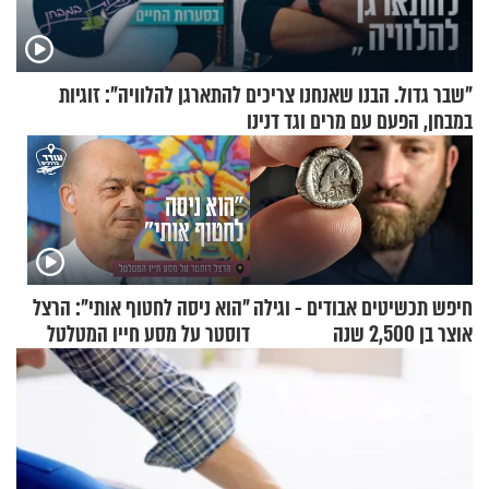
"שבר גדול. הבנו שאנחנו צריכים להתארגן להלוויה": זוגיות
במבחן, הפעם עם מרים וגד דנינו
חיפש תכשיטים אבודים - וגילה
"הוא ניסה לחטוף אותי": הרצל
אוצר בן 2,500 שנה
דוסטר על מסע חייו המטלטל