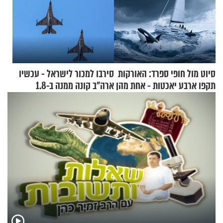
סיוט מול חופי ספרד: האורקות
סירבו למכור לישראל - עכשיו
תקפו ארבע יאכטות - אחת מהן
ארה"ב קונה ממנה ב-1.8
טבעה
מיליארד דולר