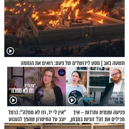
תשעה באב | מסע לירושלים של פעם: רואים את הנחמה
פגיעה עצמית וחרדות – איך
"אין לי יד, וזו לא מחלה": כרמל
מכילים את זה? זוגיות במבחן,
יוגב על החיסרון שהפך לגעגוע
הפעם עם יהודית ואלתר כהן