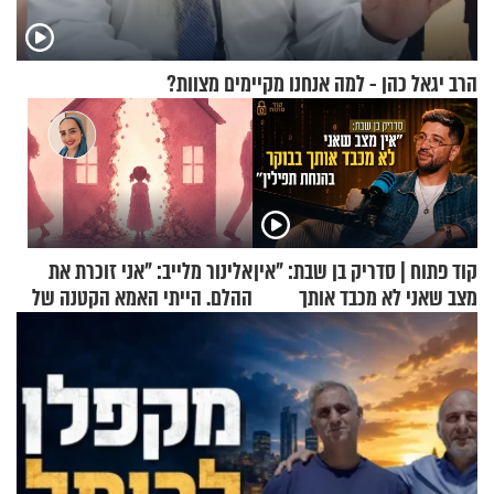
הרב יגאל כהן - למה אנחנו מקיימים מצוות?
קוד פתוח | סדריק בן שבת: "אין
אלינור מלייב: "אני זוכרת את
מצב שאני לא מכבד אותך
ההלם. הייתי האמא הקטנה של
בבוקר בהנחת תפילין"
הבית"