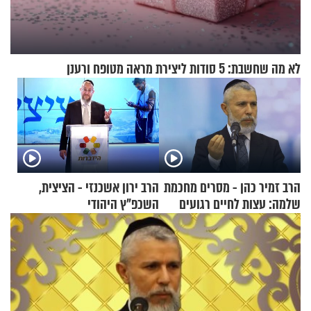
לא מה שחשבת: 5 סודות ליצירת מראה מטופח ורענן
הרב זמיר כהן - מסרים מחכמת
הרב ירון אשכנזי - הציצית,
שלמה: עצות לחיים רגועים
השכפ"ץ היהודי