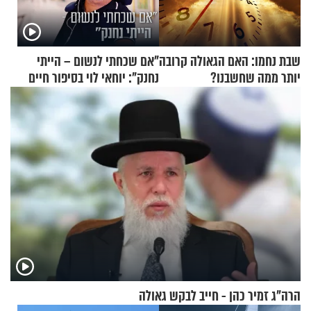
שבת נחמו: האם הגאולה קרובה
"אם שכחתי לנשום – הייתי
יותר ממה שחשבנו?
נחנק": יוחאי לוי בסיפור חיים
מעורר השראה
הרה"ג זמיר כהן - חייב לבקש גאולה