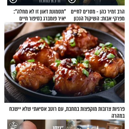
הרב זמיר כהן - מסרים לחיים
"תסמונת דאון זו לא מחלה":
מפרקי אבות: השיקול הנכון
יאיר פומברג בסיפור חיים
מעורר השראה
פרגיות צרובות מוקפצות במחבת, עם רוטב אסיאתי שלא יישכח
במהרה