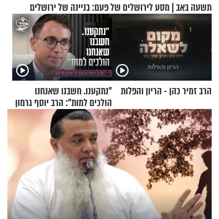
תשעה באב | מסע לירושלים של פעם: בניינה של ירושלים
הרב זמיר כהן - הריון והפלות
"נתקענו. חשבנו שאנחנו
הולכים למות": הרב יוסף גרמון
בריאיון מרתק