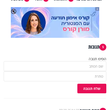
X
🔇
תגובות
5
הוסיפו תגובה
שלח תגובה