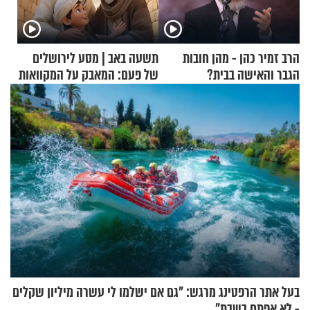
הרב זמיר כהן - מהן חובות
תשעה באב | מסע לירושלים
הגבר והאישה בבית?
של פעם: המאבק על המקוואות
בעל אתר הרפטינג מרגש: "גם אם ישלמו לי עשרה מיליון שקלים
- לא אפתח בשבת"