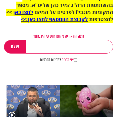
בהשתתפות הרה"ג זמיר כהן שליט"א. מספר
המקומות מוגבל! לפרטים על המיזם
לחצו כאן
>>
להצטרפות
לקבוצת הווטסאפ לחצו כאן >>
רוצה התראה על כל תוכן חדש של הידברות?
אני מסכים
למדיניות הפרטיות