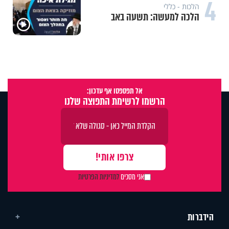
4
הלכות - כללי
הלכה למעשה: תשעה באב
אל תפספסו אף עדכון:
הרשמו לרשימת התפוצה שלנו
אני מסכים
למדיניות הפרטיות
הידברות