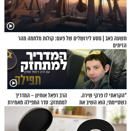
תשעה באב | מסע לירושלים של פעם: קולות מלחמה מהר
הזיתים
"הקראתי לו פרקי שירה.
הרב רפאל אוחיון – המדריך
כשסיימתי, הוא השיב את
למתחזק: סדר התפילה מאמירת
נשמתו לבורא"
הקורבנות ועד קריאת שמע