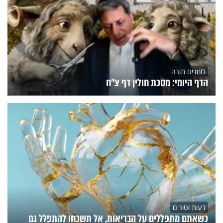
לומדים תורה
הדף היומי: מסכת חולין דף צ"ח
דעות וטורים
כשאתם מתפללים על הבריאות, אל תשכחו להתפלל גם