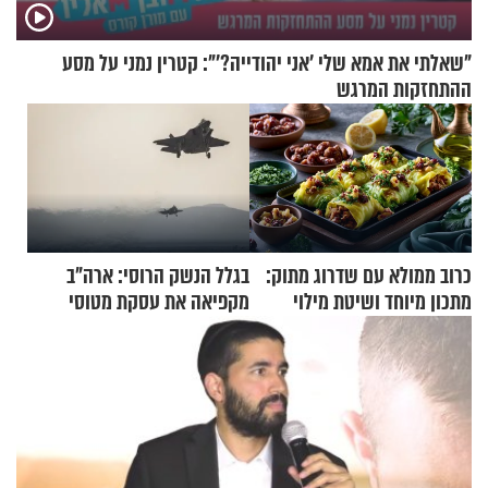
"שאלתי את אמא שלי 'אני יהודייה?'": קטרין נמני על מסע
ההתחזקות המרגש
כרוב ממולא עם שדרוג מתוק:
בגלל הנשק הרוסי: ארה"ב
מתכון מיוחד ושיטת מילוי
מקפיאה את עסקת מטוסי
שאתם חייבים לנסות
הקרב לטורקיה