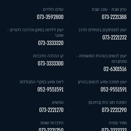
עלון שבת - עונג שבת
עולם הילדים
073-3592800
073-2221388
יעוץ למתחזקים בתחילת הדרך
יעוץ לילדות בסיכון והדרכה להורים -
אתגר
073-2221232
073-3333320
יעוץ לנשים בטהרת המשפחה -
קו ההלכה הידברות
מתחברות
073-3333300
02-6301516
יעוץ תמיכה וסיוע לנשים בהריון
דיווח וסיוע במקרי התבוללות
052-9551591
052-9551591
הזמנת חוגי בית (בחינם)
נופשים
073-2221270
073-2221290
ממיר צופיה
הידברות שופס
073-2221250
073-3333333