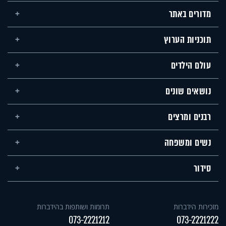
מדורים באתר
תוכניות הערוץ
עולם הילדים
נושאים שונים
רבנים ומרצים
נשים ומשפחה
סידור
מזכירות הידברות
תרומות ושותפות בהידברות
073-2221212
073-2221222