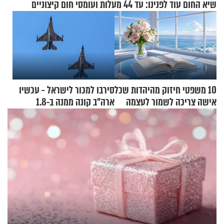
שיא החום עוד לפנינו: עד 44 מעלות ועומסי חום קיצוניים
10 משפטי חיזוק מהיהדות שכל
סירבו למכור לישראל - עכשיו
אישה צריכה לשמור לעצמה
ארה"ב קונה ממנה ב-1.8
מיליארד דולר