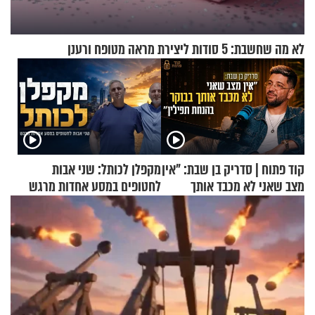
לא מה שחשבת: 5 סודות ליצירת מראה מטופח ורענן
קוד פתוח | סדריק בן שבת: "אין
מקפלן לכותל: שני אבות
מצב שאני לא מכבד אותך
לחטופים במסע אחדות מרגש
בבוקר בהנחת תפילין"