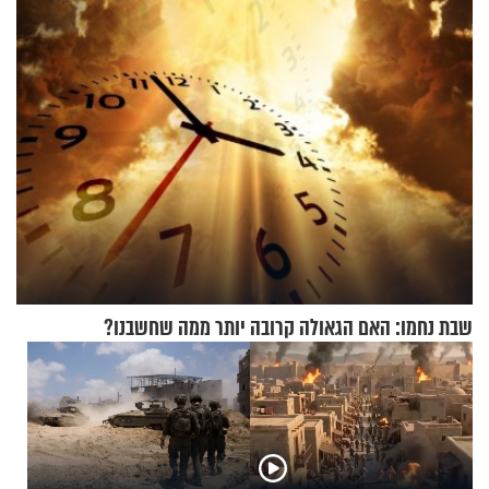
שבת נחמו: האם הגאולה קרובה יותר ממה שחשבנו?