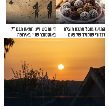
התגעגעתם? מתכון מוצלח
דיווח בשוויץ: חמאס תכנן "7
לכדורי שוקולד של פעם
באוקטובר שני" באירופה