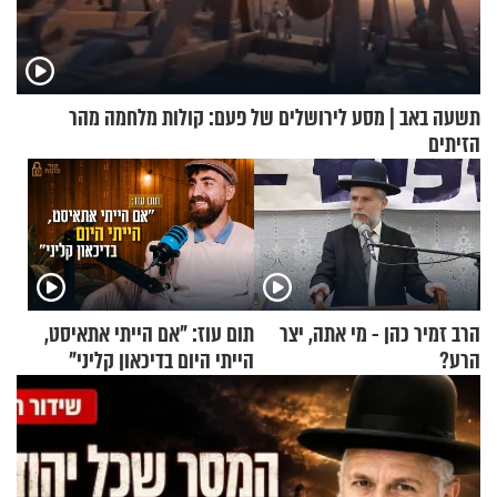
תשעה באב | מסע לירושלים של פעם: קולות מלחמה מהר
הזיתים
הרב זמיר כהן - מי אתה, יצר
תום עוז: "אם הייתי אתאיסט,
הרע?
הייתי היום בדיכאון קליני"