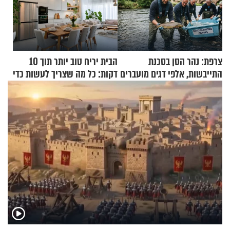
צרפת: נהר הסן בסכנת
הבית יריח טוב יותר תוך 10
התייבשות, אלפי דגים מועברים
דקות: כל מה שצריך לעשות כדי
במבצעי חילוץ
לרענן את הבית