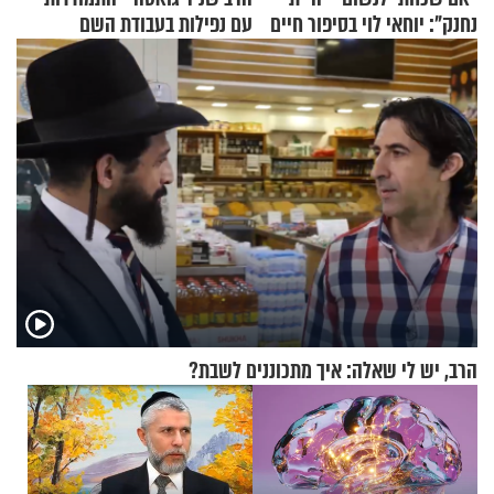
נחנק": יוחאי לוי בסיפור חיים
עם נפילות בעבודת השם
מעורר השראה
הרב, יש לי שאלה: איך מתכוננים לשבת?