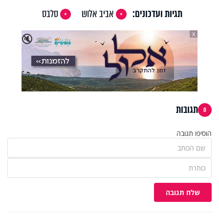
תגיות ועדכונים:
אביב אלוש
סלבס
X
🔇
תגובות
0
הוסיפו תגובה
שלח תגובה