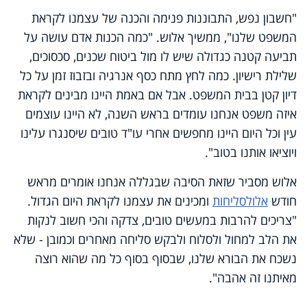
"חשבון נפש, התבוננות פנימה והכנה של עצמנו לקראת
המשפט שלנו", ממשיך אלוש. "כמה הכנות אדם עושה על
תביעה קטנה כגדולה שיש לו מול ביטוח שכנים, סכסוכים,
שלילת רישיון. כמה לחץ מתח כסף אנרגיה ובזבוז זמן על כל
דיון קטן בבית המשפט. אבל אם באמת היינו מבינים לקראת
איזה משפט אנחנו עומדים בראש השנה, לא היינו עוצמים
עין וכל היום היינו מחפשים אחרי עו"ד טובים שיסנגרו עלינו
ויוציאו אותנו בטוב".
אלוש מסביר שזאת הסיבה שבגללה אנחנו אומרים מראש
חודש
אלול
סליחות
ומכינים את עצמנו לקראת היום הגדול.
"צריכים להרבות במעשים טובים, צדקה והכי חשוב לנקות
את הלב למחול ולסלוח ולבקש סליחה מאחרים וכמובן - שלא
נשכח את הבורא שלנו, שבסוף בסוף כל מה שהוא רוצה
מאיתנו זה אהבה".