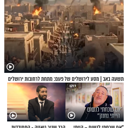
תשעה באב | מסע לירושלים של פעם: מתחת לרחובות ירושלים
"אם שכחתי לנשום – הייתי
הרב שניר גואטה - התמודדות