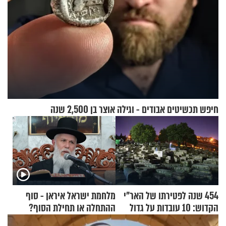
חיפש תכשיטים אבודים - וגילה אוצר בן 2,500 שנה
454 שנה לפטירתו של האר"י
מלחמת ישראל איראן - סוף
הקדוש: 10 עובדות על גדול
ההתחלה או תחילת הסוף?
מקובלי צפת
הרה"ג זמיר כהן במסר עוצמתי