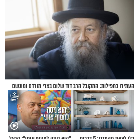
וגד דנינו
העתירו בתפילות: המקובל הרב דוד שלום בצרי מורדם ומונשם
בלי לצאת מהמזגן: 5 דרכים
"הוא ניסה לחטוף אותי": הרצל