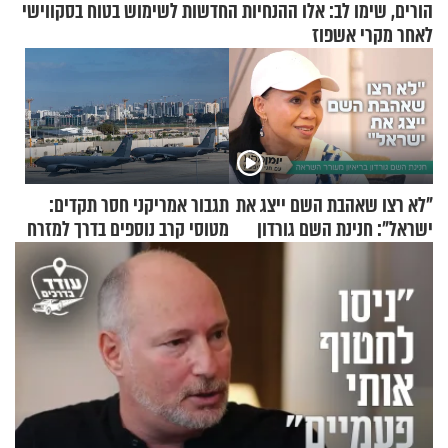
הורים, שימו לב: אלו ההנחיות החדשות לשימוש בטוח בסקווישי
לאחר מקרי אשפוז
"לא רצו שאהבת השם ייצג את
תגבור אמריקני חסר תקדים:
ישראל": חנינת השם גורדון
מטוסי קרב נוספים בדרך למזרח
בריאיון מעורר השראה
התיכון