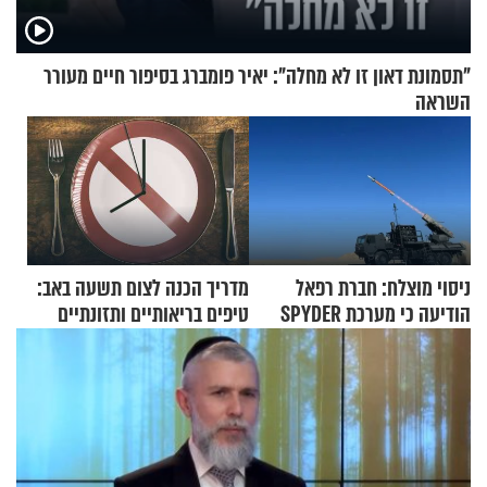
"תסמונת דאון זו לא מחלה": יאיר פומברג בסיפור חיים מעורר
השראה
ניסוי מוצלח: חברת רפאל
מדריך הכנה לצום תשעה באב:
הודיעה כי מערכת SPYDER
טיפים בריאותיים ותזונתיים
הצליחה ליירט כטב"ם
לשמירה על הגוף