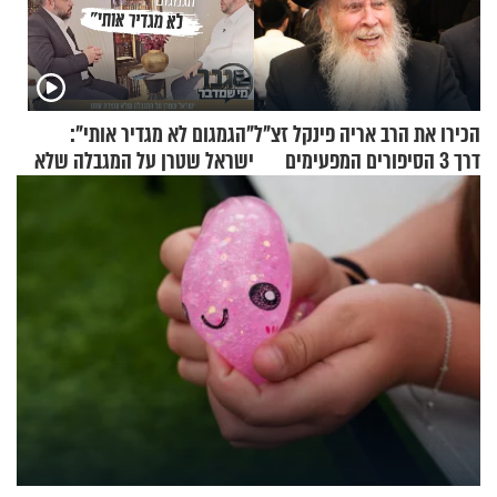
הכירו את הרב אריה פינקל זצ"ל
"הגמגום לא מגדיר אותי":
דרך 3 הסיפורים המפעימים
ישראל שטרן על המגבלה שלא
האלה
עוצרת אותו