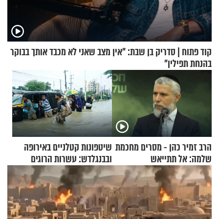
קוד פתוח | סדריק בן שבת: "אין מצב שאני לא מכבד אותך בבוקר
בהנחת תפילין"
הרב זמיר כהן - מסרים מחכמת
שיטפונות קטלניים באירופה
שלמה: אל תתייאש
ובבנגלדש: עשרות הרוגים
ומיליון נפגעים