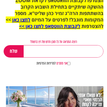
הצטרפו לקבוצת הוואטסאפ לקראת ZOOM
ההשקה שיתקיים בתחילת השבוע הקרוב
בהשתתפות הרה"ג זמיר כהן שליט"א. מספר
המקומות מוגבל! לפרטים על המיזם
לחצו כאן
>>
להצטרפות
לקבוצת הווטסאפ לחצו כאן >>
רוצה התראה על כל תוכן חדש של רץ ברשת?
אני מסכים
למדיניות הפרטיות