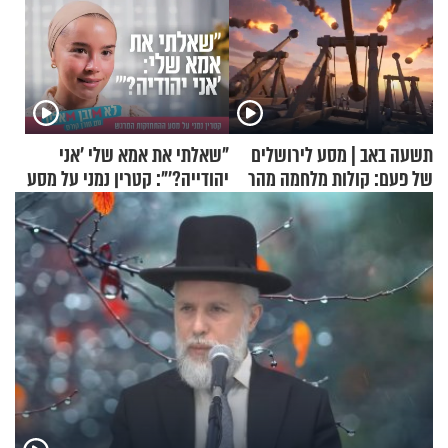
תשעה באב | מסע לירושלים
"שאלתי את אמא שלי 'אני
של פעם: קולות מלחמה מהר
יהודייה?'": קטרין נמני על מסע
הזיתים
ההתחזקות המרגש