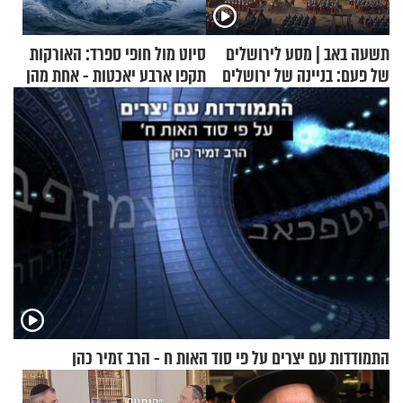
תשעה באב | מסע לירושלים
סיוט מול חופי ספרד: האורקות
של פעם: בניינה של ירושלים
תקפו ארבע יאכטות - אחת מהן
טבעה
התמודדות עם יצרים על פי סוד האות ח - הרב זמיר כהן