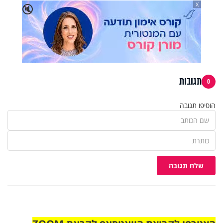
X
🔇
תגובות
0
הוסיפו תגובה
שלח תגובה