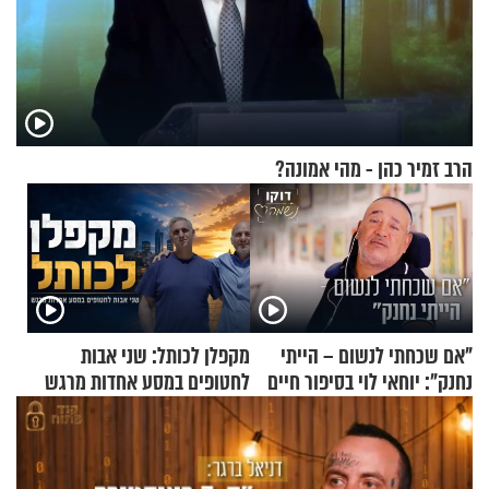
הרב זמיר כהן - מהי אמונה?
"אם שכחתי לנשום – הייתי
מקפלן לכותל: שני אבות
נחנק": יוחאי לוי בסיפור חיים
לחטופים במסע אחדות מרגש
מעורר השראה