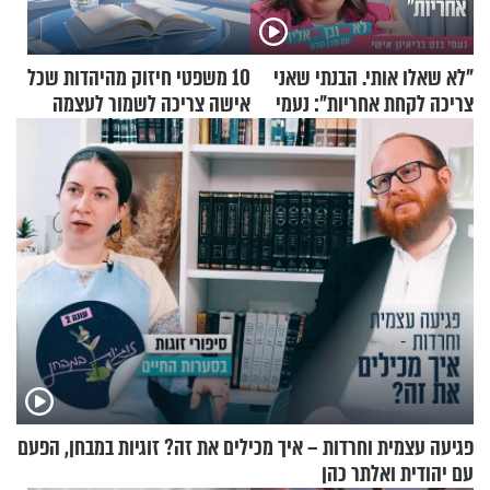
"לא שאלו אותי. הבנתי שאני
10 משפטי חיזוק מהיהדות שכל
צריכה לקחת אחריות": נעמי
אישה צריכה לשמור לעצמה
בנט בריאיון אישי
פגיעה עצמית וחרדות – איך מכילים את זה? זוגיות במבחן, הפעם
עם יהודית ואלתר כהן