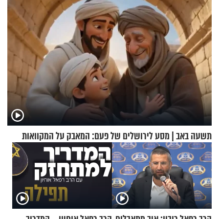
תשעה באב | מסע לירושלים של פעם: המאבק על המקוואות