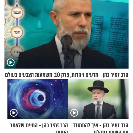
הרב זמיר כהן - מדעים ויהדות, פרק 10: משמעות הצבעים בעולם
הרב זמיר כהן - איך להתמודד
הרב זמיר כהן - החיים שלאחר
עם קשיים בתהליך
החיים