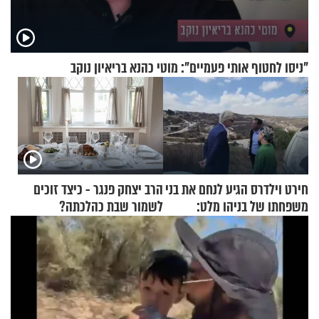
"ניסו לחטוף אותי פעמיים": מוטי כהנא בריאיון נוקב
חירט וילדרס הגיע לנחם את בני
הרב יצחק פנגר - כיצד זוכים
משפחתו של בניהו מלט:
לשמור שבת כהלכתה?
"מיליונים באירופה תומכים
בכם"