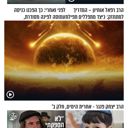
הרב רפאל אוחיון – המדריך
לפני ואחרי: כך הפכנו כניסה
למתחזק: כיצד מתפללים תפילת
עמוסה לפינה מסודרת,
שמונה עשרה?
שימושית ומזמינה
הרב יצחק פנגר - אחרית הימים, חלק ב’