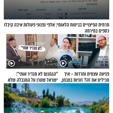
תרמית הפיצויים בביטוח הלאומי: אלפי נפגעי פעולות איבה קיבלו
כספים במירמה
פגיעה עצמית וחרדות – איך
"הגמגום לא מגדיר אותי":
מכילים את זה? זוגיות במבחן,
ישראל שטרן על המגבלה שלא
הפעם עם יהודית ואלתר כהן
עוצרת אותו