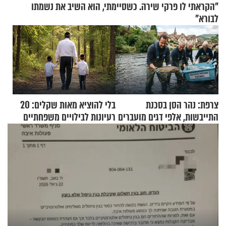
"הקראתי לו פרקי שירה. כשסיימתי, הוא השיב את נשמתו
לבורא"
צרפת: נהר הסן בסכנת
בלי להוציא מאות שקלים: 20
התייבשות, אלפי דגים מועברים
רעיונות לבילויים משפחתיים
במבצעי חילוץ
כמעט בחינם