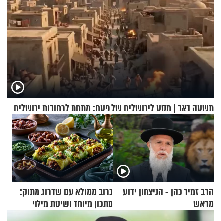
תשעה באב | מסע לירושלים של פעם: מתחת לרחובות ירושלים
הרב זמיר כהן - הניצחון ידוע
כרוב ממולא עם שדרוג מתוק:
מראש
מתכון מיוחד ושיטת מילוי
שאתם חייבים לנסות