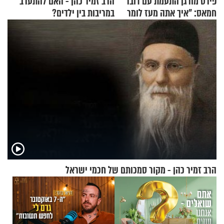
פירס מורגן התעמת עם דובר
הרב זמיר כהן - האם להתערב
חמאס: "איך אתה מעז לומר
במריבות בין ילדים?
שלא ביצעתם פשעי מלחמה?!"
הרב זמיר כהן - מקור סמכותם של חכמי ישראל