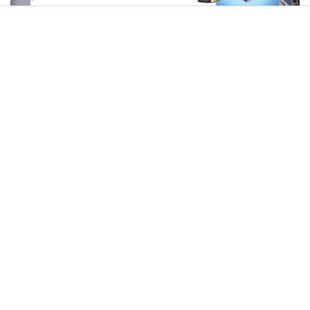
בשבוע הבא: מחיר הדלק צפוי להתייקר משמעותית
הרב רפאל רובין: איך מתאבלים
בעיצומו של תשעה באב: איך