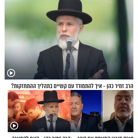
הרב זמיר כהן - איך להתמודד עם קשיים בתהליך ההתחזקות?