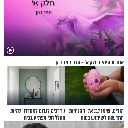
אחרית הימים חלק א’ - הרב זמיר כהן
הורים, שימו לב: אלו ההנחיות
7 דרכים לגרום למסדרון להיות
החדשות לשימוש בטוח
החלל הכי מפתיע בבית
בסקווישי לאחר מקרי אשפוז