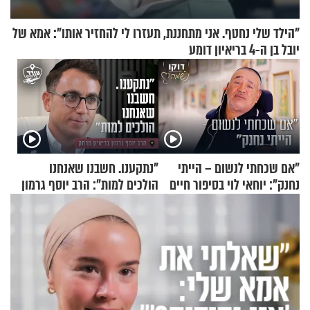
"הילד שלי נחטף. אני מתחננת, תעזרו לי להחזיר אותו": אמא של
יובל בן ה-4 בריאיון דומע
"אם שכחתי לנשום – הייתי
"נתקענו. חשבנו שאנחנו
נחנק": יוחאי לוי בסיפור חיים
הולכים למות": הרב יוסף גרמון
מעורר השראה
בריאיון מרתק