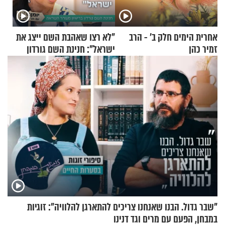
אחרית הימים חלק ב’ - הרב
"לא רצו שאהבת השם ייצג את
זמיר כהן
ישראל": חנינת השם גורדון
בריאיון מעורר השראה
"שבר גדול. הבנו שאנחנו צריכים להתארגן להלוויה": זוגיות
במבחן, הפעם עם מרים וגד דנינו