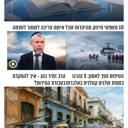
10 משפטי חיזוק מהיהדות שכל אישה צריכה לשמור לעצמה
הטיפוס הפך לאסון: 5 נהרגו
הרב זמיר כהן - איך להתקדם
בסופת שלגים קטלנית באלברוס
בעבודת המידות?