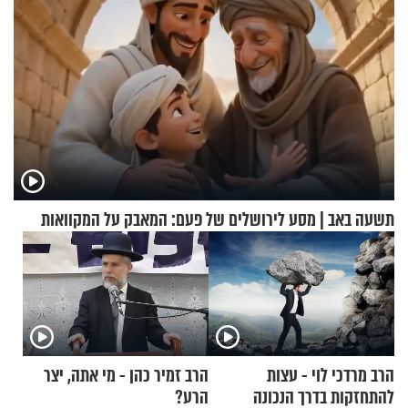
תשעה באב | מסע לירושלים של פעם: המאבק על המקוואות
הרב מרדכי לוי - עצות
הרב זמיר כהן - מי אתה, יצר
להתחזקות בדרך הנכונה
הרע?