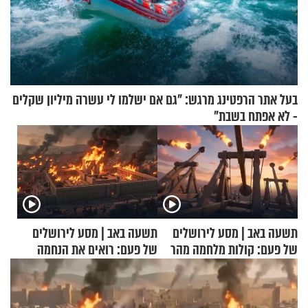
בעל אתר הרפטינג מרגש: "גם אם ישלמו לי עשרה מיליון שקלים
- לא אפתח בשבת"
תשעה באב | מסע לירושלים
תשעה באב | מסע לירושלים
של פעם: קולות מלחמה מהר
של פעם: רואים את הנחמה
הזיתים