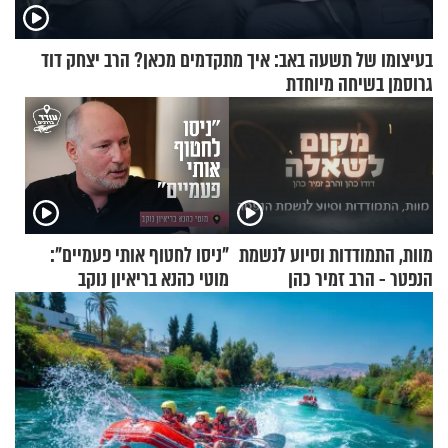
בעיצומו של תשעה באב: איך מתקדמים מכאן? הרב יצחק דוד
גרוסמן בשיחה מיוחדת
מוות, התמודדות וסיוע לנשמת
"ניסו לחטוף אותי פעמיים":
הנפטר - הרב זמיר כהן
מוטי כהנא בריאיון נוקב