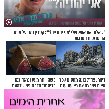
"שאלתי את אמא שלי 'אני יהודייה?'": קטרין נמני על מסע
ההתחזקות המרגש
דיווח: צה"ל בונה מחסום עפר
קשה יותר מעץ ונראה כמו
עצום שיחצה את רצועת עזה
קריסטל: הדג היפני שכמעט
לשניים
בלתי אפשרי לחתוך