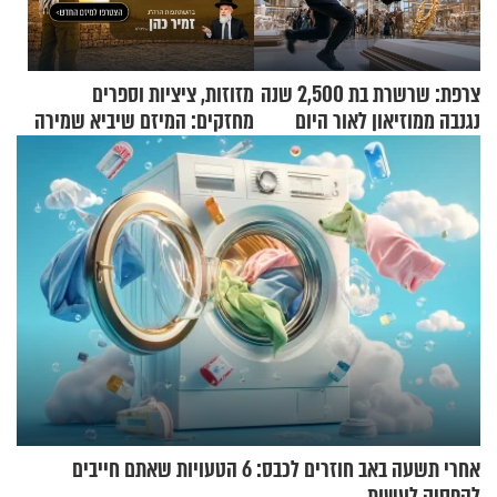
צרפת: שרשרת בת 2,500 שנה
מזוזות, ציציות וספרים
נגנבה ממוזיאון לאור היום
מחזקים: המיזם שיביא שמירה
רוחנית לאלפי חיילי צה"ל
אחרי תשעה באב חוזרים לכבס: 6 הטעויות שאתם חייבים
להפסיק לעשות