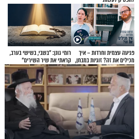
פגיעה עצמית וחרדות – איך
רומי גונן: "בשבי, בשישי בערב,
מכילים את זה? זוגיות במבחן,
קראתי את שיר השירים"
הפעם עם יהודית ואלתר כהן