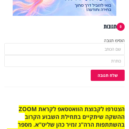
תגובות
0
הוסיפו תגובה
שלח תגובה
הצטרפו לקבוצת הוואטסאפ לקראת ZOOM
ההשקה שיתקיים בתחילת השבוע הקרוב
בהשתתפות הרה"ג זמיר כהן שליט"א. מספר