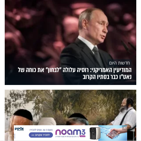
חדשות היום
המודיעין האמריקני: רוסיה עלולה "לבחון" את כוחה של
נאט"ו כבר בסתיו הקרוב
X