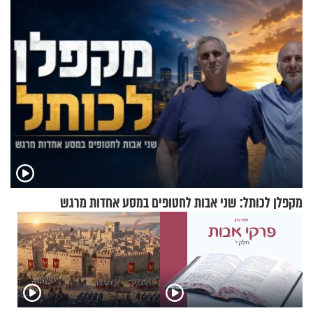
אריאל ז"ל
מקפלן לכותל: שני אבות לחטופים במסע אחדות מרגש