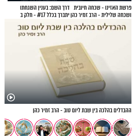
פרשת האזינו - שכחה חיובית
דרך השם: בענין השגחתו
ושכחה שלילית - הרב זמיר כהן
יתברך בכלל #17 - חלק ב
ההבדלים בהלכה בין שבת ליום טוב - הרב זמיר כהן