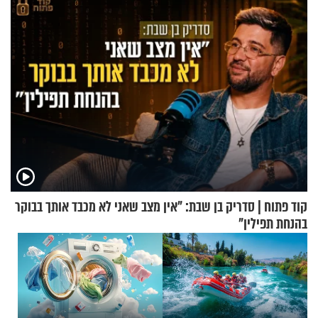
קוד פתוח | סדריק בן שבת: "אין מצב שאני לא מכבד אותך בבוקר
בהנחת תפילין"