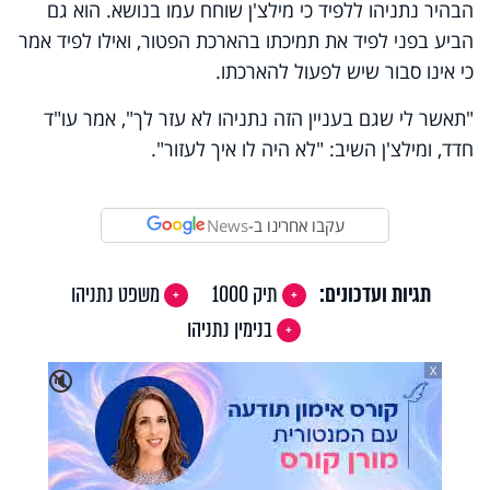
הבהיר נתניהו ללפיד כי מילצ'ן שוחח עמו בנושא. הוא גם
הביע בפני לפיד את תמיכתו בהארכת הפטור, ואילו לפיד אמר
כי אינו סבור שיש לפעול להארכתו.
"תאשר לי שגם בעניין הזה נתניהו לא עזר לך", אמר עו"ד
חדד, ומילצ'ן השיב: "לא היה לו איך לעזור".
עקבו אחרינו ב-
News
תגיות ועדכונים:
תיק 1000
משפט נתניהו
בנימין נתניהו
X
🔇