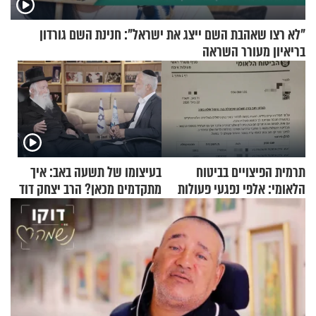
"לא רצו שאהבת השם ייצג את ישראל": חנינת השם גורדון
בריאיון מעורר השראה
תרמית הפיצויים בביטוח
בעיצומו של תשעה באב: איך
הלאומי: אלפי נפגעי פעולות
מתקדמים מכאן? הרב יצחק דוד
איבה קיבלו כספים במירמה
גרוסמן בשיחה מיוחדת