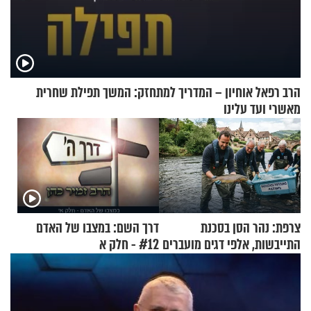
הרב רפאל אוחיון – המדריך למתחזק: המשך תפילת שחרית
מאשרי ועד עלינו
צרפת: נהר הסן בסכנת
דרך השם: במצבו של האדם
התייבשות, אלפי דגים מועברים
#12 - חלק א
במבצעי חילוץ