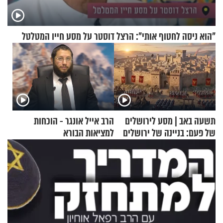
"הוא ניסה לחטוף אותי": הרצל דוסטר על מסע חייו המטלטל
תשעה באב | מסע לירושלים
הרב אייל אונגר - הוכחות
של פעם: בניינה של ירושלים
למציאות הבורא