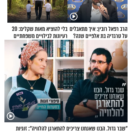
הרב רפאל רובין: איך מתאבלים
בלי להוציא מאות שקלים: 20
על טרגדיה בת אלפיים שנה?
רעיונות לבילויים משפחתיים
כמעט בחינם
"שבר גדול. הבנו שאנחנו צריכים להתארגן להלוויה": זוגיות