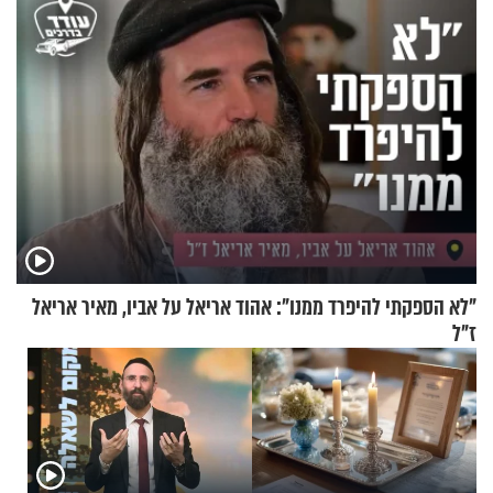
"לא הספקתי להיפרד ממנו": אהוד אריאל על אביו, מאיר אריאל
ז"ל