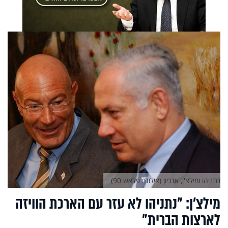
נתניהו ומילצ'ן, ארכיון (צילום: פלאש 90)
מילצ'ן: "נתניהו לא עזר עם הארכת הוויזה
לארצות הברית"