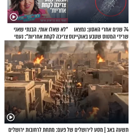
74 שנים אחרי האסון: נמצאו
"לא שאלו אותי. הבנתי שאני
שרידי המטוס שטבע באוקיינוס
צריכה לקחת אחריות": נעמי
עם עשרות נוסעים
בנט בריאיון אישי
תשעה באב | מסע לירושלים של פעם: מתחת לרחובות ירושלים