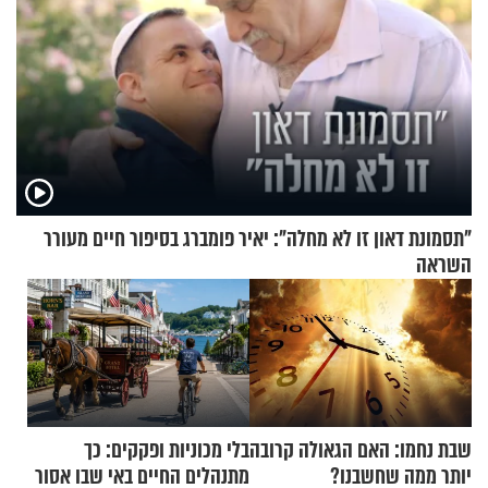
"תסמונת דאון זו לא מחלה": יאיר פומברג בסיפור חיים מעורר
השראה
שבת נחמו: האם הגאולה קרובה
בלי מכוניות ופקקים: כך
יותר ממה שחשבנו?
מתנהלים החיים באי שבו אסור