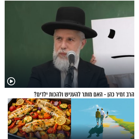
לנהוג כבר יותר מ-120 שנה
הרב זמיר כהן - האם מותר להעניש ולהכות ילדים?