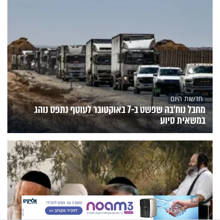
חדשות היום
מחבל נוח'בה שפשט ב-7 באוקטובר לעוטף נתפס נוהג
במשאית סיוע
X