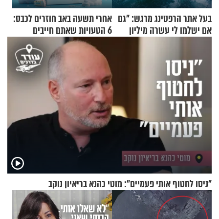
בעל אתר הרפטינג מרגש: "גם
אחרי תשעה באב חוזרים לכבס:
אם ישלמו לי עשרה מיליון
6 הטעויות שאתם חייבים
שקלים - לא אפתח בשבת"
להפסיק לעשות
"ניסו לחטוף אותי פעמיים": מוטי כהנא בריאיון נוקב