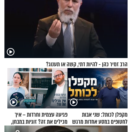
הרב זמיר כהן - להיות דתי, קשה או תענוג?
מקפלן לכותל: שני אבות
פגיעה עצמית וחרדות – איך
לחטופים במסע אחדות מרגש
מכילים את זה? זוגיות במבחן,
הפעם עם יהודית ואלתר כהן