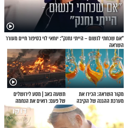
"אם שכחתי לנשום – הייתי נחנק": יוחאי לוי בסיפור חיים מעורר
השראה
מקור השראה: הכירו את
תשעה באב | מסע לירושלים
מערכת ההגנה של הקיבה
של פעם: רואים את הנחמה