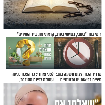
רומי גונן: "בשבי, בשישי בערב, קראתי את שיר השירים"
מדריך הכנה לצום תשעה באב:
לפני ואחרי: כך הפכנו כניסה
טיפים בריאותיים ותזונתיים
עמוסה לפינה מסודרת,
לשמירה על הגוף
שימושית ומזמינה