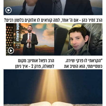
הרב זמיר כהן - אם ה’ אחד, למה קוראים לו אלוקים בלשון רבים?
"הקראתי לו פרקי שירה.
הרב רפאל אוחיון: מקום
כשסיימתי, הוא השיב את
לשאלה, פרק 2 - איך ניתן
נשמתו לבורא"
להוכיח שהתורה משמיים?