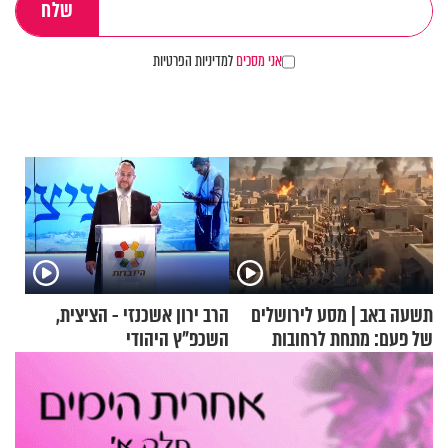
אני מסכים
למדיניות הפרטיות
תשעה באב | מסע לירושלים
הרב ירון אשכנזי - הציצית,
של פעם: מתחת לרחובות
השכפ"ץ היהודי
ירושלים