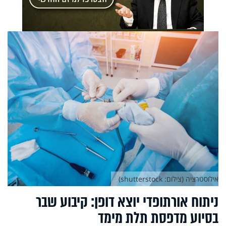
אילוסטרציה (צילום: shutterstock)
ניתוח אורתופדי יוצא דופן: קיבוע שבר
בסיוע מדפסת תלת מימד