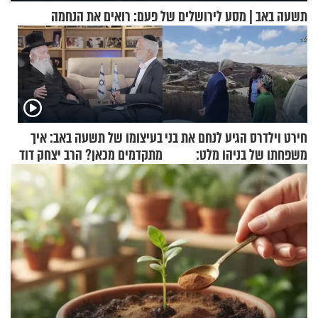
תשעה באב | מסע לירושלים של פעם: רואים את הנחמה
חירט וילדרס הגיע לנחם את בני
בעיצומו של תשעה באב: איך
משפחתו של בניהו מלט:
מתקדמים מכאן? הרב יצחק דוד
"מיליונים באירופה תומכים
גרוסמן בשיחה מיוחדת
בכם"