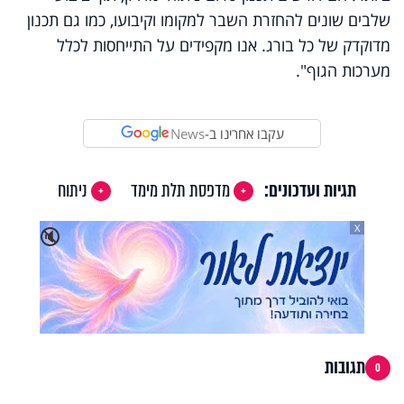
שלבים שונים להחזרת השבר למקומו וקיבועו, כמו גם תכנון
מדוקדק של כל בורג. אנו מקפידים על התייחסות לכלל
מערכות הגוף".
עקבו אחרינו ב-
News
תגיות ועדכונים:
מדפסת תלת מימד
ניתוח
X
🔇
תגובות
0