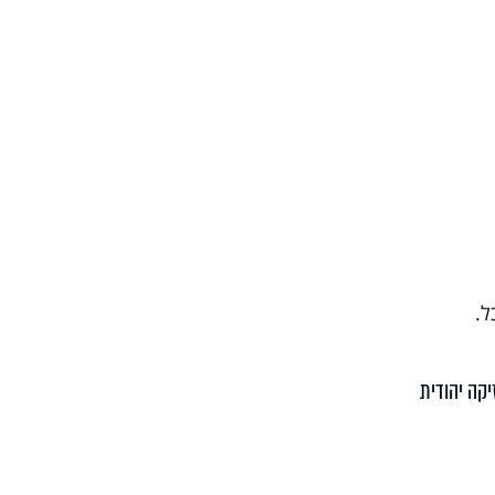
ל.
יקה יהודית