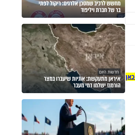
מחשש לרכיב שמסכן אלרגים: ריקול לפתי
בר של חברת ויליפוד
חדשות היום
כאן
איראן מתעקשת: אוניות שיעברו במצר
הורמוז ישלמו דמי מעבר