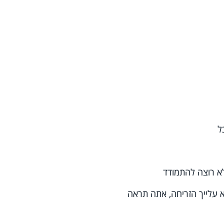
ל
א רוצה להתמודד
א עלייך הזריחה, אתה תראה