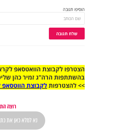
הוסיפו תגובה
שלח תגובה
בהשתתפות הרה"ג זמיר כהן שליט
>> להצטרפות
לקבוצת הווטסאפ ל
רוצה התר