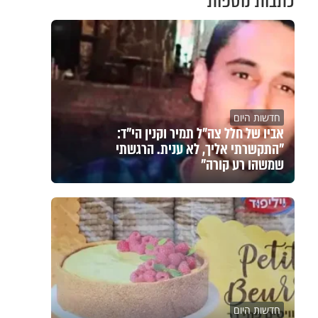
כתבות נוספות
חדשות היום
אביו של חלל צה"ל תמיר וקנין הי"ד:
"התקשרתי אליך, לא ענית. הרגשתי
שמשהו רע קורה"
חדשות היום