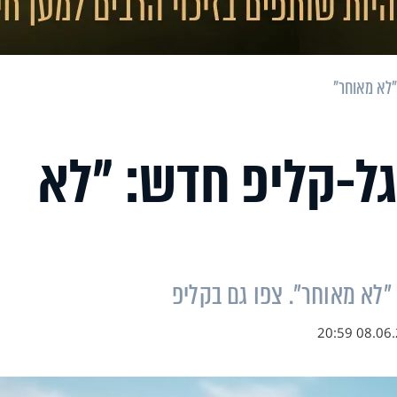
"לא מאוחר"
גל-קליפ חדש: "לא
"לא מאוחר". צפו גם בקליפ
08.06.23 2