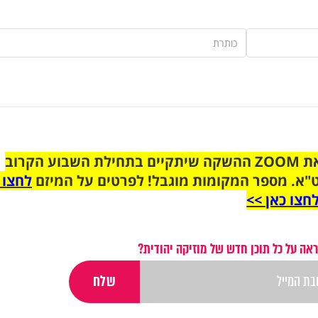
הצטרפו לקבוצת הוואטסאפ לקראת ZOOM ההשקה שיתקיים בתחילת השבוע הקרוב
"א. מספר המקומות מוגבל! לפרטים על המיזם
לחצו 
חצו כאן >>
אה על כל תוכן חדש של מוזיקה יהודית?