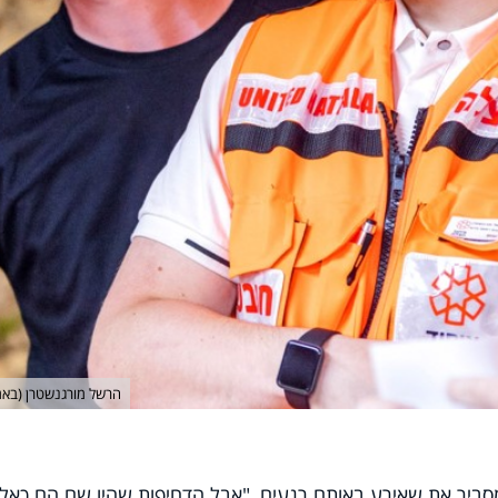
הרשל מורגנשטרן (בא
מסביר את שאירע באותם רגעים, "אבל הדחיפות שהיו שם הם כאלו