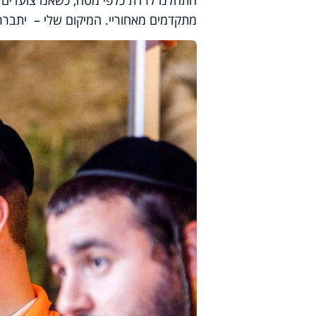
התחלנו לרדת כלפי מטה, כשאנו צועדים ע
מתקדמים מאחוריי. המיקום שלי – יתברר ל