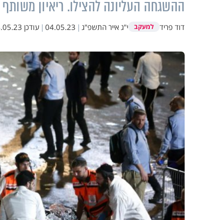
ההשגחה העליונה להצילו. ריאיון משותף ל
דוד פריד
י"ג אייר התשפ"ג
|
04.05.23
|
עודכן
05.23 13:55
למעקב