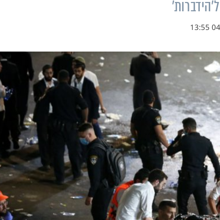
'הידברות'
04.