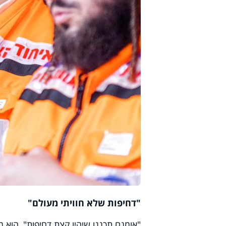
"דחיפות שלא חוויתי מעולם"
"אומנם תכננו שיהיו קצת דחיפות", הוא 