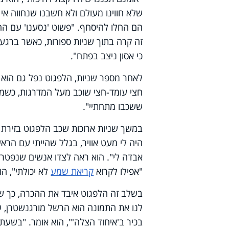
שלא חווינו מעולם ולא חשבנו שנחווה אי
הם החלו להיסחף. "פשוט 'נסענו' עם הה
זה קרה בתוך שניות ספורות, כאשר ברגע 
כי אסון ניצב בפתח".
לאחר מספר שניות, הלפגוט נפל גם הוא ל
חצי עומד-חצי שוכב מעל המדרגות, כשמת
ששכבו מתחתיי".
במשך שניות ארוכות שכב הלפגוט בזירת 
היה לי מעט אוויר, בגלל שהייתי עם הר
אבדה לי". הוא ראה לצדו אנשים שנפטרו 
"אפילו לקרוא
קריאת שמע
לא יכולתי", הו
בשלב זה הלפגוט איבד את ההכרה, כך ש
לנו את התמונה הוא הרשל מורגנשטרן, ש
בכיר ב'איחוד הצלה'", הוא אומר. "בשעת 