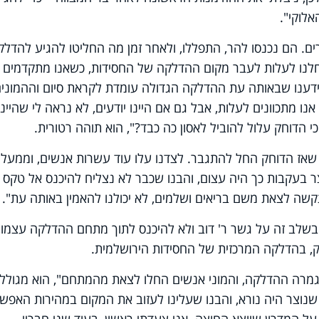
אלוקי".
ם. הם נכנסו להר, התפללו, ולאחר זמן מה החליטו להגיע להדלק
חלנו לעלות לעבר מקום ההדלקה של החסידות, כשאנו מתקדמים
ידענו שבאותה עת ההדלקה הגדולה עומדת לקראת סיום וההמוני
ו מתכוונים לעלות, אבל גם אם היינו יודעים, לא נראה לי שהיינו
י הדוחק עלול להוביל לאסון כה כבד?", הוא תוהה רטורית.
שאז הדוחק החל להתגבר. לצדנו עלו עוד עשרות אנשים, וממעל
ר בעקבות כך היה עצום, והבנו שכבר לא נצליח להיכנס אל טקס
תקשה לצאת משם בריאים ושלמים, לא יכולנו להאמין באותה עת".
שלב זה על גשר ר' דוב ולא להיכנס לתוך מתחם ההדלקה עצמו,
, בהדלקה המרכזית של החסידות הירושלמית.
גמרה ההדלקה, והמוני אנשים החלו לצאת מהמתחם", הוא מגולל
וצר היה נורא, והבנו שעלינו לעזוב את המקום במהירות האפשר