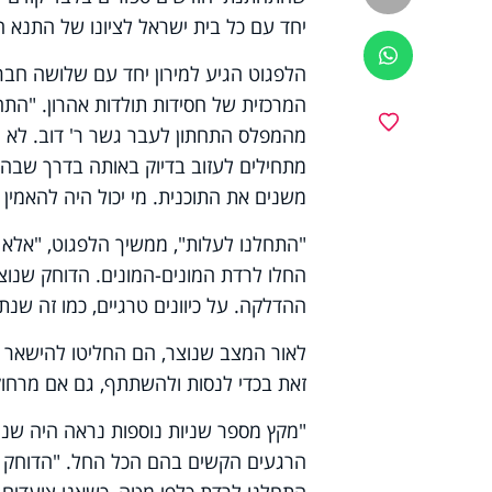
יחד עם כל בית ישראל לציונו של התנא ה
ווטסאפ
הלפגוט הגיע למירון יחד עם שלושה חברי
המרכזית של חסידות תולדות אהרון. "הת
מועדפים
מהמפלס התחתון לעבר גשר ר' דוב. לא 
מתחילים לעזוב בדיוק באותה בדרך שבה אנ
משנים את התוכנית. מי יכול היה להאמין כ
"התחלנו לעלות", ממשיך הלפגוט, "אלא 
החלו לרדת המונים-המונים. הדוחק שנוצ
ההדלקה. על כיוונים טרגיים, כמו זה שנ
לאור המצב שנוצר, הם החליטו להישאר ב
זאת בכדי לנסות ולהשתתף, גם אם מרחוק
"מקץ מספר שניות נוספות נראה היה שנ
הרגעים הקשים בהם הכל החל. "הדוחק שנ