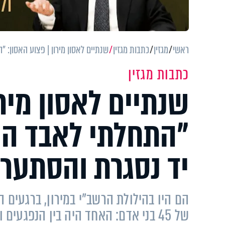
ראשי
מגזין
כתבות מגזין
שנתיים לאסון מירון | פצוע האסון: 
כתבות מגזין
שנתיים לאסון מירו
"התחלתי לאבד הכ
יד נסגרת והסתערת
הם היו בהילולת הרשב"י במירון, ברגעים
של 45 בני אדם: האחד היה בין הנפגעי