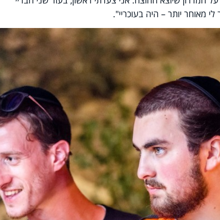
ל המדרון שיוצא החוצה. אני צעדתי ראשון, בעוד שני חבריי
י מאוחר יותר – היה בעוכריי".