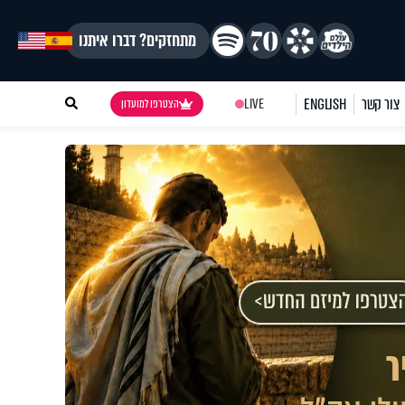
מתחזקים? דברו איתנו
צור קשר
ENGLISH
LIVE
הצטרפו למועדון