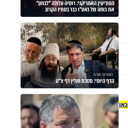
המודיעין האמריקני: רוסיה עלולה "לבחון"
את כוחה של נאט"ו כבר בסתיו הקרוב
לומדים תורה
הדף היומי: מסכת חולין דף צ"ט
כאן