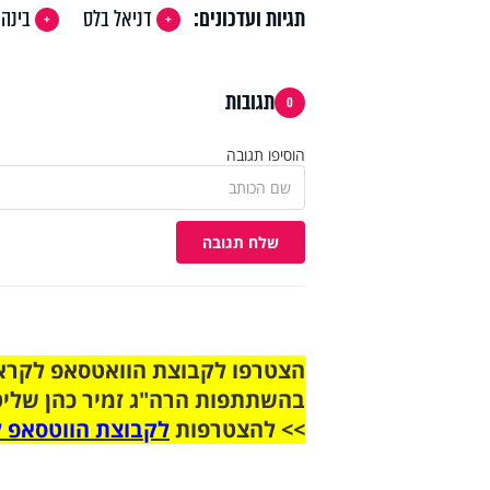
תגיות ועדכונים:
דניאל בלס
בינה 
תגובות
0
הוסיפו תגובה
שלח תגובה
בהשתתפות הרה"ג זמיר כהן שליט
>> להצטרפות
לקבוצת הווטסאפ ל