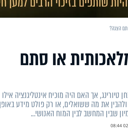
 מלאכותית או סתם
בור את מבחן טיורינג, אך האם היה מוכיח אינטליגנציה אילו
הבין את מה ששואלים, או רק פולט מידע באופן
ן שבין המחשב לבין המוח האנושי...
02.