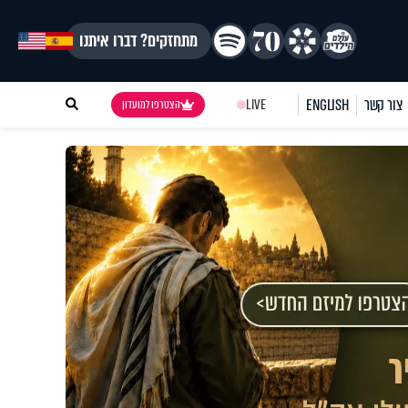
מתחזקים? דברו איתנו
צור קשר
ENGLISH
LIVE
הצטרפו למועדון