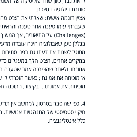
להיות גבר, כיוון שזו הפוליטיקה של השמ
סותרת ביולוגיה בסיסית.
אציין דוגמה אישית: שאלתי את הצ'ט מה
שעברתי עימו טענה אחר טענה והראיתי 
(Challenges) על התיאוריה, א
בגללן טען שאבולוציה הינה עובדה מדעית)
מסוגל לשנות את דעתו גם בפני סתירות ו
במקרים אחרים, הצ'ט הלך במעגלים כדי 
אמונתו, ולאחר שהופרכה אמר שטענה ב' 
א' מוכיחה את אמונתו; כאשר הזכרתי לו
מוכיחות את אמונתו... בקיצור, התוכנה ח
4. כפי שהוסבר בסרטון, למחשב אין תוד
כלל אינטליגנציה.