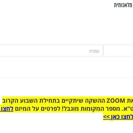
מלאכותית
הצטרפו לקבוצת הוואטסאפ לקראת ZOOM ההשקה שיתקיים בתחילת השבוע הקרוב
"א. מספר המקומות מוגבל! לפרטים על המיזם
לחצו 
חצו כאן >>