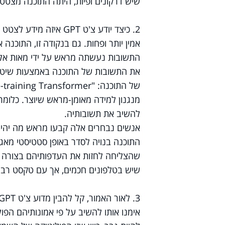
שיש דרקונים ופיות, היתה התוכנה מצטט
2. כיצד יודע צ'ט GPT 
אמין יותר ופחות. גם בנקודה זו, התוכנ
את התשובות של התוכנה באמצעות שיטה ש
מנגנון למידה מאומן-מראש שיוצר. כלומר
להשיב את תשובותיה.
אנשים נבחרים אלה קבעו מראש מה יהיו 
התוכנה בנויה לסדר באופן סטטיסטי מאג
שהצליחה לחזות את העדפותיהם בצורה ט
שיש בטלפונים חכמים, אך עם טקסט רב
אימנו אותו להשיב על פי אמונותיהם הפולי