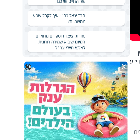
של החיים שלכם
הרב יגאל כהן - איך לקבל שפע
מהשמיים?
מזוזות, ציציות וספרים מחזקים:
המיזם שיביא שמירה רוחנית
לאלפי חיילי צה"ל
 ידע
X
🔇
ים