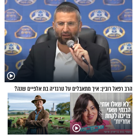
בריאיון מעורר השראה
האלה
הרב רפאל רובין: איך מתאבלים על טרגדיה בת אלפיים שנה?