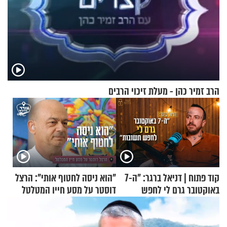
הרב זמיר כהן - מעלת זיכוי הרבים
קוד פתוח | דניאל ברגר: "ה-7
"הוא ניסה לחטוף אותי": הרצל
באוקטובר גרם לי לחפש
דוסטר על מסע חייו המטלטל
תשובות"