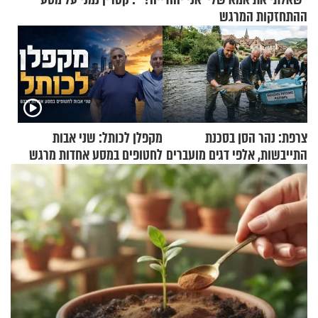
ההתחזקות המרגש
צרפת: נהר הסן בסכנת
מקפלן לכותל: שני אבות
התייבשות, אלפי דגים מועברים
לחטופים במסע אחדות מרגש
במבצעי חילוץ