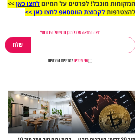
המקומות מוגבל! לפרטים על המיזם
לחצו כאן
>>
להצטרפות
לקבוצת הווטסאפ לחצו כאן >>
רוצה התראה על כל תוכן חדש של הידברות?
אני מסכים
למדיניות הפרטיות