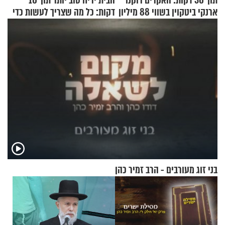
תוך 30 דקות: האקרים רוקנו
הבית יריח טוב יותר תוך 10
ארנקי ביטקוין בשווי 88 מיליון
דקות: כל מה שצריך לעשות כדי
דולר
לרענן את הבית
בני זוג מעורבים - הרב זמיר כהן