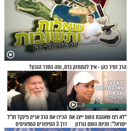
הרב זמיר כהן - איך להתחזק בדת, ומה הסדר הנכון?
"לא רצו שאהבת השם ייצג את
הכירו את הרב אריה פינקל זצ"ל
ישראל": חנינת השם גורדון
דרך 3 הסיפורים המפעימים