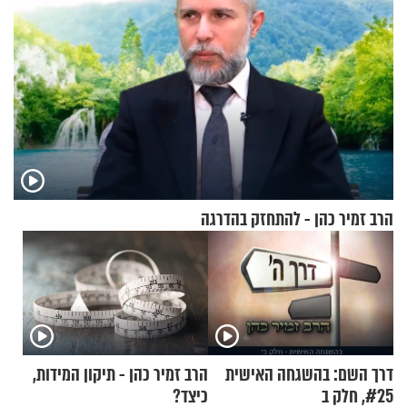
הרב זמיר כהן - להתחזק בהדרגה
דרך השם: בהשגחה האישית
הרב זמיר כהן - תיקון המידות,
#25, חלק ב
כיצד?