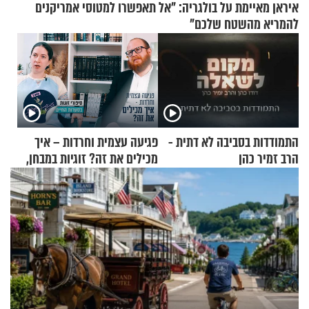
איראן מאיימת על בולגריה: "אל תאפשרו למטוסי אמריקנים
להמריא מהשטח שלכם"
התמודדות בסביבה לא דתית -
פגיעה עצמית וחרדות – איך
הרב זמיר כהן
מכילים את זה? זוגיות במבחן,
הפעם עם יהודית ואלתר כהן