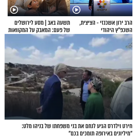
הרב ירון אשכנזי - הציצית,
תשעה באב | מסע לירושלים
השכפ"ץ היהודי
של פעם: המאבק על המקוואות
חירט וילדרס הגיע לנחם את בני משפחתו של בניהו מלט:
"מיליונים באירופה תומכים בכם"