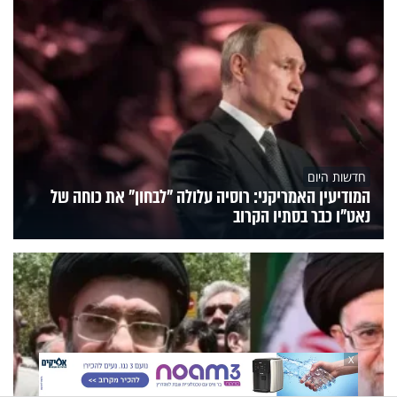
חדשות היום
המודיעין האמריקני: רוסיה עלולה "לבחון" את כוחה של
נאט"ו כבר בסתיו הקרוב
X