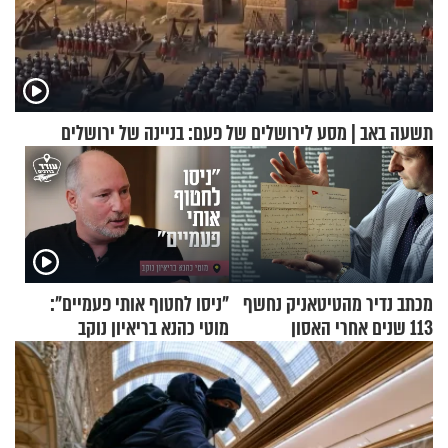
תשעה באב | מסע לירושלים של פעם: בניינה של ירושלים
מכתב נדיר מהטיטאניק נחשף
"ניסו לחטוף אותי פעמיים":
113 שנים אחרי האסון
מוטי כהנא בריאיון נוקב