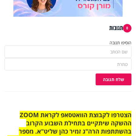
תגובות
0
הוסיפו תגובה
שלח תגובה
הצטרפו לקבוצת הוואטסאפ לקראת ZOOM
ההשקה שיתקיים בתחילת השבוע הקרוב
בהשתתפות הרה"ג זמיר כהן שליט"א. מספר