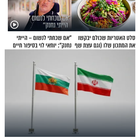
סלט האטריות שכולם יבקשו
"אם שכחתי לנשום – הייתי
את המתכון שלו (וגם עצת שף
נחנק": יוחאי לוי בסיפור חיים
להגשת הרוטב)
מעורר השראה