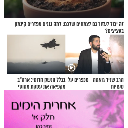
זה יכול לעזור גם לצמחים שלכם: למה גננים מפזרים קינמון
בעציצים?
הרב שניר גואטה - מכפרים על
בגלל הנשק הרוסי: ארה"ב
טעויות
מקפיאה את עסקת מטוסי
הקרב לטורקיה