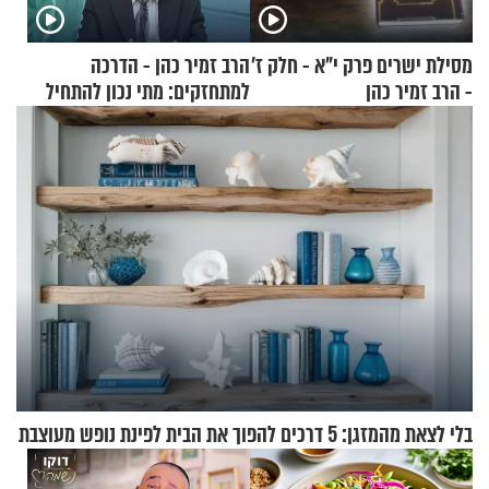
מסילת ישרים פרק י"א - חלק ז’
הרב זמיר כהן - הדרכה
- הרב זמיר כהן
למתחזקים: מתי נכון להתחיל
עם לבישת הציצית?
בלי לצאת מהמזגן: 5 דרכים להפוך את הבית לפינת נופש מעוצבת