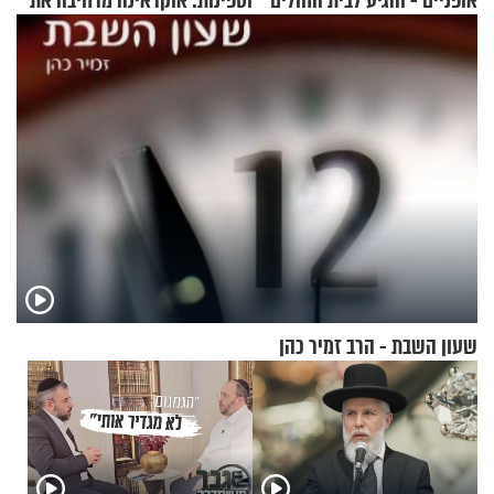
אופניים - והגיע לבית החולים
וספינות: אוקראינה מרחיבה את
במצב מסכן חיים
התקיפות בעומק רוסיה
שעון השבת - הרב זמיר כהן