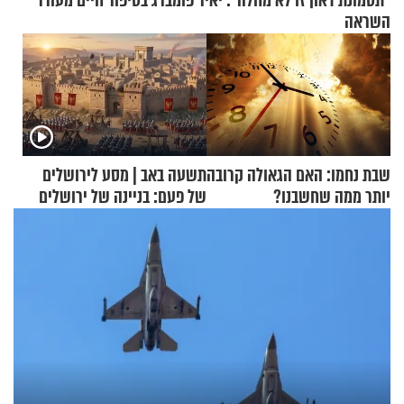
"תסמונת דאון זו לא מחלה": יאיר פומברג בסיפור חיים מעורר
השראה
שבת נחמו: האם הגאולה קרובה
תשעה באב | מסע לירושלים
יותר ממה שחשבנו?
של פעם: בניינה של ירושלים