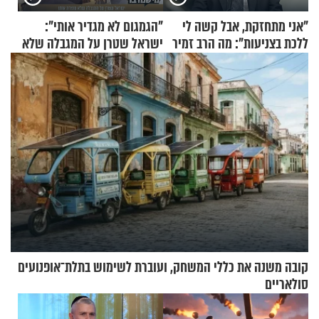
"אני מתחזקת, אבל קשה לי
"הגמגום לא מגדיר אותי":
ללכת בצניעות": מה הרב זמיר
ישראל שטרן על המגבלה שלא
כהן המליץ לה לעשות?
עוצרת אותו
קובה משנה את כללי המשחק, ועוברת לשימוש בתלת־אופנועים
סולאריים