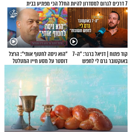
7 דרכים לגרום למסדרון להיות החלל הכי מפתיע בבית
קוד פתוח | דניאל ברגר: "ה-7
"הוא ניסה לחטוף אותי": הרצל
באוקטובר גרם לי לחפש
דוסטר על מסע חייו המטלטל
תשובות"