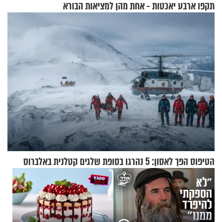
תקפו ארבע יאכטות - אחת מהן
למציאות הבורא
טבעה
הטיפוס הפך לאסון: 5 נהרגו בסופת שלגים קטלנית באלברוס