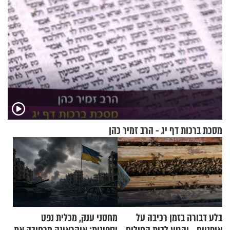
מסכת ברכות דף יג - הרב זמיר כהן
בלע דבורה בזמן רכיבה על
מחסני ענק, מכלית נפט