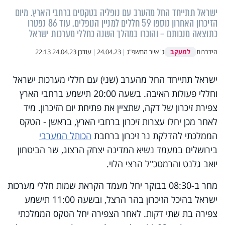
ישראל תתייחד החל מהערב עם נופליה בטקסים ברחבי הארץ. מיום
הזיכרון האחרון נוספו 59 חללים למניין הנופלים. עוד 86 נפטרו
כתוצאה מנכותם – והוכרו במהלך השנה כחללי מערכות ישראל
למעקב
הידברות
ג' אייר התשפ"ג
|
24.04.23
|
עודכן
24.04.23 22:13
ישראל תתייחד החל מהערב (שני) עם חללי מערכות ישראל
וחללי פעולות האיבה. בשעה 20:00 תישמע ברחבי הארץ
צפירת זיכרון של דקה, שתציין את פתיחת יום הזיכרון. מיד
לאחר מכן יחלו עצרות זיכרון ברחבי הארץ, בראשן - הטקס
הממלכתי להדלקת נר זיכרון ברחבת
הכותל המערבי
בירושלים במעמד נשיא המדינה יצחק הרצוג, שר הביטחון
יואב גלנט והרמטכ"ל הרצי הלוי.
מחר ב-08:30 בבוקר יחל מעמד הקראת שמות חללי מערכות
ישראל בהיכל הזיכרון בהר הרצל, ובשעה 11:00 תישמע
צפירה בת שתי דקות. לאחר הצפירה יחל הטקס הממלכתי