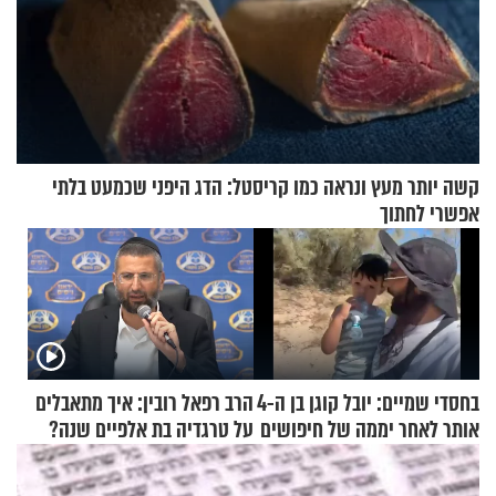
קשה יותר מעץ ונראה כמו קריסטל: הדג היפני שכמעט בלתי
אפשרי לחתוך
בחסדי שמיים: יובל קוגן בן ה-4
הרב רפאל רובין: איך מתאבלים
אותר לאחר יממה של חיפושים
על טרגדיה בת אלפיים שנה?