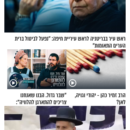
ראש עיר בבריטניה לראש עיריית חיפה: ״נפעל לביטול ברית
הערים התאומות״
הרב זמיר כהן - יהודי וגויה,
"שבר גדול. הבנו שאנחנו
לאן?
צריכים להתארגן להלוויה":
זוגיות במבחן, הפעם עם מרים
וגד דנינו