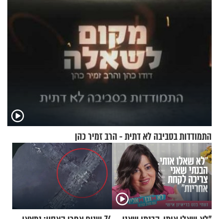
התמודדות בסביבה לא דתית - הרב זמיר כהן