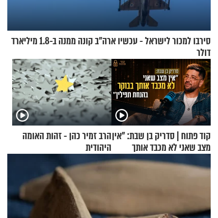
סירבו למכור לישראל - עכשיו ארה"ב קונה ממנה ב-1.8 מיליארד
דולר
קוד פתוח | סדריק בן שבת: "אין
הרב זמיר כהן - זהות האומה
מצב שאני לא מכבד אותך
היהודית
בבוקר בהנחת תפילין"