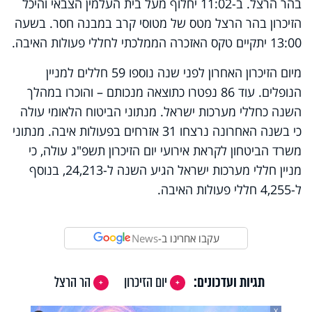
בהר הרצל. ב-11:02 יחלוף מעל בית העלמין הצבאי והיכל
הזיכרון בהר הרצל מטס של מטוסי קרב במבנה חסר. בשעה
13:00 יתקיים טקס האזכרה הממלכתי לחללי פעולות האיבה.
מיום הזיכרון האחרון לפני שנה נוספו 59 חללים למניין
הנופלים. עוד 86 נפטרו כתוצאה מנכותם – והוכרו במהלך
השנה כחללי מערכות ישראל. מנתוני הביטוח הלאומי עולה
כי בשנה האחרונה נרצחו 31 אזרחים בפעולות איבה. מנתוני
משרד הביטחון לקראת אירועי יום הזיכרון תשפ"ג עולה, כי
מניין חללי מערכות ישראל הגיע השנה ל-24,213, בנוסף
ל-4,255 חללי פעולות האיבה.
עקבו אחרינו ב-
News
תגיות ועדכונים:
יום הזיכרון
הר הרצל
X