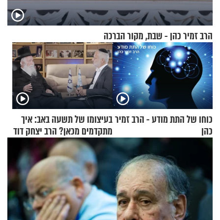
הרב זמיר כהן - שבת, מקור הברכה
כוחו של התת מודע - הרב זמיר
בעיצומו של תשעה באב: איך
כהן
מתקדמים מכאן? הרב יצחק דוד
גרוסמן בשיחה מיוחדת