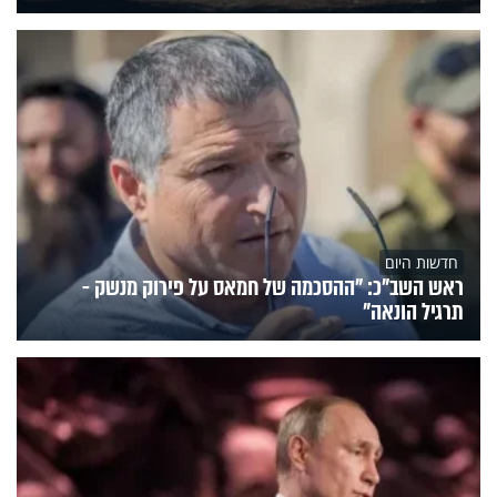
חדשות היום
ראש השב"כ: "ההסכמה של חמאס על פירוק מנשק -
תרגיל הונאה"