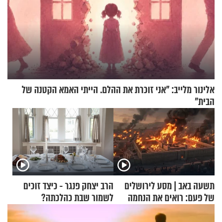
אלינור מלייב: "אני זוכרת את ההלם. הייתי האמא הקטנה של
הבית"
תשעה באב | מסע לירושלים
הרב יצחק פנגר - כיצד זוכים
של פעם: רואים את הנחמה
לשמור שבת כהלכתה?