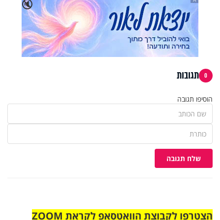
🔇
תגובות
0
הוסיפו תגובה
שלח תגובה
הצטרפו לקבוצת הוואטסאפ לקראת ZOOM