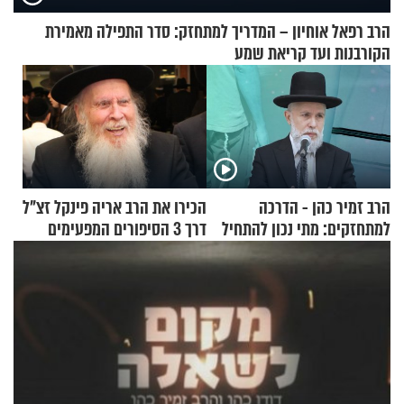
הרב רפאל אוחיון – המדריך למתחזק: סדר התפילה מאמירת
הקורבנות ועד קריאת שמע
הרב זמיר כהן - הדרכה
הכירו את הרב אריה פינקל זצ"ל
למתחזקים: מתי נכון להתחיל
דרך 3 הסיפורים המפעימים
עם לבישת הציצית?
האלה