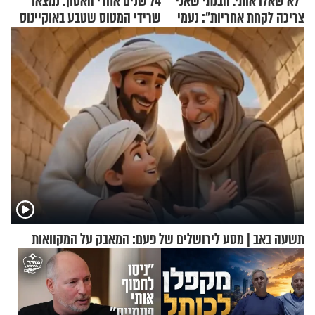
"לא שאלו אותי. הבנתי שאני
74 שנים אחרי האסון: נמצאו
צריכה לקחת אחריות": נעמי
שרידי המטוס שטבע באוקיינוס
בנט בריאיון אישי
עם עשרות נוסעים
תשעה באב | מסע לירושלים של פעם: המאבק על המקוואות