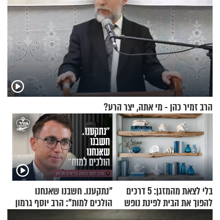
הרב זמיר כהן - מי אתה, יצר הרע?
בלי לצאת מהמזגן: 5 דרכים
"נתקענו. חשבנו שאנחנו
להפוך את הבית לפינת נופש
הולכים למות": הרב יוסף גרמון
מעוצבת
בריאיון מרתק