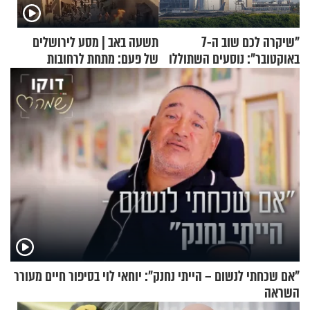
"שיקרה לכם שוב ה-7
תשעה באב | מסע לירושלים
באוקטובר": נוסעים השתוללו
של פעם: מתחת לרחובות
בטיסה לפרנקפורט ונעצרו
ירושלים
לאחר שתקפו שוטרים
"אם שכחתי לנשום – הייתי נחנק": יוחאי לוי בסיפור חיים מעורר
השראה