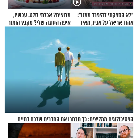
"לא הספקתי להיפרד ממנו":
מרוצים? אכלתי סלט. עכשיו,
אהוד אריאל על אביו, מאיר
איפה העוגה שלי? מקבץ הומור
אריאל ז"ל
כייפי מספר 1
הפסיכולוגים ממליצים: כך תבחרו את החברים שלכם בחיים