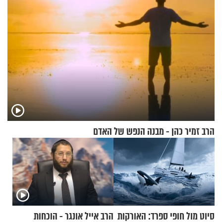
הרב זמיר כהן - מבנה הנפש של האדם
סיוט מול חופי ספרד: האורקות
הרב אייל אונגר - הוכחות