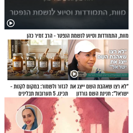
מוות, התמודדות וסיוע לנשמת הנפטר - הרב זמיר כהן
"לא רצו שאהבת השם ייצג את
לגזור ולשמור: במקום לקנות -
ישראל": חנינת השם גורדון
תכינו. 5 תערובות תבלינים
בריאיון מעורר השראה
שמתאימות להכל