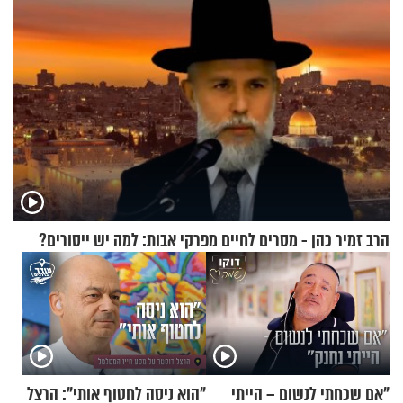
הרב זמיר כהן - מסרים לחיים מפרקי אבות: למה יש ייסורים?
"אם שכחתי לנשום – הייתי
"הוא ניסה לחטוף אותי": הרצל