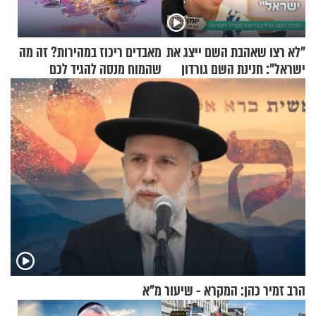
"לא רצו שאהבת השם ייצג את
מאבדים ריכוז במהירות? זה מה
ישראל": חנינת השם גורדון
שהמוח מנסה להגיד לכם
בריאיון מעורר השראה
הרב זמיר כהן: המקרא - שיעור מ"א