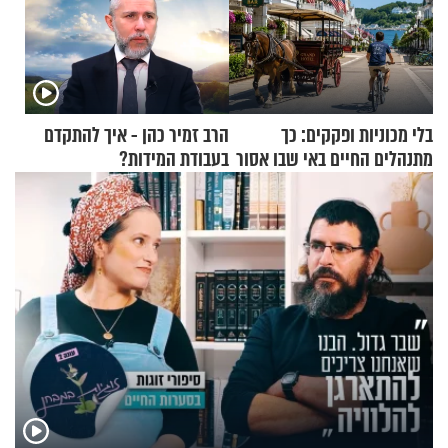
בלי מכוניות ופקקים: כך
הרב זמיר כהן - איך להתקדם
מתנהלים החיים באי שבו אסור
בעבודת המידות?
לנהוג כבר יותר מ-120 שנה