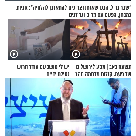
"שבר גדול. הבנו שאנחנו צריכים להתארגן להלוויה": זוגיות
במבחן, הפעם עם מרים וגד דנינו
תשעה באב | מסע לירושלים
יש לי מושג עם עודד הרוש -
של פעם: קולות מלחמה מהר
נטילת ידיים
הזיתים