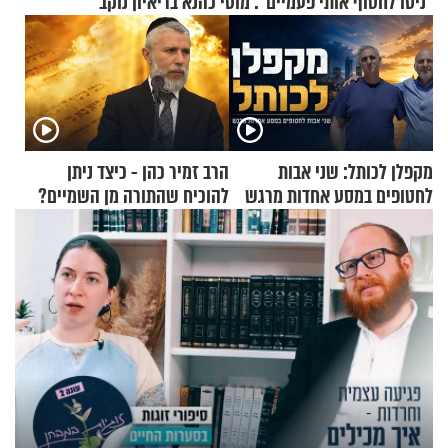
"ניסו לחטוף אותי פעמיים": מוטי כהנא בריאיון נוקב
מקפלן לכותל: שני אבות
הרב זמיר כהן - כיצד ניתן
לחטופים במסע אחדות מרגש
להוכיח שהתורה מן השמיים?