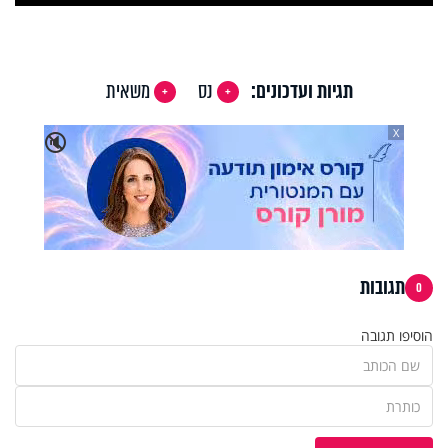
Video
תגיות ועדכונים:
נס
משאית
X
🔇
תגובות
0
הוסיפו תגובה