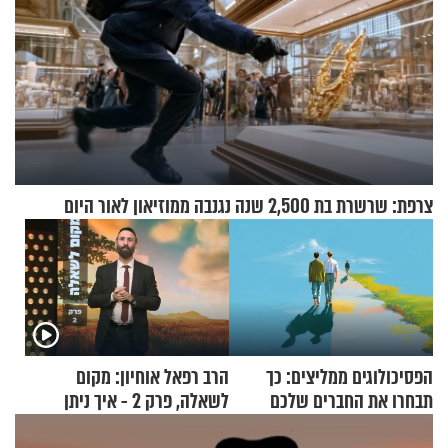
צרפת: שרשרת בת 2,500 שנה נגנבה ממוזיאון לאור היום
הפסיכולוגים ממליצים: כך
הרב רפאל אוחיון: מקום
תבחרו את החברים שלכם
לשאלה, פרק 2 - איך ניתן
בחיים
להוכיח שהתורה משמיים?