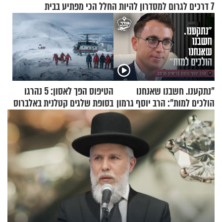
7 דרכים לגרום למסדרון להיות החלל הכי מפתיע בבית
"נתקענו. חשבנו שאנחנו
הטיפוס הפך לאסון: 5 נהרגו
הולכים למות": הרב יוסף גרמון
בסופת שלגים קטלנית באלברוס
בריאיון מרתק