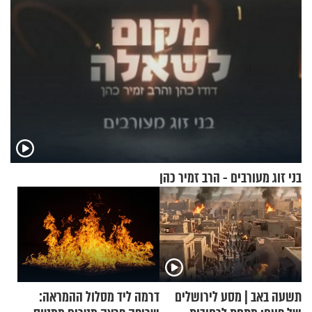
בני זוג מעורבים - הרב זמיר כהן
תשעה באב | מסע לירושלים
דרמה ליד מסלול ההמראה: