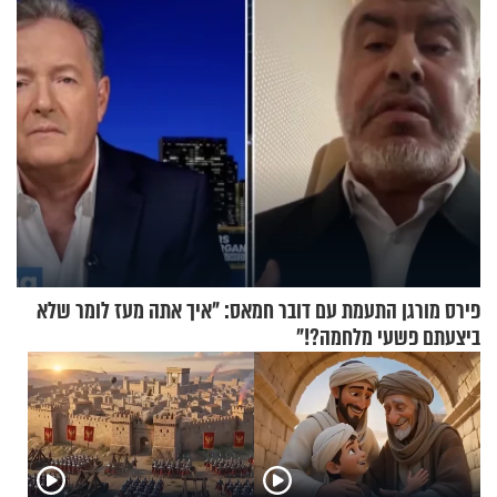
פירס מורגן התעמת עם דובר חמאס: "איך אתה מעז לומר שלא
ביצעתם פשעי מלחמה?!"