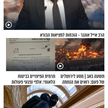
הרב אייל אונגר - הוכחות למציאות הבורא
תשעה באב | מסע לירושלים
תרמית הפיצויים בביטוח
של פעם: רואים את הנחמה
הלאומי: אלפי נפגעי פעולות
איבה קיבלו כספים במירמה