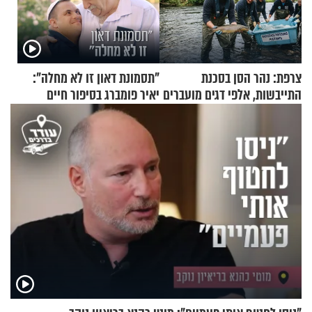
צרפת: נהר הסן בסכנת
"תסמונת דאון זו לא מחלה":
התייבשות, אלפי דגים מועברים
יאיר פומברג בסיפור חיים
במבצעי חילוץ
מעורר השראה