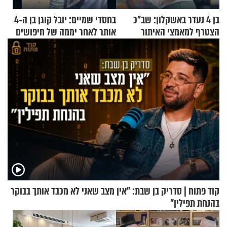
בן 4 נעדר באשקלון: שב"כ
בחסדי שמיים: יובל קוגן בן ה-4
הצטרף למאמצי האיתור
אותר לאחר יממה של חיפושים
קוד פתוח | סדריק בן שבת: "אין מצב שאני לא מכבד אותך בבוקר
בהנחת תפילין"