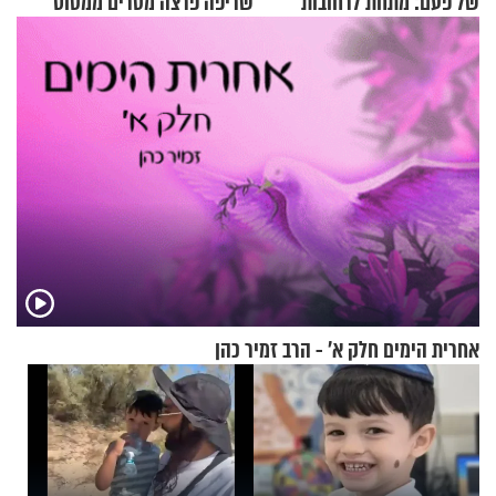
של פעם: מתחת לרחובות
שריפה פרצה מטרים ממטוס
ירושלים
מלא בנוסעים
אחרית הימים חלק א’ - הרב זמיר כהן