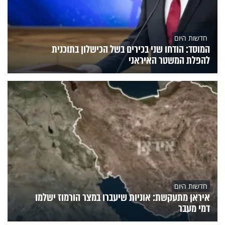
חדשות היום
המוסד: הודחו שני בכירים בשל הכישלון בתוכנית
להפלת המשטר האיראני
חדשות היום
איראן מתעקשת: אוניות שיעברו במצר הורמוז ישלמו
דמי מעבר