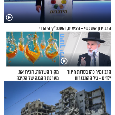
הרב ירון אשכנזי - הציצית, השכפ"ץ היהודי
הרב זמיר כהן בסדנת חינוך
מקור השראה: הכירו את
ילדים - גיל ההתבגרות
מערכת ההגנה של הקיבה