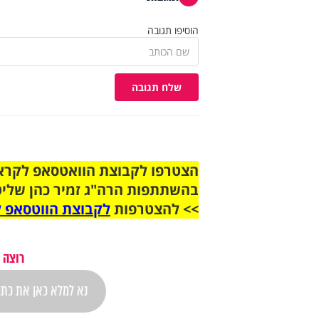
הוסיפו תגובה
שלח תגובה
בהשתתפות הרה"ג זמיר כהן שליט
>> להצטרפות
לקבוצת הווטסאפ ל
רוצה 