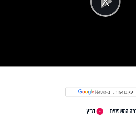
Pla
Vi
עקבו אחרינו ב-
News
מה המשפטית
בג"ץ