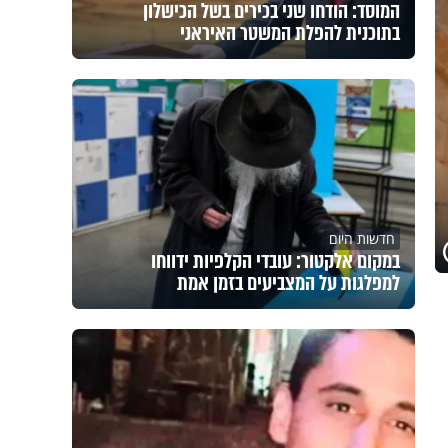
המוסד: הודחו שני בכירים בשל הכישלון
בתוכנית להפלת המשטר האיראני
חדשות היום
במקום אלקטור: עובדי הקלפיות ידווחו
למפלגות על המצביעים בזמן אמת