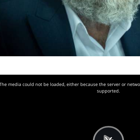
The media could not be loaded, either because the server or networ
w.
supported.