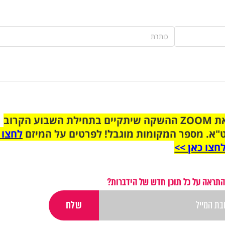
הצטרפו לקבוצת הוואטסאפ לקראת ZOOM ההשקה שיתקיים בתחילת השבוע הקרוב
"א. מספר המקומות מוגבל! לפרטים על המיזם
לחצו 
חצו כאן >>
התראה על כל תוכן חדש של הידברות?