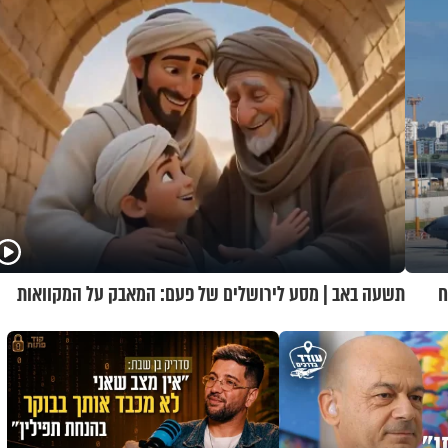
ח
תשעה באב | מסע לירושלים של פעם: המאבק על המקוואות