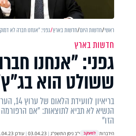
ראשי
חדשות היום
חדשות בארץ
גפני: "אנחנו חברה לא דמוק
חדשות בארץ
גפני: "אנחנו חבר
ששולט הוא בג"ץ"
בריאיון ל
הנשיא לא תביא לתוצאות: "אם הרפורמה 
הזו"
הידברות
י"ב ניסן התשפ"ג
|
03.04.23
|
עודכן
04.23 16:50
למעקב