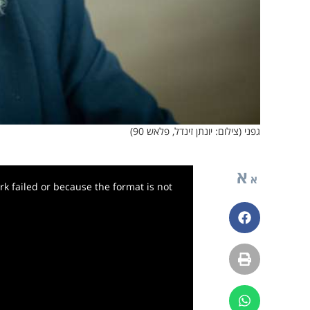
גפני (צילום: יונתן זינדל, פלאש 90)
א
א
k failed or because the format is not
פייסבוק
הדפסה
ווטסאפ