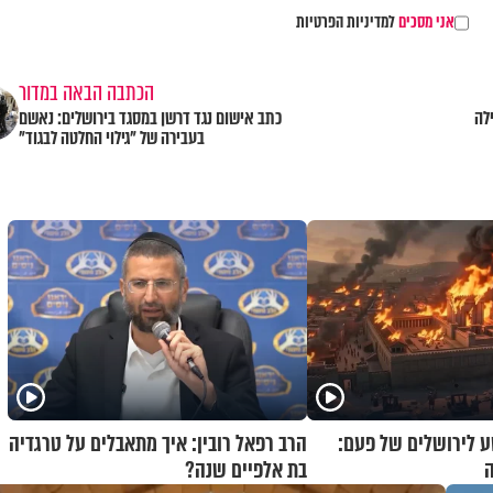
אני מסכים
למדיניות הפרטיות
הכתבה הבאה במדור
לה
כתב אישום נגד דרשן במסגד בירושלים: נאשם
בעבירה של "גילוי החלטה לבגוד"
 לירושלים של פעם:
הרב רפאל רובין: איך מתאבלים על טרגדיה
ה
בת אלפיים שנה?