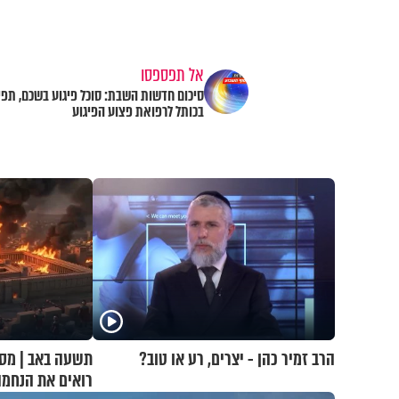
אל תפספסו
סיכום חדשות השבת: סוכל פיגוע בשכם, תפי
בכותל לרפואת פצוע הפיגוע
הרב זמיר כהן - יצרים, רע או טוב?
תשעה באב | מסע
רואים את הנחמ