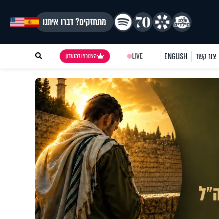
מתחזקים? דברו איתנו
צור קשר
ENGLISH
LIVE
הצטרפו למועדון