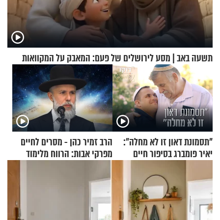
תשעה באב | מסע לירושלים של פעם: המאבק על המקוואות
"תסמונת דאון זו לא מחלה":
הרב זמיר כהן - מסרים לחיים
יאיר פומברג בסיפור חיים
מפרקי אבות: הרווח מלימוד
מעורר השראה
התורה