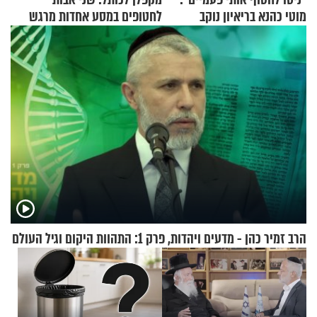
מוטי כהנא בריאיון נוקב
לחטופים במסע אחדות מרגש
הרב זמיר כהן - מדעים ויהדות, פרק 1: התהוות היקום וגיל העולם