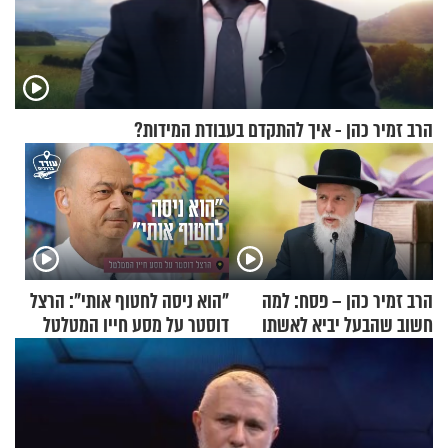
הרב זמיר כהן - איך להתקדם בעבודת המידות?
הרב זמיר כהן – פסח: למה
"הוא ניסה לחטוף אותי": הרצל
חשוב שהבעל יביא לאשתו
דוסטר על מסע חייו המטלטל
מתנה לחג?