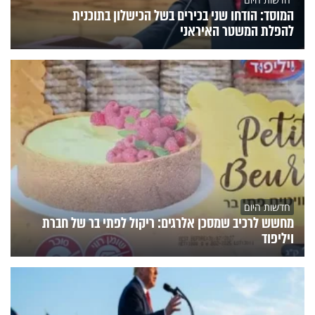
המוסד: הודחו שני בכירים בשל הכישלון בתוכנית
להפלת המשטר האיראני
חדשות היום
מחשש לרכיב שמסכן אלרגים: ריקול לפתי בר של חברת
ויליפוד