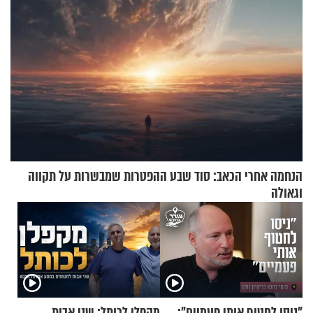
הנחמה אחרי הכאב: סוד שבע ההפטרות שמבשרות על תקווה
וגאולה
"ניסו לחטוף אותי פעמיים":
מקפלן לכותל: שני אבות