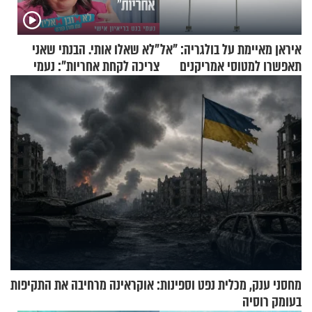
איראן מאיימת על בולגריה: "אל
"לא שאלו אותי. הבנתי שאני
תאפשרו למטוסי אמריקנים
צריכה לקחת אחריות": נעמי
להמריא מהשטח שלכם"
בנט בריאיון אישי
מחסני ענק, מכלית נפט וספינות: אוקראינה מרחיבה את התקיפות
בעומק רוסיה