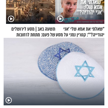
"שאלתי את אמא שלי 'אני
תשעה באב | מסע לירושלים
יהודייה?'": קטרין נמני על מסע
של פעם: מתחת לרחובות
ההתחזקות המרגש
ירושלים