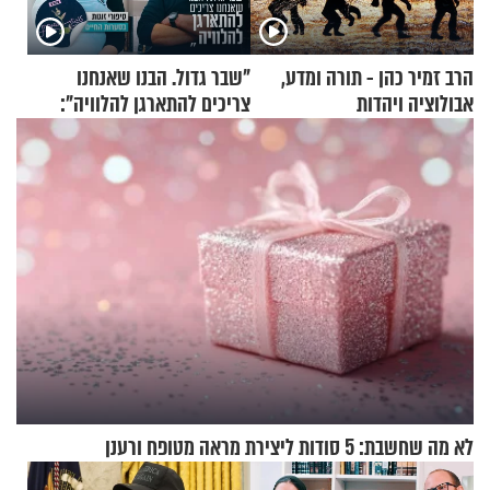
הרב זמיר כהן - תורה ומדע,
"שבר גדול. הבנו שאנחנו
אבולוציה ויהדות
צריכים להתארגן להלוויה":
זוגיות במבחן, הפעם עם מרים
וגד דנינו
לא מה שחשבת: 5 סודות ליצירת מראה מטופח ורענן