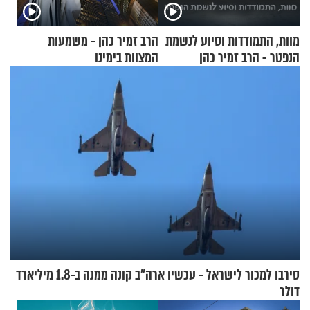
מוות, התמודדות וסיוע לנשמת
הרב זמיר כהן - משמעות
הנפטר - הרב זמיר כהן
המצוות בימינו
סירבו למכור לישראל - עכשיו ארה"ב קונה ממנה ב-1.8 מיליארד
דולר