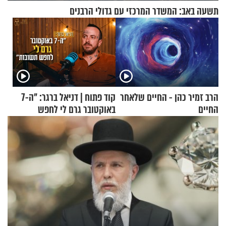
תשעה באב: המשדר המרכזי עם גדולי הרבנים
הרב זמיר כהן - החיים שלאחר
קוד פתוח | דניאל ברגר: "ה-7
החיים
באוקטובר גרם לי לחפש
תשובות"