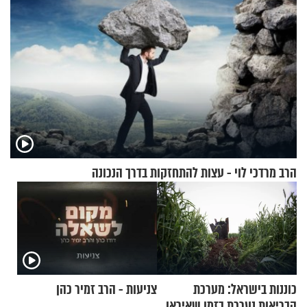
הרב מרדכי לוי - עצות להתחזקות בדרך הנכונה
כוננות בישראל: מערכת
צניעות - הרב זמיר כהן
הבריאות נערכת בזמן שאיראן