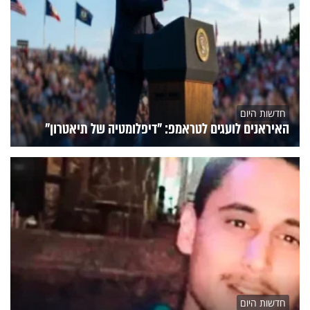
חדשות היום
האיראנים לועגים לטראמפ: "דיפלומטיה של תיאטרון"
חדשות היום