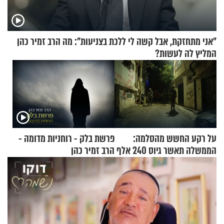
"אני מתחזקת, אבל קשה לי ללכת בצניעות": מה הרב זמיר כהן
המליץ לה לעשות?
על רקע החשש מהסלמה:
פרשת בלק - רוחניות מדומה -
הממשלה תאשר גיוס 240 אלף
הרב זמיר כהן
אנשי מילואים