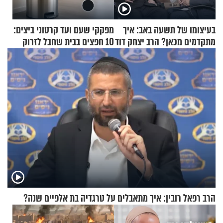
בעיצומו של תשעה באב: איך
מפקקי שעם ועד קרטוני ביצים:
מתקדמים מכאן? הרב יצחק דוד
10 חפצים בבית שחבל לזרוק
גרוסמן בשיחה מיוחדת
לפח
הרב רפאל רובין: איך מתאבלים על טרגדיה בת אלפיים שנה?