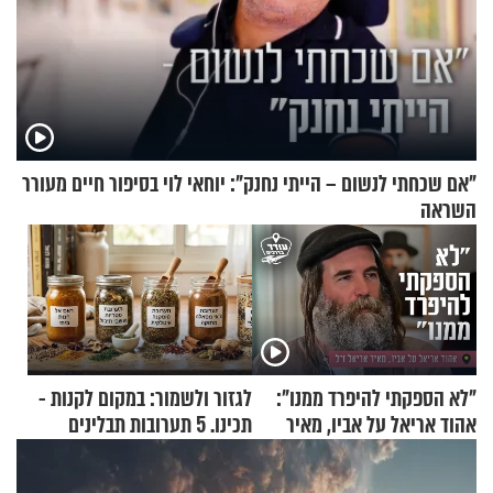
"אם שכחתי לנשום – הייתי נחנק": יוחאי לוי בסיפור חיים מעורר
השראה
"לא הספקתי להיפרד ממנו":
לגזור ולשמור: במקום לקנות -
אהוד אריאל על אביו, מאיר
תכינו. 5 תערובות תבלינים
אריאל ז"ל
שמתאימות להכל