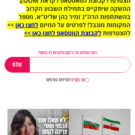
הצטרפו לקבוצת הוואטסאפ לקראת ZOOM
ההשקה שיתקיים בתחילת השבוע הקרוב
בהשתתפות הרה"ג זמיר כהן שליט"א. מספר
המקומות מוגבל! לפרטים על המיזם
לחצו כאן
>>
להצטרפות
לקבוצת הווטסאפ לחצו כאן >>
רוצה התראה על כל תוכן חדש של רץ ברשת?
אני מסכים
למדיניות הפרטיות