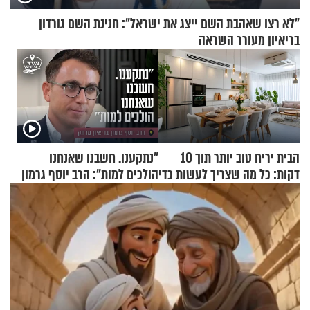
"לא רצו שאהבת השם ייצג את ישראל": חנינת השם גורדון
בריאיון מעורר השראה
הבית יריח טוב יותר תוך 10
"נתקענו. חשבנו שאנחנו
דקות: כל מה שצריך לעשות כדי
הולכים למות": הרב יוסף גרמון
לרענן את הבית
בריאיון מרתק