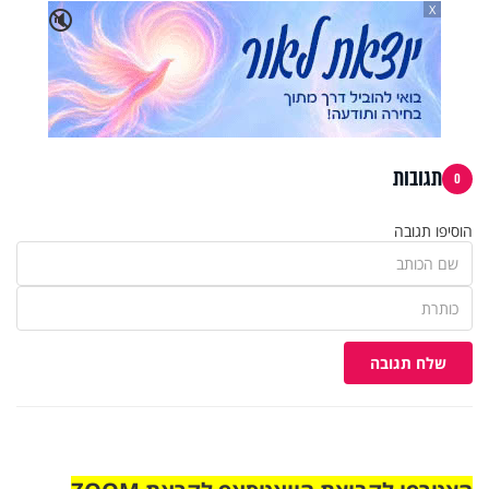
X
🔇
תגובות
0
הוסיפו תגובה
שלח תגובה