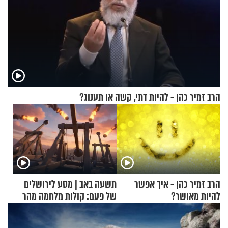
הרב זמיר כהן - להיות דתי, קשה או תענוג?
הרב זמיר כהן - איך אפשר
תשעה באב | מסע לירושלים
להיות מאושר?
של פעם: קולות מלחמה מהר
הזיתים