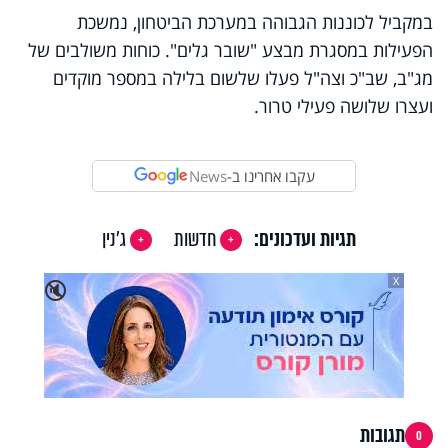
במקביל לכוננות הגבוהה במערכת הביטחון, נמשכת
הפעילות במסגרת מבצע "שובר גלים". כוחות משולבים של
מג"ב, שב"כ וצה"ל פעלו שלשום בלילה במספר מוקדים
ועצרו שלושה פעילי טרור
.
עקבו אחרינו ב-
News
תגיות ועדכונים:
חדשות
ג'נין
X
🔇
תגובות
0