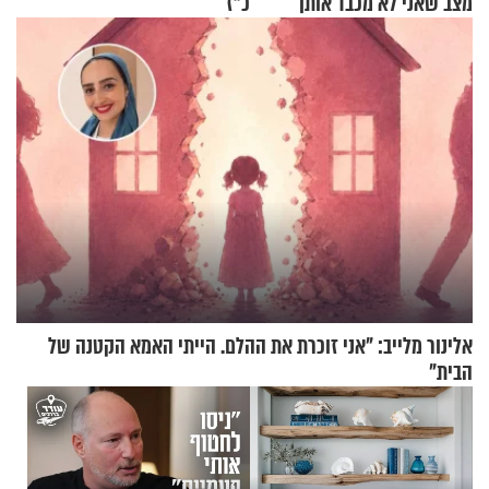
מצב שאני לא מכבד אותך
כ"ז
בבוקר בהנחת תפילין"
אלינור מלייב: "אני זוכרת את ההלם. הייתי האמא הקטנה של
הבית"