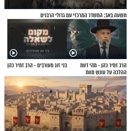
תשעה באב: המשדר המרכזי עם גדולי הרבנים
הרב זמיר כהן - מהי דעת
בני זוג מעורבים - הרב זמיר כהן
ההלכה על עונש מוות
למחבלים?