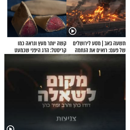
תשעה באב | מסע לירושלים
קשה יותר מעץ ונראה כמו
של פעם: רואים את הנחמה
קריסטל: הדג היפני שכמעט
בלתי אפשרי לחתוך