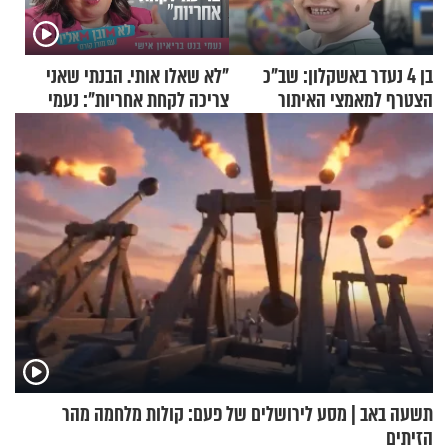
בן 4 נעדר באשקלון: שב"כ
"לא שאלו אותי. הבנתי שאני
הצטרף למאמצי האיתור
צריכה לקחת אחריות": נעמי
בנט בריאיון אישי
תשעה באב | מסע לירושלים של פעם: קולות מלחמה מהר
הזיתים