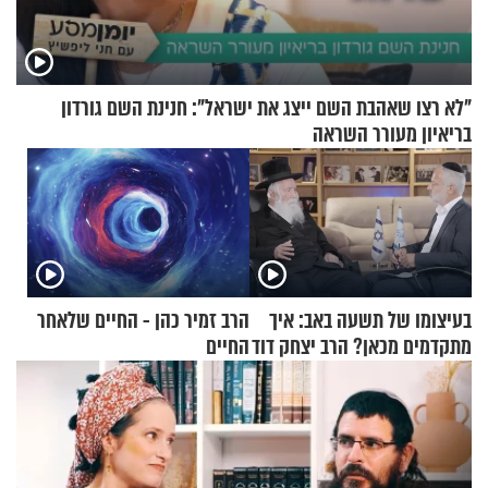
"לא רצו שאהבת השם ייצג את ישראל": חנינת השם גורדון
בריאיון מעורר השראה
בעיצומו של תשעה באב: איך
הרב זמיר כהן - החיים שלאחר
מתקדמים מכאן? הרב יצחק דוד
החיים
גרוסמן בשיחה מיוחדת