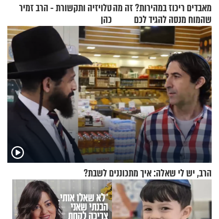
מאבדים ריכוז במהירות? זה מה
טלויזיה ותקשורת - הרב זמיר
שהמוח מנסה להגיד לכם
כהן
הרב, יש לי שאלה: איך מתכוננים לשבת?