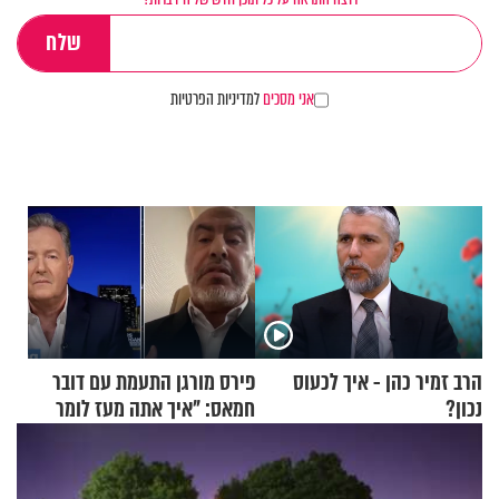
אני מסכים
למדיניות הפרטיות
הרב זמיר כהן - איך לכעוס
פירס מורגן התעמת עם דובר
נכון?
חמאס: "איך אתה מעז לומר
שלא ביצעתם פשעי מלחמה?!"