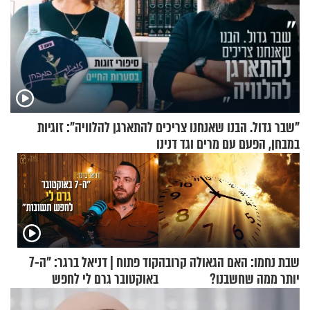
"שבר גדול. הבנו שאנחנו צריכים להתארגן להלוויה": זוגיות
במבחן, הפעם עם מרים וגד דנינו
שבת נחמו: האם הגאולה קרובה
קוד פתוח | דניאל ברגר: "ה-7
יותר ממה שחשבנו?
באוקטובר גרם לי לחפש
תשובות"