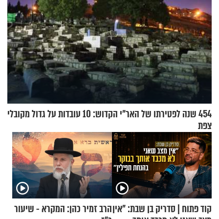
454 שנה לפטירתו של האר"י הקדוש: 10 עובדות על גדול מקובלי
צפת
קוד פתוח | סדריק בן שבת: "אין
הרב זמיר כהן: המקרא - שיעור