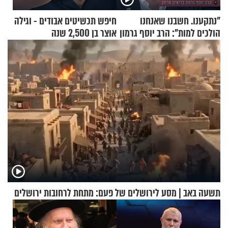
"נתקענו. חשבנו שאנחנו
חיפש תכשיטים אבודים - וגילה
הולכים למות": הרב יוסף גרמון
אוצר בן 2,500 שנה
בריאיון מרתק
תשעה באב | מסע לירושלים של פעם: מתחת לרחובות ירושלים