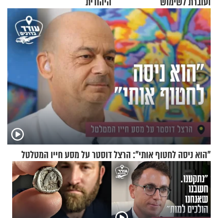
ועוברת לשימוש
היהודית
בתלת־אופנועים סולאריים
"הוא ניסה לחטוף אותי": הרצל דוסטר על מסע חייו המטלטל