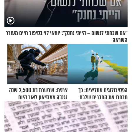
"אם שכחתי לנשום – הייתי נחנק": יוחאי לוי בסיפור חיים מעורר
השראה
הפסיכולוגים ממליצים: כך
צרפת: שרשרת בת 2,500 שנה
תבחרו את החברים שלכם
נגנבה ממוזיאון לאור היום
בחיים