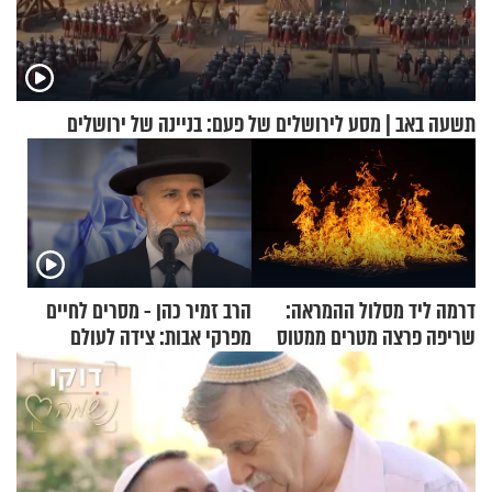
תשעה באב | מסע לירושלים של פעם: בניינה של ירושלים
דרמה ליד מסלול ההמראה:
הרב זמיר כהן - מסרים לחיים
שריפה פרצה מטרים ממטוס
מפרקי אבות: צידה לעולם
מלא בנוסעים
האמת