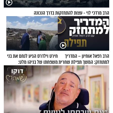
הרב מרדכי לוי - עצות להתחזקות בדרך הנכונה
הרב רפאל אוחיון – המדריך
חירט וילדרס הגיע לנחם את בני
למתחזק: המשך תפילת שחרית
משפחתו של בניהו מלט:
מאשרי ועד עלינו
"מיליונים באירופה תומכים
בכם"