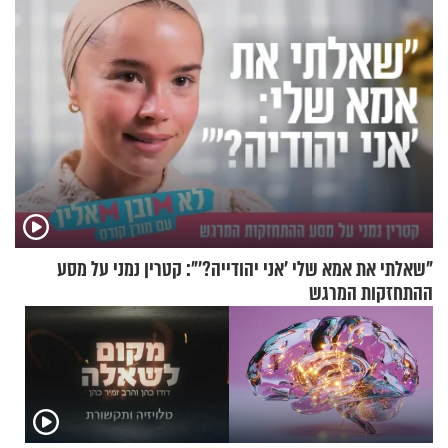
"שאלתי את אמא שלי 'אני יהודייה?'": קטרין נמני על מסע
ההתחזקות המרגש