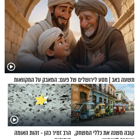
תשעה באב | מסע לירושלים של פעם: המאבק על המקוואות
קובה משנה את כללי המשחק,
הרב זמיר כהן - זהות האומה