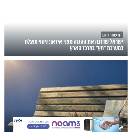
חדשות היום
ישראל שדרגה את ההגנה מפני איראן: ניסוי מוצלח
במערכת "חץ" במרכז הארץ
X
משפחה
"אם את מגיעה לכאן הרבה, אולי יצא לך לפגוש את