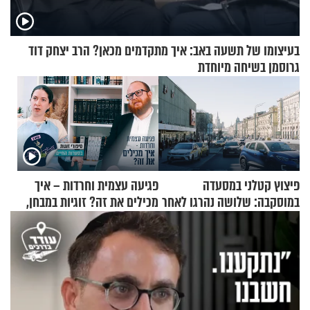
בעיצומו של תשעה באב: איך מתקדמים מכאן? הרב יצחק דוד
גרוסמן בשיחה מיוחדת
פיצוץ קטלני במסעדה
פגיעה עצמית וחרדות – איך
במוסקבה: שלושה נהרגו לאחר
מכילים את זה? זוגיות במבחן,
שמטען שנשאה אישה התפוצץ
הפעם עם יהודית ואלתר כהן