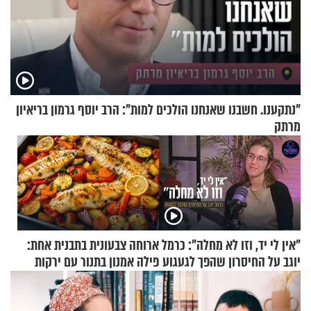
"נתקענו. חשבנו שאנחנו הולכים למות": הרב יוסף גרמון בריאיון
מרתק
"אין לי יד, וזו לא מחלה": כרמל
ארוחה צבעונית בתבנית אחת:
יוגב על החיסרון שהפך לגעגוע
פילה אמנון בתנור עם ירקות