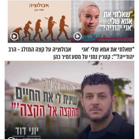
"שאלתי את אמא שלי 'אני
אבולוציה על קצה המזלג - הרב
יהודייה?'": קטרין נמני על מסע
זמיר כהן
ההתחזקות המרגש