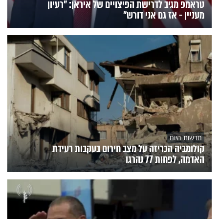
טראמפ מגיב לדרישת הפיצויים של איראן: "רעיון
מעניין - אז גם אני דורש"
חדשות היום
קולומביה הכריזה על מצב חירום בעקבות רעידת
האדמה, לפחות 77 נהרגו