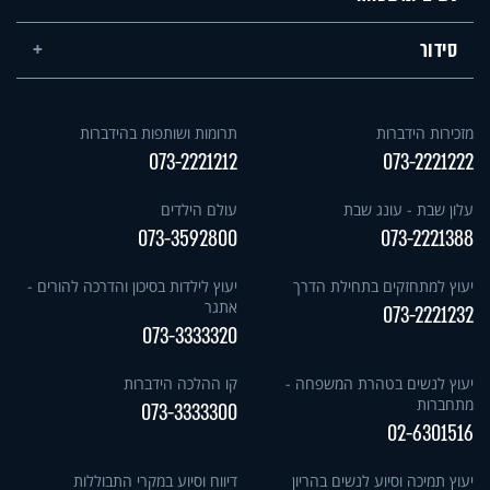
סידור
מזכירות הידברות
תרומות ושותפות בהידברות
073-2221212
073-2221222
עלון שבת - עונג שבת
עולם הילדים
073-3592800
073-2221388
יעוץ למתחזקים בתחילת הדרך
יעוץ לילדות בסיכון והדרכה להורים -
אתגר
073-2221232
073-3333320
יעוץ לנשים בטהרת המשפחה -
קו ההלכה הידברות
מתחברות
073-3333300
02-6301516
יעוץ תמיכה וסיוע לנשים בהריון
דיווח וסיוע במקרי התבוללות