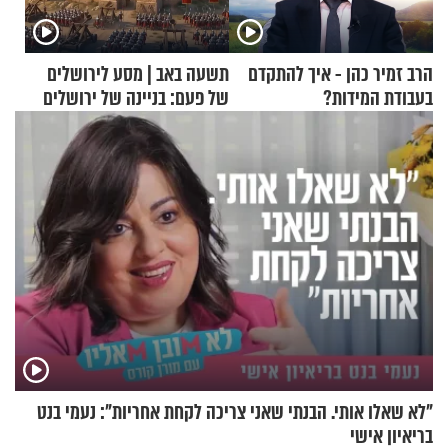
הרב זמיר כהן - איך להתקדם
תשעה באב | מסע לירושלים
בעבודת המידות?
של פעם: בניינה של ירושלים
"לא שאלו אותי. הבנתי שאני צריכה לקחת אחריות": נעמי בנט
בריאיון אישי