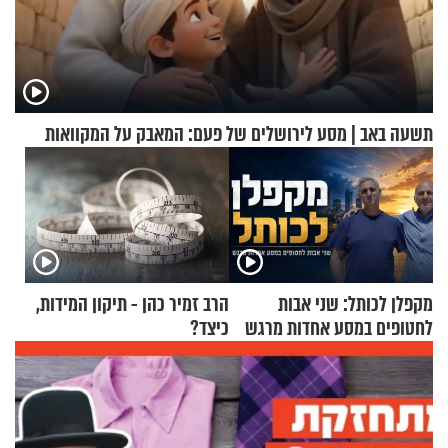
תשעה באב | מסע לירושלים של פעם: המאבק על המקוואות
מקפלן לכותל: שני אבות
הרב זמיר כהן - תיקון המידות,
לחטופים במסע אחדות מרגש
כיצד?