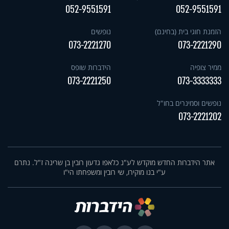
052-9551591
052-9551591
הזמנת חוגי בית (בחינם)
נופשים
073-2221270
073-2221290
ממיר צופיה
הידברות שופס
073-2221250
073-3333333
נופשים וסמינרים בחו"ל
073-2221202
אתר הידברות החדש מוקדש לע"נ כלאפו גדעון רובין בן שרינה ז"ל. נתרם
ע"י בנו מוקירו, שי רובין ומשפחתו הי"ו