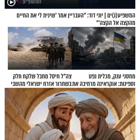
המשפיע(נ)ים | יוני דוד: "העבריין אמר 'שינית לי את החיים
מהקצה אל הקצה'"
מחסני ענק, מכלית נפט
צה"ל חיסל מחבל שלקח חלק
וספינות: אוקראינה מרחיבה את
בשחרור אזרח ישראלי מהשבי
התקיפות בעומק רוסיה