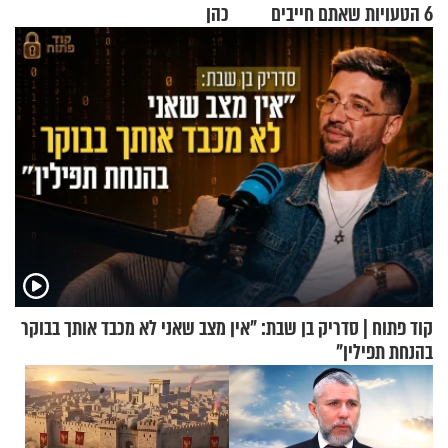
6 הטעויות שאתם חייבים
כהן
להפסיק לעשות
קוד פתוח | סדריק בן שבת: "אין מצב שאני לא מכבד אותך בבוקר
בהנחת תפילין"