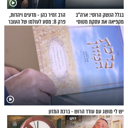
בגלל הנשק הרוסי: ארה"ב
הרב זמיר כהן - מדעים ויהדות,
מקפיאה את עסקת מטוסי
פרק 8: מסע לעולמו של העובר
הקרב לטורקיה
יש לי מושג עם עודד הרוש - ברכת המזון