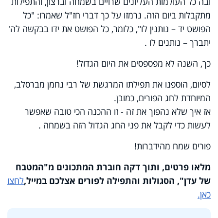
ובה כל העולמות העליונים שרויים בשמחה וברצון, והתפילות
מתקבלות ביום הזה. נרמזו על כך דברי חז"ל שאמרו: "כל
הפושט יד – נותנין לו", כלומר, כל הפושט את ידו בבקשה לה'
יתברך – נותנים לו
.
כך, השנה לא מפספסים את היום הגדול
!
לסיום, הוספנו את תפילתו המרגשת של רבי נחמן מברסלב,
המיוחדת לחג הפורים, כמובן
.
אז איך שלא נהפוך את זה - זו ההכנה הכי טובה שאפשר
לעשות כדי לקבל את פני החג הגדול הזה בשמחה
.
פורים שמח מהידברות
!
מלאו פרטים, ותוך דקה חוברת המתכונים מ"המטבח
של עדן", הסגולות והתפילה לפורים אצלכם במייל
,
לחצו
כאן.