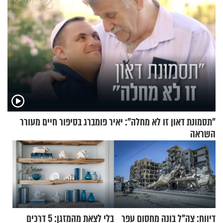
"תסמונת דאון זו לא מחלה": יאיר פומברג בסיפור חיים מעורר
השראה
דיווח: צה"ל בונה מחסום עפר
בלי לצאת מהמזגן: 5 דרכים