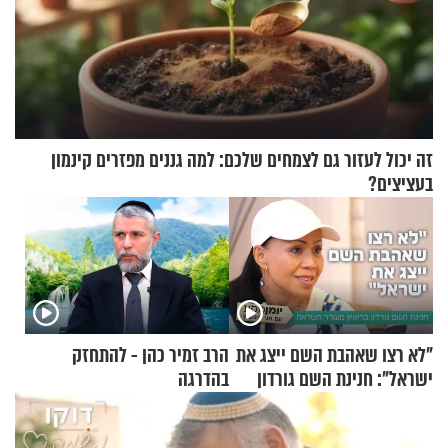
זה יכול לעזור גם לצמחים שלכם: למה גננים מפזרים קינמון
בעציצים?
"לא רצו שאהבת השם ייצג את
הרב זמיר כהן - להתחזק
ישראל": חנינת השם גורדון
בהדרגה
בריאיון מעורר השראה