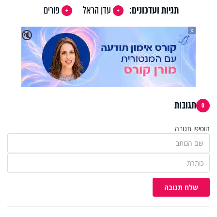
תגיות ועדכונים:
עדן הראל
פורים
X
🔇
תגובות
0
הוסיפו תגובה
שלח תגובה