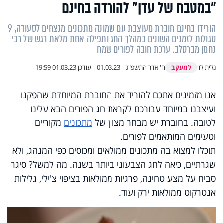
"במטבח של עדן" להורדה בחינם
הורידו בחינם חוברת מעוצבת עם שמונה מתכונים מנצחים לסעודה, 9
סגולות לזמנים השונים במהלך החג ותפילה אחת מלאת רגש של רבי
נחמן מברסלב. ערכת חובה לפורים שמח
למעקב
גלית לוי
ח' אדר התשפ"ג
|
01.03.23
|
עודכן
01.03.23 19:59
אנו מזמינים אתכם להוריד את החוברת המיוחדת שהפקנו
ועיצבנו במיוחד עבורכם לקראת חג הפורים הבא עלינו
לטובה. בחוברת יש מבחר מצוין של
מתכונים
מקוריים
וטעימים המותאמים לפורים.
תוכלו למצוא בה מתכונים ממולאים ומכוסים כפי המנהג, ולא
שגרתיים, כיאה לחג הצבעוני ביותר בשנה. מה למשל? סיגר
סביח על מצע טחינה, פרגיות ממולאות בציפוי צ'ילי, גלילות
אנטרקוט ממולאות ירק ועוד.