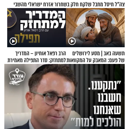
צה"ל חיסל מחבל שלקח חלק בשחרור אזרח ישראלי מהשבי
תשעה באב | מסע לירושלים
הרב רפאל אוחיון – המדריך
של פעם: המאבק על המקוואות
למתחזק: סדר התפילה מאמירת
הקורבנות ועד קריאת שמע