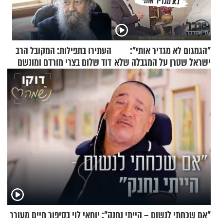
"הגמגום לא מגדיר אותי":
העתירו בתפילות: המקובל הרב
ישראל שטרן על המגבלה שלא
דוד שלום בצרי מורדם ומונשם
עוצרת אותו
"אם שכחתי לנשום – הייתי נחנק": יוחאי לוי בסיפור חיים מעורר