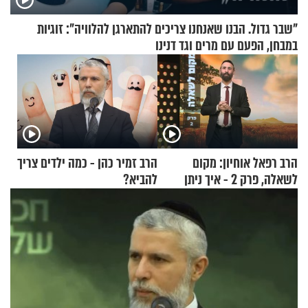
"שבר גדול. הבנו שאנחנו צריכים להתארגן להלוויה": זוגיות
במבחן, הפעם עם מרים וגד דנינו
הרב רפאל אוחיון: מקום
הרב זמיר כהן - כמה ילדים צריך
לשאלה, פרק 2 - איך ניתן
להביא?
להוכיח שהתורה משמיים?