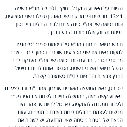
הדיווח על האירוע התקבל במוקד 101 של מד"א בשעה
13:41. חובשים ופרמדיקים של הארגון טיפלו בשני הפצועים,
וכוח רפואה של צה"ל פינה אותם לבית החולים בילינסון
בפתח תקווה, אולם מותם נקבע בדרך.
חובש רפואת חירום במד"א גיל ביסמוט סיפר: "כשהגענו
למקום ראינו את שני הפצועים שוכבים בסמוך לרכב כשהם
מחוסרי הכרה. יחד עם כוח רפואה של צה"ל הענקנו להם
טיפול רפואי ראשוני בשטח, הכנסנו אותם לניידות טיפול
נמרץ צבאיות והם פונו לבי"ח כשמצבם קשה".
יוסי דגן, ראש המועצה האזורית שומרון, אמר: "מדובר לצערנו
באירוע קשה מאוד, הממשלה חייבת לשנות את הפרדיגמה
ולעבור ממגננה להתקפה, לא יכול להיות שבצהרי היום
מרשים לעצמם מחבלים לירות באזרחים תמימים. עזות
המצח של הטרור מוכיחה שאין הרתעה. יש לשנות את