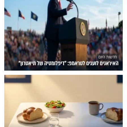
חדשות היום
האיראנים לועגים לטראמפ: "דיפלומטיה של תיאטרון"