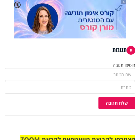
X
🔇
תגובות
0
הוסיפו תגובה
שלח תגובה
הצטרפו לקבוצת הוואטסאפ לקראת ZOOM