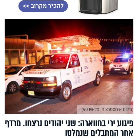
(צילום אילוסטרציה: פלאש 90)
פיגוע ירי בחווארה: שני יהודים נרצחו. מרדף
אחר המחבלים שנמלטו