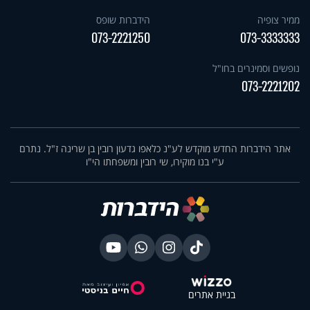
ממיר צופיה
הידברות שופס
073-2221250
073-3333333
נופשים וסמינרים בחו"ל
073-2221202
אתר הידברות החדש מוקדש לע"נ כלאפו גדעון רובין בן שרינה ז"ל. נתרם
ע"י בנו מוקירו, שי רובין ומשפחתו הי"ו
בניית אתרים