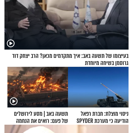
בעיצומו של תשעה באב: איך מתקדמים מכאן? הרב יצחק דוד
גרוסמן בשיחה מיוחדת
ניסוי מוצלח: חברת רפאל
תשעה באב | מסע לירושלים
הודיעה כי מערכת SPYDER
של פעם: רואים את הנחמה
הצליחה ליירט כטב"ם