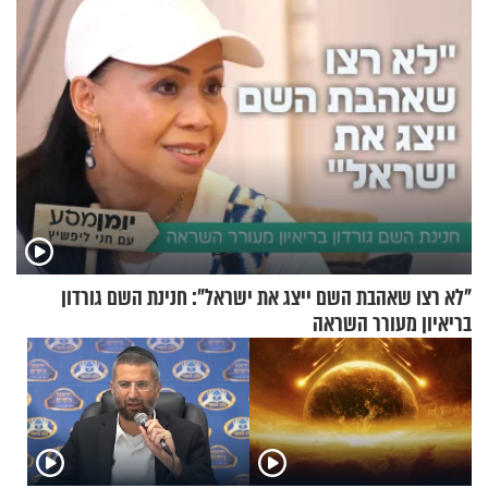
"לא רצו שאהבת השם ייצג את ישראל": חנינת השם גורדון
בריאיון מעורר השראה