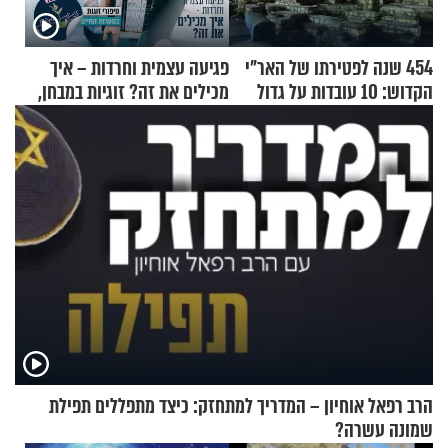
454 שנה לפטירתו של האר"י
פגיעה עצמית וחרדות – איך
הקדוש: 10 עובדות על גדול
מכילים את זה? זוגיות במבחן,
מקובלי צפת
הפעם עם יהודית ואלתר כהן
הרב רפאל אוחיון – המדריך למתחזק: כיצד מתפללים תפילת
שמונה עשרה?