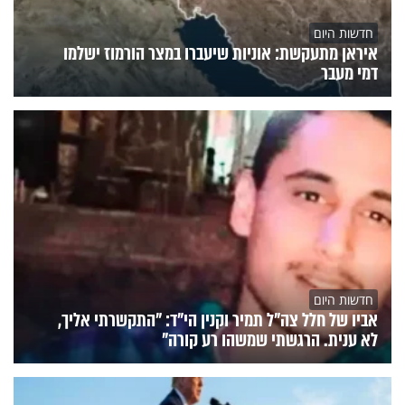
חדשות היום
איראן מתעקשת: אוניות שיעברו במצר הורמוז ישלמו
דמי מעבר
חדשות היום
אביו של חלל צה"ל תמיר וקנין הי"ד: "התקשרתי אליך,
לא ענית. הרגשתי שמשהו רע קורה"