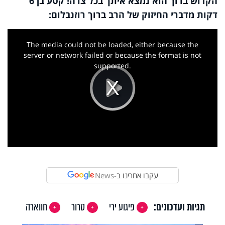
הקדוש ברוך הוא נמצא איתך בכל צרה! קטע בן 6
דקות מדברי החיזוק של הרב ברוך רוזנבלום:
This
is
a
The media could not be loaded, either because the
modal
window.
server or network failed or because the format is not
supported.
Play
Video
עקבו אחרינו ב-
News
תגיות ועדכונים:
פיגוע ירי
טרור
חווארה