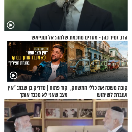
הרב זמיר כהן - מסרים מחכמת שלמה: אל תתייאש
קובה משנה את כללי המשחק,
קוד פתוח | סדריק בן שבת: "אין
ועוברת לשימוש
מצב שאני לא מכבד אותך
בתלת־אופנועים סולאריים
בבוקר בהנחת תפילין"