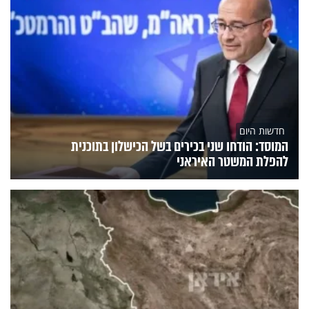
חדשות היום
המוסד: הודחו שני בכירים בשל הכישלון בתוכנית
להפלת המשטר האיראני