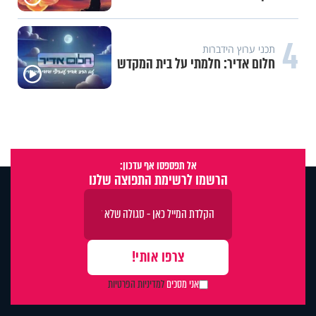
4
תכני ערוץ הידברות
חלום אדיר: חלמתי על בית המקדש
אל תפספסו אף עדכון:
הרשמו לרשימת התפוצה שלנו
אני מסכים
למדיניות הפרטיות