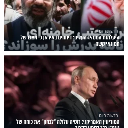
חדשות היום
היעלמות המנהיג העליון: דיווחים באיראן כי מצבו של
חמינאי קשה
חדשות היום
המודיעין האמריקני: רוסיה עלולה "לבחון" את כוחה של