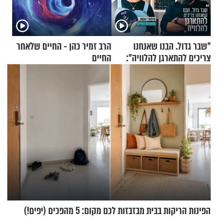
"שבר גדול. הבנו שאנחנו
הרב זמיר כהן - החיים שלאחר
צריכים להתארגן להלוויה":
החיים
זוגיות במבחן, הפעם עם מרים
וגד דנינו
הפינות הריקות בבית מבזבזות לכם מקום: 5 מהפכים (יפים!)