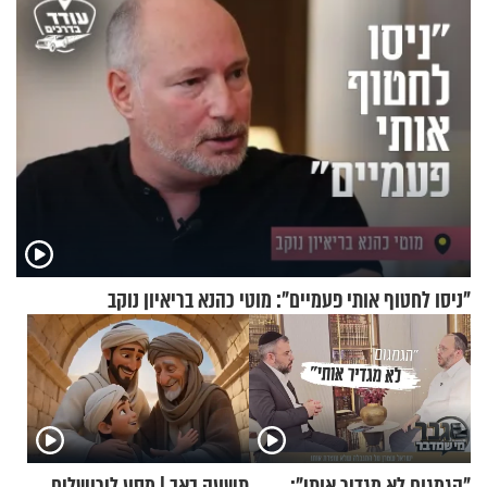
"ניסו לחטוף אותי פעמיים": מוטי כהנא בריאיון נוקב
"הגמגום לא מגדיר אותי":
תשעה באב | מסע לירושלים