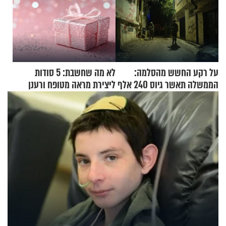
על רקע החשש מהסלמה:
לא מה שחשבת: 5 סודות
הממשלה תאשר גיוס 240 אלף
ליצירת מראה מטופח ורענן
אנשי מילואים