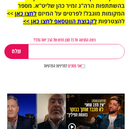
בהשתתפות הרה"ג זמיר כהן שליט"א. מספר
המקומות מוגבל! לפרטים על המיזם
לחצו כאן
>>
להצטרפות
לקבוצת הווטסאפ לחצו כאן >>
רוצה התראה על כל תוכן חדש של הרב יואל גולד?
אני מסכים
למדיניות הפרטיות