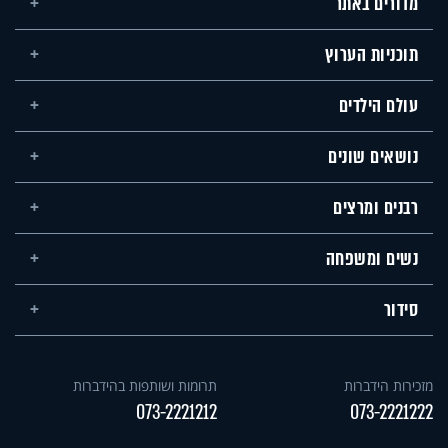
מדורים באתר
תוכניות הערוץ
עולם הילדים
נושאים שונים
רבנים ומרצים
נשים ומשפחה
סידור
מזכירות הידברות
תרומות ושותפות בהידברות
073-2221212
073-2221222