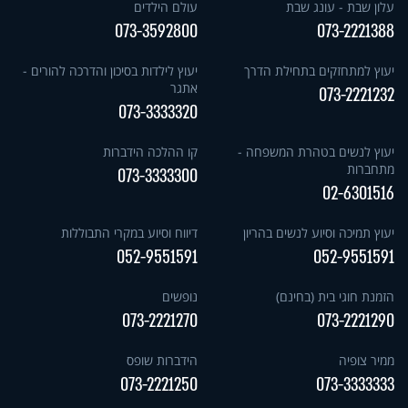
עלון שבת - עונג שבת
עולם הילדים
073-3592800
073-2221388
יעוץ למתחזקים בתחילת הדרך
יעוץ לילדות בסיכון והדרכה להורים -
אתגר
073-2221232
073-3333320
יעוץ לנשים בטהרת המשפחה -
קו ההלכה הידברות
מתחברות
073-3333300
02-6301516
יעוץ תמיכה וסיוע לנשים בהריון
דיווח וסיוע במקרי התבוללות
052-9551591
052-9551591
הזמנת חוגי בית (בחינם)
נופשים
073-2221270
073-2221290
ממיר צופיה
הידברות שופס
073-2221250
073-3333333