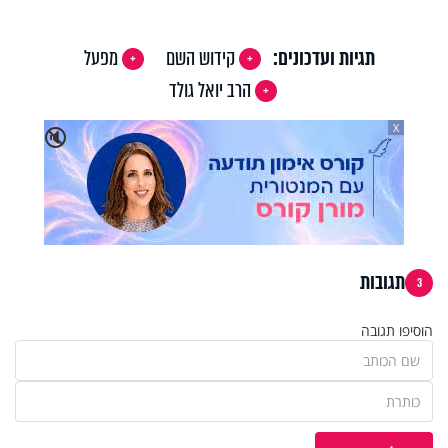
Video
תגיות ועדכונים:
קידוש השם
מפעל
הרב יואל גולד
X
🔇
תגובות
3
הוסיפו תגובה