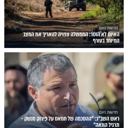
חדשות היום
האיום לא הוסר: הממשלה צפויה להאריך את המצב
המיוחד בעורף
חדשות היום
ראש השב"כ: "ההסכמה של חמאס על פירוק מנשק -
תרגיל הונאה"