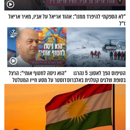
"לא הספקתי להיפרד ממנו": אהוד אריאל על אביו, מאיר אריאל
ז"ל
הטיפוס הפך לאסון: 5 נהרגו
"הוא ניסה לחטוף אותי": הרצל
בסופת שלגים קטלנית באלברוס
דוסטר על מסע חייו המטלטל