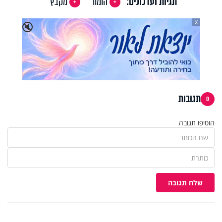
תגיות ועדכונים:
הומור
מקבץ
X
🔇
תגובות
0
הוסיפו תגובה
שלח תגובה