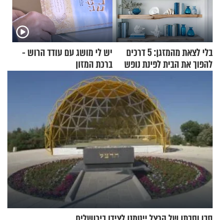
בלי לצאת מהמזגן: 5 דרכים
יש לי מושג עם עודד הרוש -
להפוך את הבית לפינת נופש
ברכת המזון
מעוצבת
סבו וסבתו של הרצל ייטמנו לצידו בירושלים