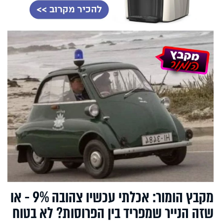
מקבץ הומור: אכלתי עכשיו צהובה 9% - או
שזה הנייר שמפריד בין הפרוסות? לא בטוח