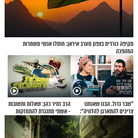
תקיפה כורדית בצפון מערב איראן: חוסלו אנשי משמרות
המהפכה
"שבר גדול. הבנו שאנחנו
הרב זמיר כהן: שאלות ותשובות
צריכים להתארגן להלוויה":
- אשתי מתנגדת להתחזקות
זוגיות במבחן, הפעם עם מרים
שלי
וגד דנינו