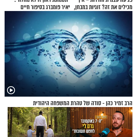
מכילים את זה? זוגיות במבחן,
יאיר פומברג בסיפור חיים
הפעם עם יהודית ואלתר כהן
מעורר השראה
הרב זמיר כהן - סודה של טהרת המשפחה היהודית