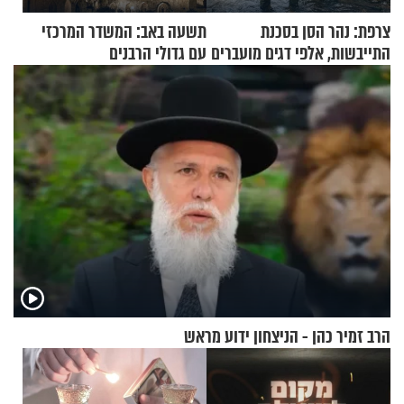
צרפת: נהר הסן בסכנת
תשעה באב: המשדר המרכזי
התייבשות, אלפי דגים מועברים
עם גדולי הרבנים
במבצעי חילוץ
הרב זמיר כהן - הניצחון ידוע מראש