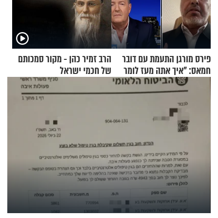
פירס מורגן התעמת עם דובר
הרב זמיר כהן - מקור סמכותם
חמאס: "איך אתה מעז לומר
של חכמי ישראל
שלא ביצעתם פשעי מלחמה?!"