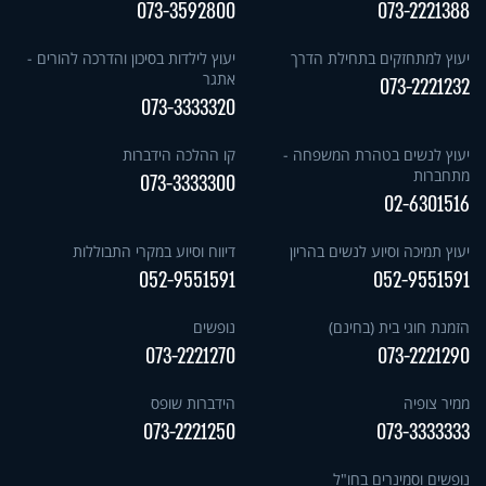
073-3592800
073-2221388
יעוץ למתחזקים בתחילת הדרך
יעוץ לילדות בסיכון והדרכה להורים -
אתגר
073-2221232
073-3333320
יעוץ לנשים בטהרת המשפחה -
קו ההלכה הידברות
מתחברות
073-3333300
02-6301516
יעוץ תמיכה וסיוע לנשים בהריון
דיווח וסיוע במקרי התבוללות
052-9551591
052-9551591
הזמנת חוגי בית (בחינם)
נופשים
073-2221270
073-2221290
ממיר צופיה
הידברות שופס
073-2221250
073-3333333
נופשים וסמינרים בחו"ל