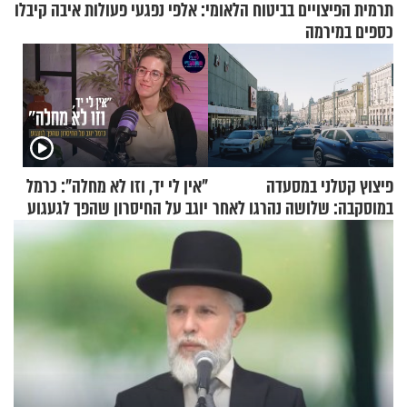
תרמית הפיצויים בביטוח הלאומי: אלפי נפגעי פעולות איבה קיבלו
כספים במירמה
פיצוץ קטלני במסעדה
"אין לי יד, וזו לא מחלה": כרמל
במוסקבה: שלושה נהרגו לאחר
יוגב על החיסרון שהפך לגעגוע
שמטען שנשאה אישה התפוצץ