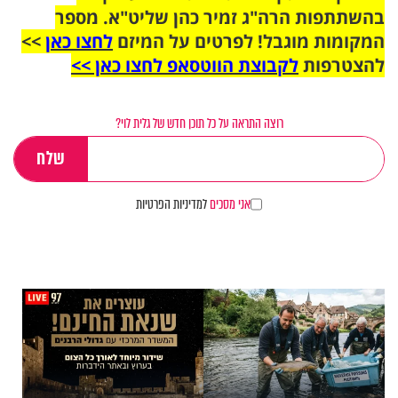
בהשתתפות הרה"ג זמיר כהן שליט"א. מספר
המקומות מוגבל! לפרטים על המיזם
לחצו כאן
>>
להצטרפות
לקבוצת הווטסאפ לחצו כאן >>
רוצה התראה על כל תוכן חדש של גלית לוי?
אני מסכים
למדיניות הפרטיות