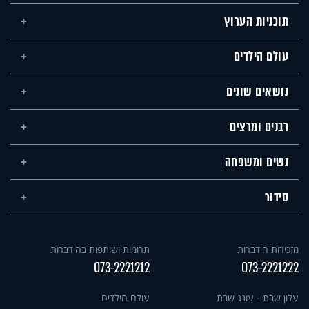
תוכניות הערוץ
עולם הילדים
נושאים שונים
רבנים ומרצים
נשים ומשפחה
סידור
מזכירות הידברות
תרומות ושותפות בהידברות
073-2221212
073-2221222
עלון שבת - עונג שבת
עולם הילדים