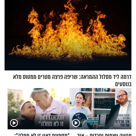
דרמה ליד מסלול ההמראה: שריפה פרצה מטרים ממטוס מלא
בנוסעים
פגיעה עצמית וחרדות – איך
"תסמונת דאון זו לא מחלה":