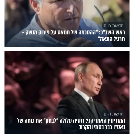
חדשות היום
ראש השב"כ: "ההסכמה של חמאס על פירוק מנשק -
תרגיל הונאה"
חדשות היום
המודיעין האמריקני: רוסיה עלולה "לבחון" את כוחה של
נאט"ו כבר בסתיו הקרוב