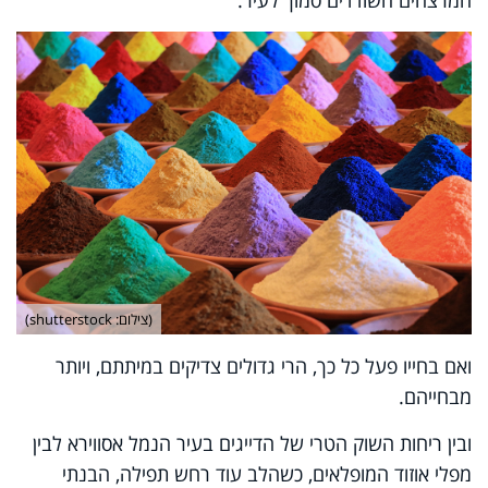
המרצחים השודדים סמוך לעיר.
(צילום: shutterstock)
ואם בחייו פעל כל כך, הרי גדולים צדיקים במיתתם, ויותר
מבחייהם.
ובין ריחות השוק הטרי של הדייגים בעיר הנמל אסווירא לבין
מפלי אוזוד המופלאים, כשהלב עוד רחש תפילה, הבנתי