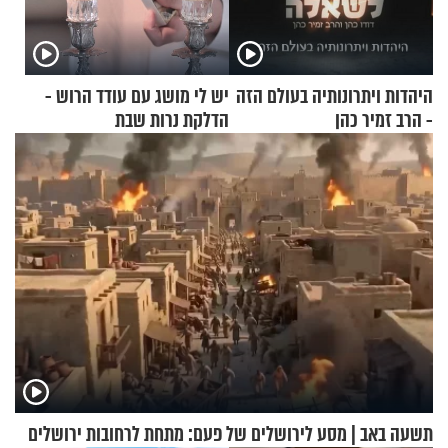
היהדות ויתרונותיה בעולם הזה
יש לי מושג עם עודד הרוש -
- הרב זמיר כהן
הדלקת נרות שבת
תשעה באב | מסע לירושלים של פעם: מתחת לרחובות ירושלים