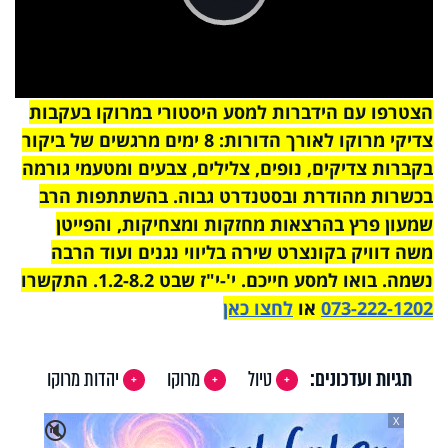
Play
Video
הצטרפו עם הידברות למסע היסטורי במרוקו בעקבות
צדיקי מרוקו לאורך הדורות: 8 ימים מרגשים של ביקור
בקברות צדיקים, נופים, צלילים, צבעים ומטעמי גורמה
בכשרות מהודרת ובסטנדרט גבוה. בהשתתפות הרב
שמעון פרץ בהרצאות מחזקות ומצחיקות, והפייטן
משה דוויק בקונצרט שירה בליווי נגנים ועוד הרבה
נשמה. בואו למסע חייכם. י'-י"ז שבט 1.2-8.2. התקשרו
073-222-1202
או
לחצו כאן
תגיות ועדכונים:
טיול
מרוקו
יהדות מרוקו
X
🔇