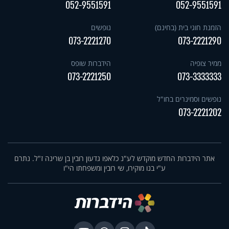
052-9551591
052-9551591
הזמנת חוגי בית (בחינם)
נופשים
073-2221270
073-2221290
ממיר צופיה
הידברות שופס
073-2221250
073-3333333
נופשים וסמינרים בחו"ל
073-2221202
אתר הידברות החדש מוקדש לע"נ כלאפו גדעון רובין בן שרינה ז"ל. נתרם
ע"י בנו מוקירו, שי רובין ומשפחתו הי"ו