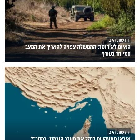
חדשות היום
האיום לא הוסר: הממשלה צפויה להאריך את המצב
המיוחד בעורף
חדשות היום
איראן מתעקשת לנהל את מעבר הורמוז; רמטכ"ל