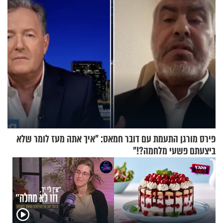
פירס מורגן התעמת עם דובר חמאס: "איך אתה מעז לומר שלא
ביצעתם פשעי מלחמה?!"