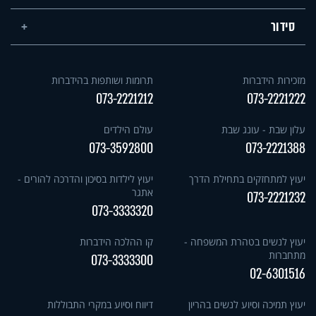
סידור
מזכירות הידברות
תרומות ושותפות בהידברות
073-2221212
073-2221222
עלון שבת - עונג שבת
עולם הילדים
073-3592800
073-2221388
יעוץ למתחזקים בתחילת הדרך
יעוץ לילדות בסיכון והדרכה להורים -
אתגר
073-2221232
073-3333320
יעוץ לנשים בטהרת המשפחה -
קו ההלכה הידברות
מתחברות
073-3333300
02-6301516
יעוץ תמיכה וסיוע לנשים בהריון
דיווח וסיוע במקרי התבוללות