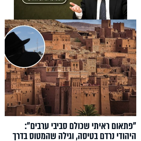
"פתאום ראיתי שכולם סביבי ערבים":
היהודי נרדם בטיסה, וגילה שהמטוס בדרך