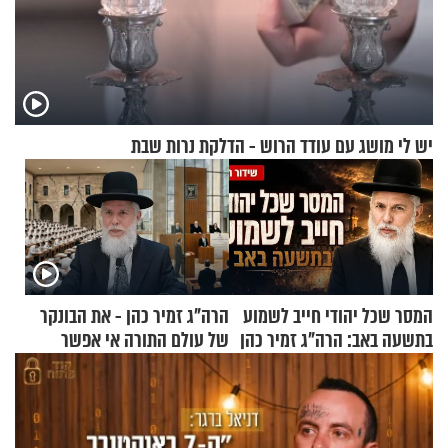
יש לי מושג עם עודד הרוש - הדלקת נרות שבת
המסר שכל יהודי חייב לשמוע
הרה"ג זמיר כהן - את הבונקר
בתשעה באב: הרה"ג זמיר כהן
של עולם התורה אי אפשר
בשיעור מיוחד
לפרק