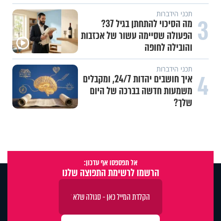
תכני הידברות
3
מה הסיכוי להתחתן בגיל 37?
הפעולה שסיימה עשור של אכזבות
והובילה לחופה
תכני הידברות
4
איך חושבים יהדות 24/7, ומקבלים
משמעות חדשה בברכה של היום
שלך?
אל תפספסו אף עדכון:
הרשמו לרשימת התפוצה שלנו