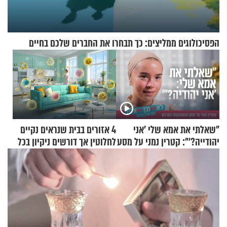
הפסיכולוגים ממליצים: כך תבחרו את החברים שלכם בחיים
"שאלתי את אמא שלי 'אני
4 אזורים בבית שנראים נקיים
יהודייה?'": קטרין נמני על מסע
לחלוטין אך דורשים ניקיון בכל
ההתחזקות המרגש
סוף שבוע