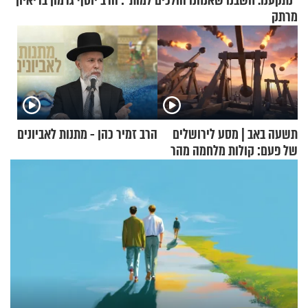
"נתקענו. חשבנו שאנחנו הולכים למות": הרב יוסף גרמון בריאיון
מרתק
תשעה באב | מסע לירושלים
הרב זמיר כהן - מתנות לאביונים
של פעם: קולות מלחמה מהר
הזיתים