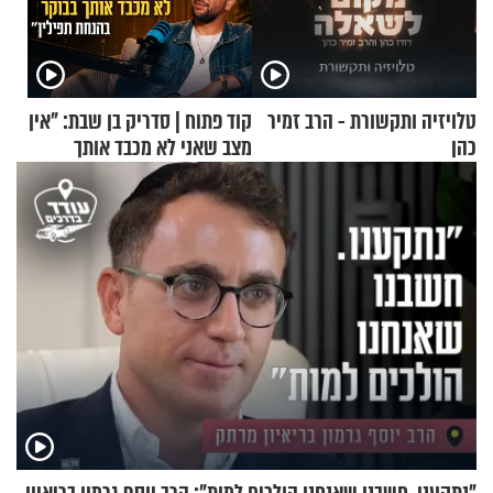
טלויזיה ותקשורת - הרב זמיר
קוד פתוח | סדריק בן שבת: "אין
כהן
מצב שאני לא מכבד אותך
בבוקר בהנחת תפילין"