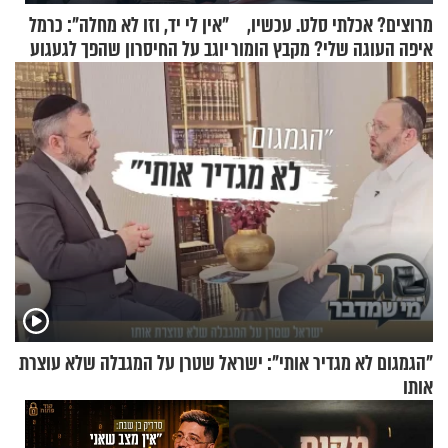
מרוצים? אכלתי סלט. עכשיו,
"אין לי יד, וזו לא מחלה": כרמל
איפה העוגה שלי? מקבץ הומור
יוגב על החיסרון שהפך לגעגוע
כייפי מספר 1
"הגמגום לא מגדיר אותי": ישראל שטרן על המגבלה שלא עוצרת
אותו