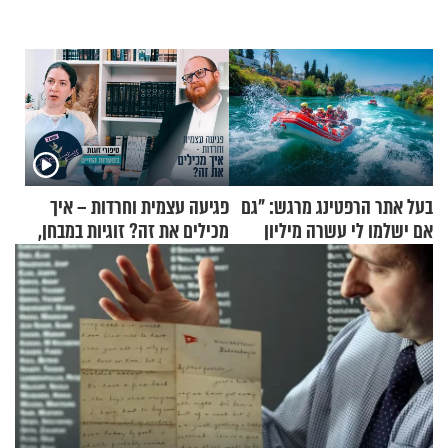
בעל אתר הרפטינג מרגש: "גם
פגיעה עצמית וחרדות – איך
אם ישלמו לי עשרה מיליון
מכילים את זה? זוגיות במבחן,
שקלים - לא אפתח בשבת"
הפעם עם יהודית ואלתר כהן