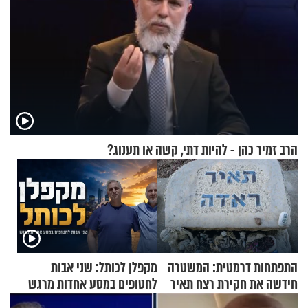
הרב זמיר כהן - להיות דתי, קשה או תענוג?
התפתחות דרמטית: המשטרה
מקפלן לכותל: שני אבות
חידשה את חקירת רצח תאיר
לחטופים במסע אחדות מרגש
ראדה