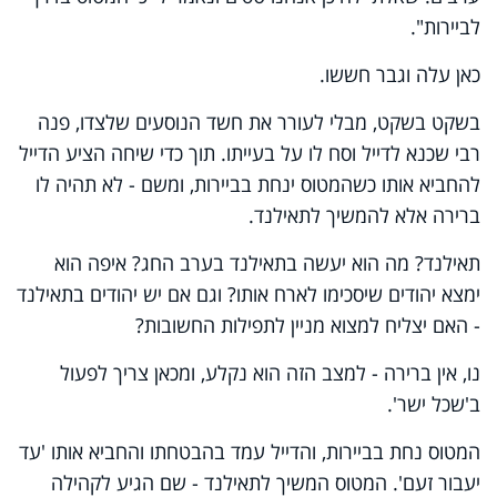
לביירות".
כאן עלה וגבר חששו.
בשקט בשקט, מבלי לעורר את חשד הנוסעים שלצדו, פנה
רבי שכנא לדייל וסח לו על בעייתו. תוך כדי שיחה הציע הדייל
להחביא אותו כשהמטוס ינחת בביירות, ומשם - לא תהיה לו
ברירה אלא להמשיך לתאילנד.
תאילנד? מה הוא יעשה בתאילנד בערב החג? איפה הוא
ימצא יהודים שיסכימו לארח אותו? וגם אם יש יהודים בתאילנד
- האם יצליח למצוא מניין לתפילות החשובות?
נו, אין ברירה - למצב הזה הוא נקלע, ומכאן צריך לפעול
ב'שכל ישר'.
המטוס נחת בביירות, והדייל עמד בהבטחתו והחביא אותו 'עד
יעבור זעם'. המטוס המשיך לתאילנד - שם הגיע לקהילה